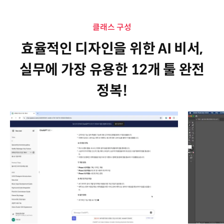
클래스 구성
효율적인 디자인을 위한 AI 비서,
실무에 가장 유용한 12개 툴 완전
정복!