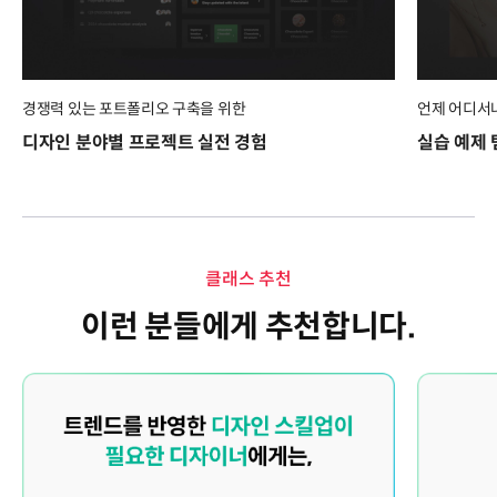
경쟁력 있는 포트폴리오 구축을 위한
언제 어디서
디자인 분야별 프로젝트 실전 경험
실습 예제 
클래스 추천
이런 분들에게 추천합니다.