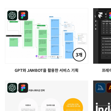
GPT와 JAMBOT을 활용한 서비스 기획
프레이