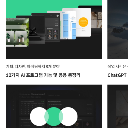
기획, 디자인, 마케팅까지 8개 분야
작업 시간은
12가지 AI 프로그램 기능 및 응용 총정리
ChatGP