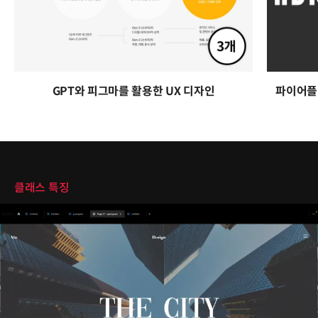
GPT와 피그마를 활용한 UX 디자인
파이어플
클래스 특징
클래스 특징