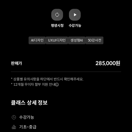
평생시청
수강가능
AI디자인
UXUI디자인
생성형AI
50강사전
285,000원
판매가
* 상품별 유의사항을 하단에서 반드시 확인해주세요.
* 12개월 무이자 할부 지원 안내
클래스 상세 정보
수강가능
기초~중급