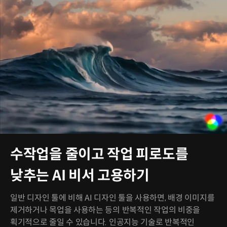
수작업을 줄이고 작업 피로도를
낮추는 AI 비서 고용하기
일반 디자인 툴에 비해 AI 디자인 툴을 사용하면, 배경 이미지를
제거하거나 목업을 사용하는 등의 반복적인 작업의 비중을
획기적으로 줄일 수 있습니다. 인공지능 기술로 반복적인