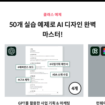
클래스 예제
50개 실습 예제로 AI 디자인 완벽
마스터!
GPT를 활용한 사업 기획 & 마케팅
런웨이