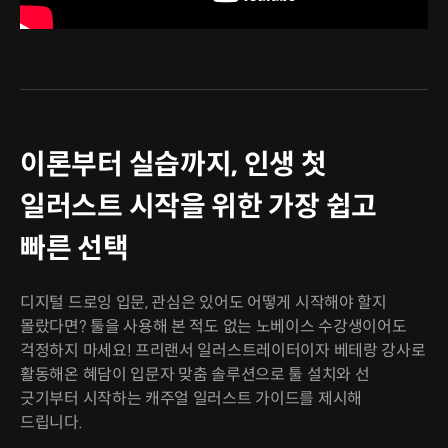
이론부터 실습까지, 인생 첫
일러스트 시작을 위한 가장 쉽고
빠른 선택
디지털 드로잉 입문, 관심은 있어도 어떻게 시작해야 할지
몰랐다면? 툴을 사용해 본 적도 없는 노베이스 수강생이어도
걱정하지 마세요! 프리랜서 일러스트레이터이자 베테랑 강사로
활동해온 혜담이 입문자 맞춤 솔루션으로 툴 설치와 선
긋기부터 시작하는 캐주얼 일러스트 가이드를 제시해
드립니다.