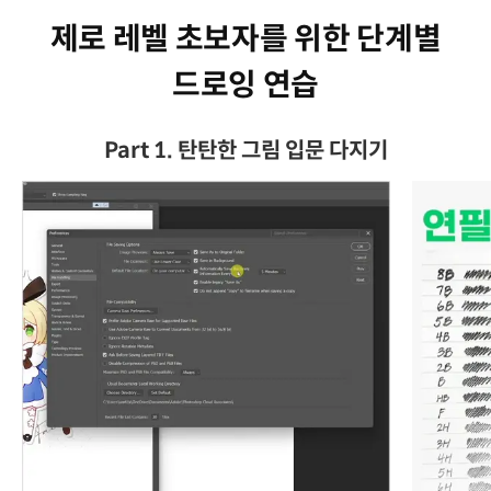
제로 레벨 초보자를 위한 단계별
드로잉 연습
Part 1. 탄탄한 그림 입문 다지기