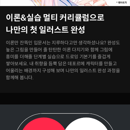
이론&실습 멀티 커리큘럼으로
나만의 첫 일러스트 완성
이론만 잔뜩인 입문서는 지루하다고만 생각하셨나요? 완성도
높은 그림을 만들어 줄 탄탄한 이론 다지기와 함께 그림에
흥미를 더해줄 단계별 실습으로 드로잉 기본기를 즐겁게
쌓아보세요. 내 취향을 듬뿍 담은 데포르메 캐릭터를 만들고
어울리는 배경까지 구성해 보며 나만의 일러스트 완성 과정을
함께해 봅니다.