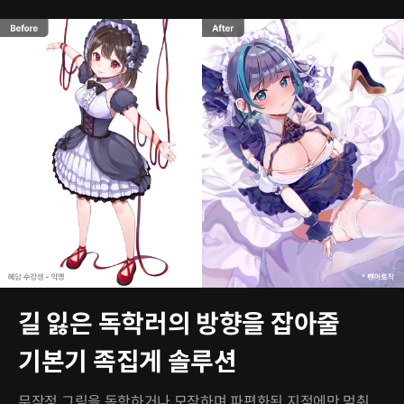
길 잃은 독학러의 방향을 잡아줄
기본기 족집게 솔루션
무작정 그림을 독학하거나 모작하며 파편화된 지점에만 멈춰