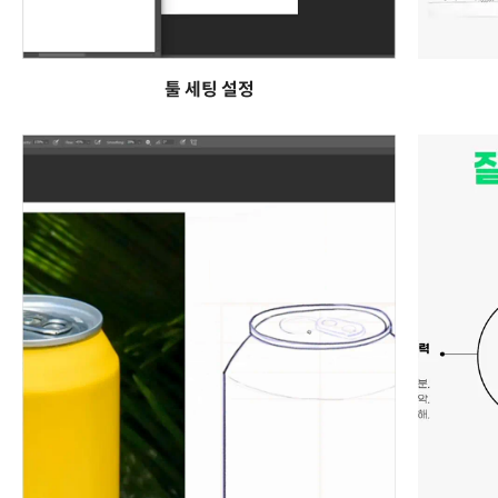
툴 세팅 설정