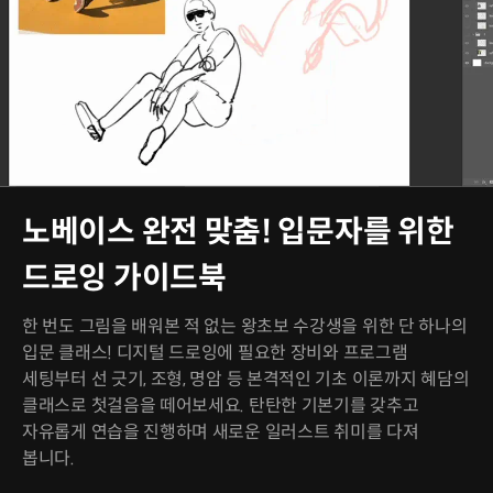
노베이스 완전 맞춤! 입문자를 위한
드로잉 가이드북
한 번도 그림을 배워본 적 없는 왕초보 수강생을 위한 단 하나의
입문 클래스! 디지털 드로잉에 필요한 장비와 프로그램
세팅부터 선 긋기, 조형, 명암 등 본격적인 기초 이론까지 혜담의
클래스로 첫걸음을 떼어보세요. 탄탄한 기본기를 갖추고
자유롭게 연습을 진행하며 새로운 일러스트 취미를 다져
봅니다.