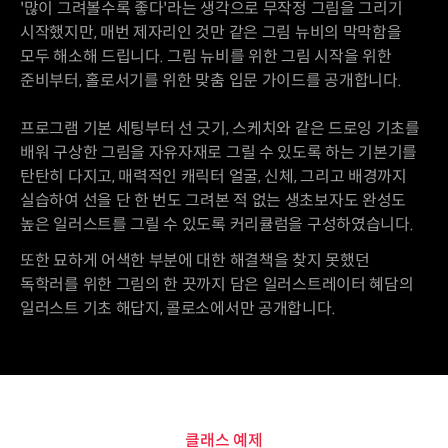
'많이 그려볼수록 좋다'라는 생각으로 무작정 그림을 그리기
시작했지만, 매번 제자리인 것만 같은 그림 뉴비의 막막함을
모두 해소해 드립니다. 그림 뉴비를 위한 그림 시작을 위한
준비부터, 홀로서기를 위한 맞춤 입문 가이드를 공개합니다.
프로그램 기본 세팅부터 선 긋기, 스케치와 같은 드로잉 기초를
배워 구상한 그림을 자유자재로 그릴 수 있도록 하는 기본기를
탄탄히 다지고, 매력적인 캐릭터 얼굴, 신체, 그리고 배경까지
실습하여 선을 단 한 번도 그려본 적 없는 생초보자도 완성도
높은 일러스트를 그릴 수 있도록 커리큘럼을 구성하였습니다.
또한 묘하게 어색한 부분에 대한 해결책을 찾지 못했던
독학러를 위한 그림의 한 끗까지 담은 일러스트레이터 혜담의
일러스트 기초 해답지, 콜로소에서만 공개합니다.
클래스 예제