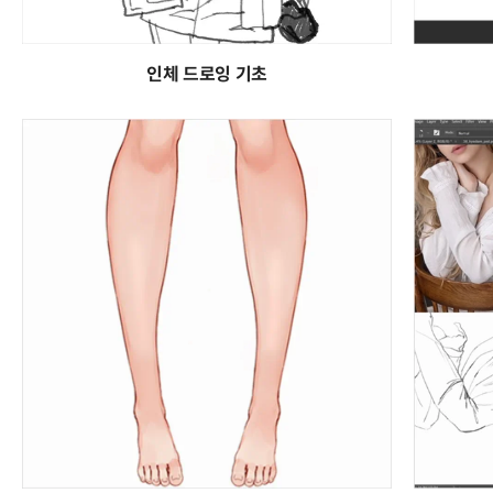
인체 드로잉 기초