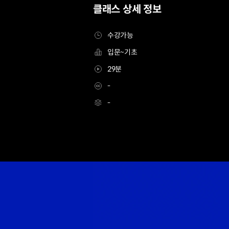
클래스 상세 정보
수강가능
입문~기초
29분
-
-
[무료특강] 일러스트레이터 박평준
Details