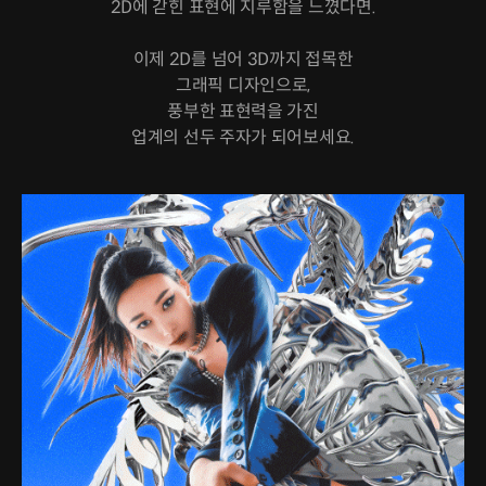
2D에 갇힌 표현에 지루함을 느꼈다면.
이제 2D를 넘어 3D까지 접목한
그래픽 디자인으로,
풍부한 표현력을 가진
업계의 선두 주자가 되어보세요.