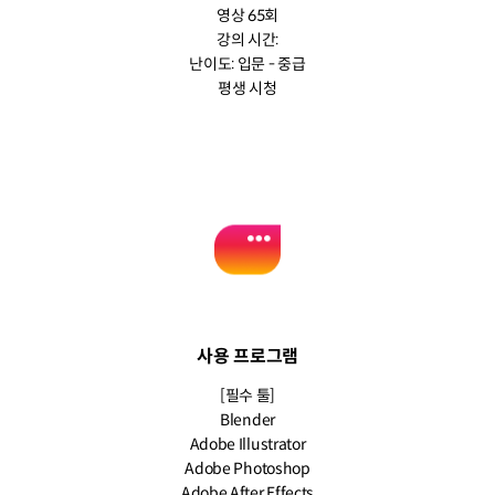
영상 65회
강의 시간:
난이도: 입문 - 중급
평생 시청
사용 프로그램
[필수 툴]
Blender
Adobe Illustrator
Adobe Photoshop
Adobe After Effects