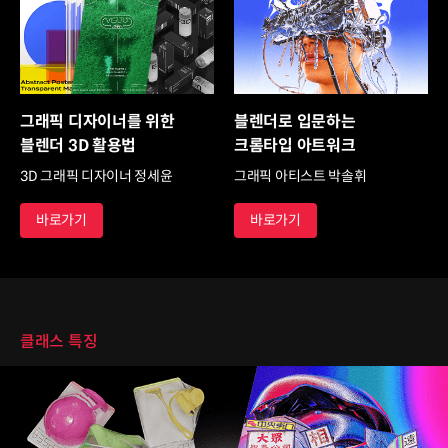
그래픽 디자이너를 위한
블렌더로 입문하는
블렌더 3D 활용법
크롬타입 아트워크
3D 그래픽 디자이너 정세윤
그래픽 아티스트 박솔휘
바로가기
바로가기
클래스 특징
클래스 특징