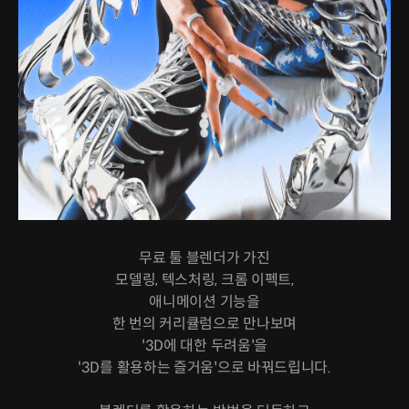
무료 툴 블렌더가 가진
모델링, 텍스처링, 크롬 이펙트,
애니메이션 기능을
한 번의 커리큘럼으로 만나보며
'3D에 대한 두려움'을
'3D를 활용하는 즐거움'으로 바꿔드립니다.