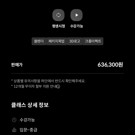
평생시청
수강가능
블렌더
패키지목업
3D로고
크롬이펙트
636,300원
판매가
* 상품별 유의사항을 하단에서 반드시 확인해주세요.
* 12개월 무이자 할부 지원 안내
클래스 상세 정보
수강가능
입문~중급