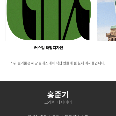
커스텀 타입디자인
* 위 결과물은 해당 클래스에서 직접 만들게 될 실제 예제들입니다.
연사소개
홍준기
그래픽 디자이너