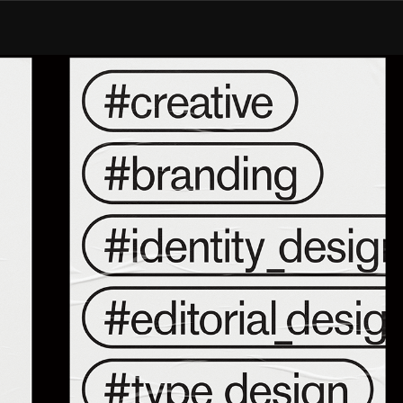
그래픽 디자이너 홍준기
현) Wolff Olins 시니어 디자이너
전) Base, Character NY, Sagmeister & Walsh, 2 × 4, FISK
이력 더 보기