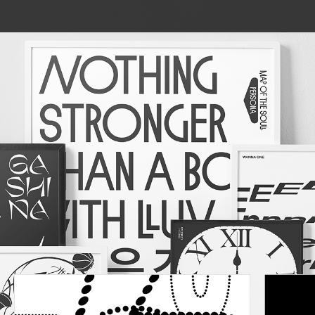
이번 클래스에서는
6개의 미니 예제를 통해
9개의 타이포그래피
포스터를 완성해 봅니다.
타이포그래피 표현법
미니 실습 예제