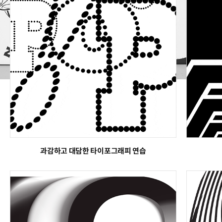
과감하고 대담한 타이포그래피 연습