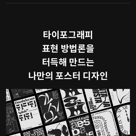
타이포그래피
표현 방법론을
터득해 만드는
나만의 포스터 디자인