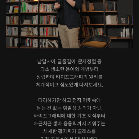
낱말사이, 글줄길이, 문자정렬 등
다소 생소한 용어와 개념부터
정립하며 타이포그래피의 원리를
체계적이고 심도있게 다져보세요.
따라하기만 하고 정작 머릿속에
남는 건 없는 휘발성 강의가 아닌,
타이포그래피에 대한 기초 지식부터
차근차근 쌓아 응용력까지 키워주는
세세한 활자짜기 클래스를