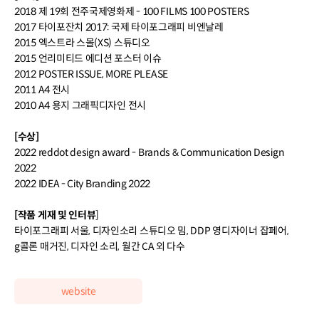
2018 제 19회 전주국제영화제 - 100 FILMS 100 POSTERS
2017 타이포잔치 2017: 국제 타이포그래피 비엔날레
2015 엑스트라 스몰(XS) 스튜디오
2015 언리미티드 에디션 포스터 이슈
2012 POSTER ISSUE, MORE PLEASE
2011 A4 전시
2010 A4 용지 그래픽디자인 전시
[수상]
2022 reddot design award - Brands & Communication Design
2022
2022 IDEA - City Branding 2022
[작품 게재 및 인터뷰
]
타이포그래피 서울, 디자인소리 스튜디오 밈, DDP 영디자이너 잡페어,
g콜론 매거진, 디자인 소리, 월간 CA 외 다수
website