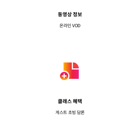
동영상 정보
온라인 VOD
클래스 혜택
게스트 초빙 담론