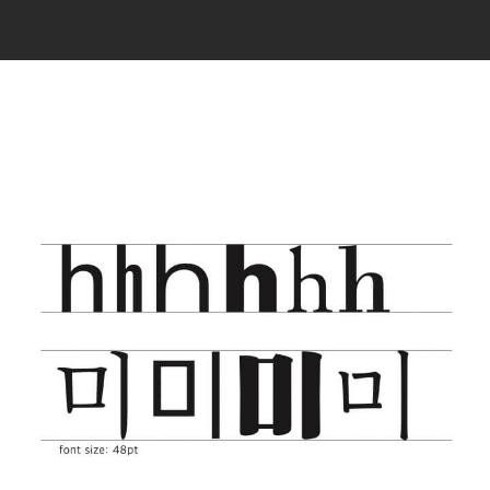
타이포그래피 교육자 김의래
현) 디학 운영자 및 강사
현) 주식회사 섞어짜기 대표
현) 국민대학교 시각디자인학과 겸임 교수
현) 대전대학교 커뮤니케이션 디자인학과 강사
전) 타이포그래피 야학 운영자 및 강사
전) 스튜디오 밈 대표