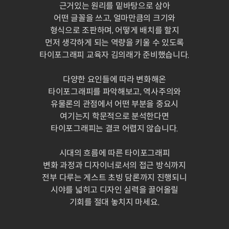
근거있는 원리를 밑바탕으로 삼아
어떤 글꼴을 쓰고, 얼마만큼의 크기와
형식으로 조판하며, 어떻게 배치를 할지
먼저 생각하게 되는 역량을 키울 수 있도록
타이포그래피 교육자 김의래가 준비했습니다.
다양한 요인들에 따라 변화해온
타이포그래피를 파악해보고, 역사주의와
유물론의 관점에서 어떤 부분을 중요시
여기는지 학문적으로 분석한다면
타이포그래피는 결코 어렵지 않습니다.
시대의 흐름에 따른 타이포그래피
변화 과정과 디자이너로서의 접근 방식까지
전부 다루는 게스트 초빙 담론까지 진행되니
시야를 넓히고 디자인 실력을 끌어올릴
기회를 절대 놓치지 마세요.