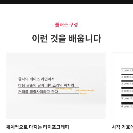
클래스 구성
이런 것을 배웁니다
체계적으로 다지는 타이포그래피
시각 기호