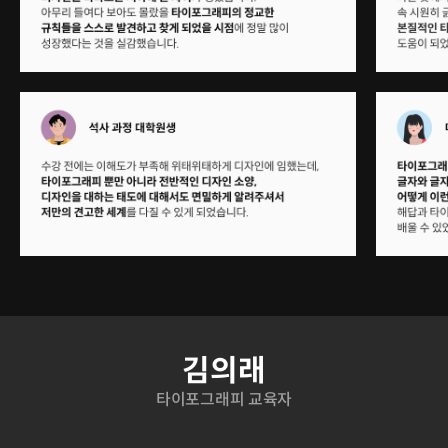
연사 소개
김의래
타이포그래피 교육자