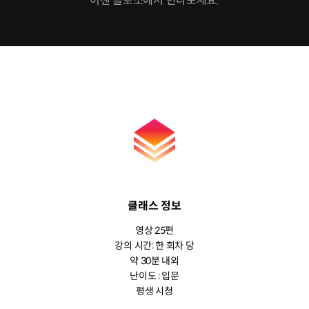
이젠 콜로소에서 만나보세요.
클래스 정보
영상 25편
강의 시간: 한 회차 당
약 30분 내외
난이도 : 입문
평생 시청