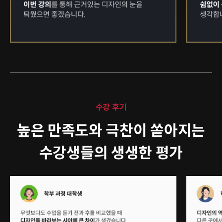
수강 후기
높은 만족도와 극찬이 쏟아지는
수강생들의 생생한 평가