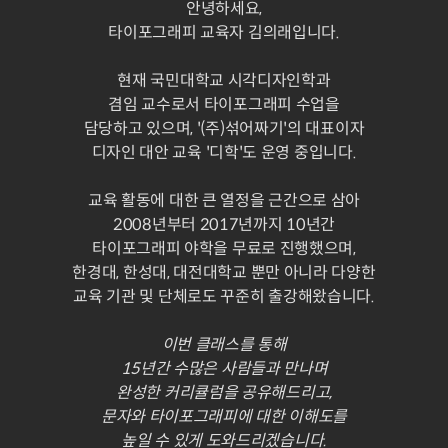
안녕하세요,
타이포그래피 교육자 김의래입니다.
현재 국민대학교 시각디자인학과
겸임 교수로서 타이포그래피 수업을
담당하고 있으며, '(주)섞어짜기'의 대표이자
디자인 대안 교육 '디학'도 운영 중입니다.
교육 활동에 대한 큰 열정을 근간으로 삼아
2008년부터 2017년까지 10년간
타이포그래피 야학을 무료로 진행했으며,
한경대, 한성대, 대전대학교 뿐만 아니라 다양한
교육 기관 및 단체로도 꾸준히 출강해왔습니다.
이번 클래스를 통해
15년간 수많은 사람들과 만나며
완성한 커리큘럼을 공유해드리고,
문자와 타이포그래피에 대한 이해도를
높일 수 있게 도와드리겠습니다.