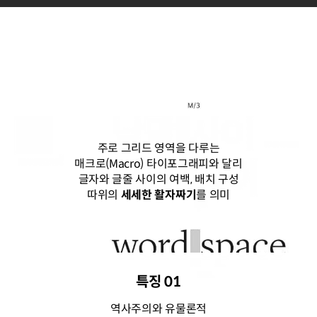
'마이크로 타이포그래피'란?
주로 그리드 영역을 다루는
매크로(Macro) 타이포그래피와 달리
글자와 글줄 사이의 여백, 배치 구성
따위의
세세한 활자짜기
를 의미
특징 01
역사주의와 유물론적