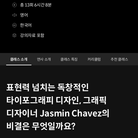
총 13회 6시간 8분
영어
한국어
강의자료 포함
[Shortform] 그래픽 디자이너 Jasmin Chavez
Configuration Information Shortcuts
Details
클래스 소개
연사 소개
클래스 특징
커리큘럼
추천 클래스
클래스 소개
표현력 넘치는 독창적인
타이포그래피 디자인, 그래픽
디자이너 Jasmin Chavez의
비결은 무엇일까요?