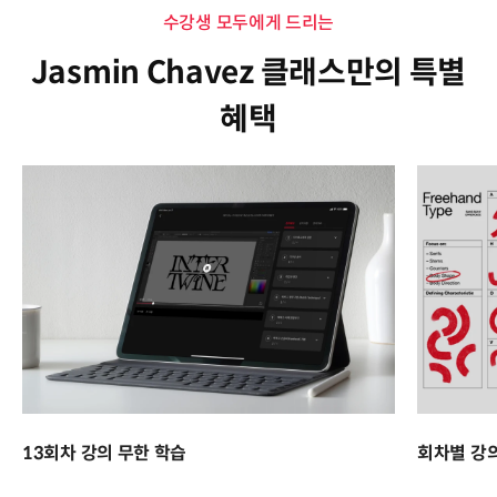
수강생 모두에게 드리는
Jasmin Chavez 클래스만의 특별
혜택
13회차 강의 무한 학습
회차별 강의