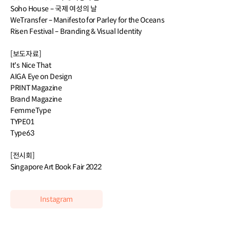
Soho House – 국제 여성의 날
WeTransfer – Manifesto for Parley for the Oceans
Risen Festival – Branding & Visual Identity
[보도자료]
It's Nice That
AIGA Eye on Design
PRINT Magazine
Brand Magazine
FemmeType
TYPE01
Type63
[전시회]
Singapore Art Book Fair 2022
Instagram