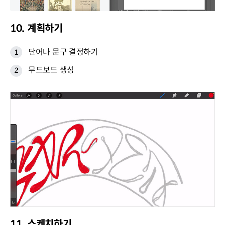
10. 계획하기
단어나 문구 결정하기
무드보드 생성
11. 스케치하기