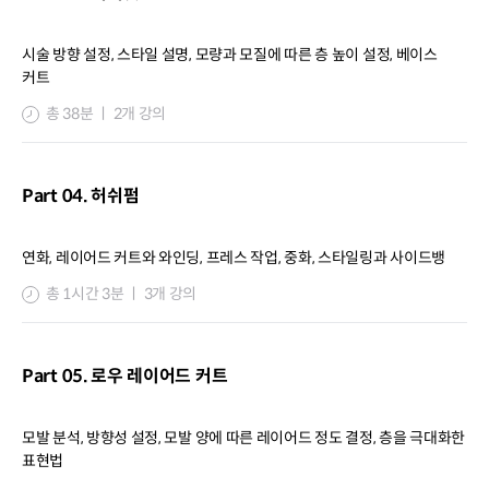
시술 방향 설정, 스타일 설명, 모량과 모질에 따른 층 높이 설정, 베이스
커트
총 38분 ㅣ 2개 강의
Part 04. 허쉬펌
연화, 레이어드 커트와 와인딩, 프레스 작업, 중화, 스타일링과 사이드뱅
총 1시간 3분 ㅣ 3개 강의
Part 05. 로우 레이어드 커트
모발 분석, 방향성 설정, 모발 양에 따른 레이어드 정도 결정, 층을 극대화한
표현법