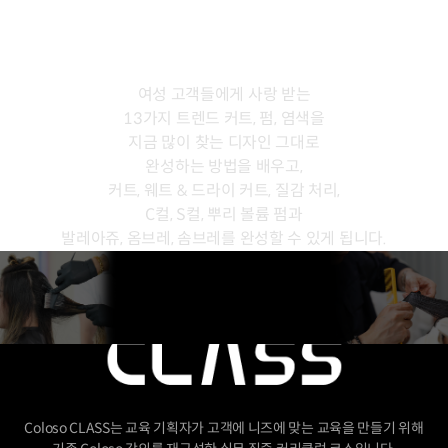
클래스 완주 후
여성 고객들에게 사랑 받는
13가지 트렌드 커트, 펌, 염색을
지금 많이 찾는 디자인 그대로
완성하는 방법을 배우고,
커트, 웨트 & 드라이 커트, 질감 처리,
C컬, S컬, 뿌리 볼륨 펌과
발레아쥬, 옴브레, 솜브레를 완성할 수 있게 됩니다.
Coloso CLASS는 교육 기획자가 고객에 니즈에 맞는 교육을 만들기 위해