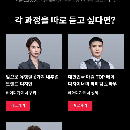
기존 Coloso 강의를 재구성한 실무 집중 커리큘럼 코스입니다.
각 과정을 따로 듣고 싶다면?
앞으로 유행할 6가지 내추럴
대한민국 매출 TOP 헤어
트렌드 디자인
디자이너의 히피펌 노하우
헤어디자이너 쿠키
헤어디자이너 성제
바로가기
바로가기