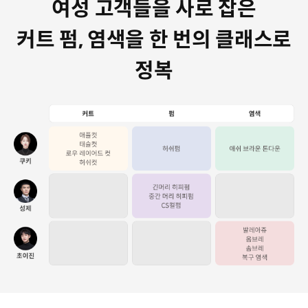
여성 고객들을 사로 잡은
커트 펌, 염색을 한 번의 클래스로
정복