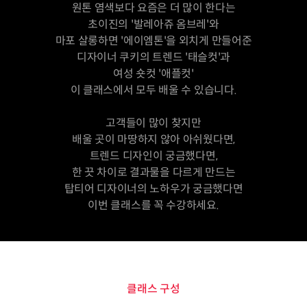
원톤 염색보다 요즘은 더 많이 한다는
초이진의 '발레아쥬 옴브레'와
마포 살롱하면 '에이엠톤'을 외치게 만들어준
디자이너 쿠키의 트렌드 '태슬컷'과
여성 숏컷 '애플컷'
이 클래스에서 모두 배울 수 있습니다.
고객들이 많이 찾지만
배울 곳이 마땅하지 않아 아쉬웠다면,
트렌드 디자인이 궁금했다면,
한 끗 차이로 결과물을 다르게 만드는
탑티어 디자이너의 노하우가 궁금했다면
이번 클래스를 꼭 수강하세요.
클래스 구성