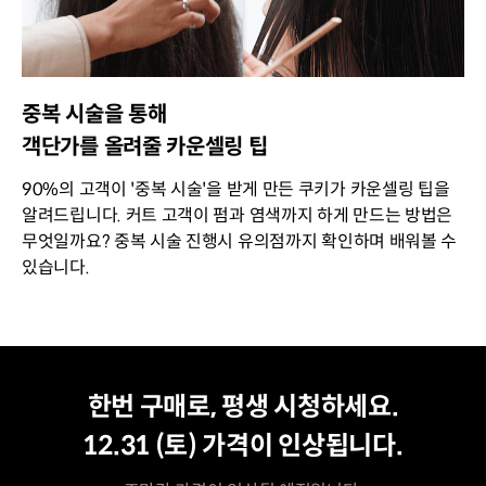
중복 시술을 통해
객단가를 올려줄 카운셀링 팁
90%의 고객이 '중복 시술'을 받게 만든 쿠키가 카운셀링 팁을
알려드립니다. 커트 고객이 펌과 염색까지 하게 만드는 방법은
무엇일까요? 중복 시술 진행시 유의점까지 확인하며 배워볼 수
있습니다.
평생 수강
최저가
한번 구매로, 평생 시청하세요.
12.31 (토)
가격이 인상됩니다.