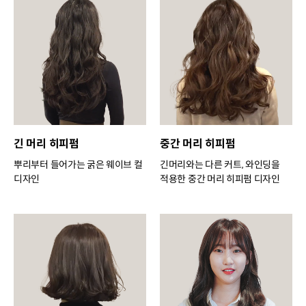
긴 머리 히피펌
중간 머리 히피펌
뿌리부터 들어가는 굵은 웨이브 컬
긴머리와는 다른 커트, 와인딩을
디자인
적용한 중간 머리 히피펌 디자인