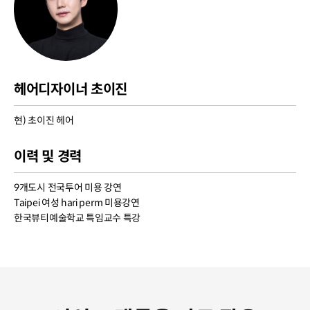
헤어디자이너 초이진
현) 초이진 헤어
이력 및 경력
9개도시 전국투어 미용 강연
Taipei 여성 hari perm 미용강연
한국뷰티예술학교 특임교수 특강