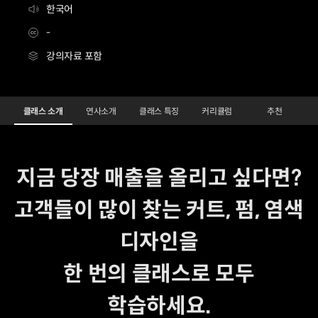
한국어
-
강의자료 포함
여성 헤어 트렌드 올인원 Class
Configuration Information Shortcuts
Details
클래스 소개
연사소개
클래스 특징
커리큘럼
추천
클래스 소개
지금 당장 매출을 올리고 싶다면?
고객들이 많이 찾는 커트, 펌, 염색
디자인을
한 번의 클래스로 모두
학습하세요.