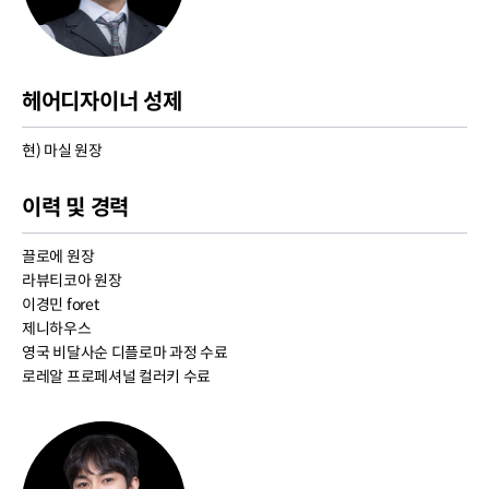
헤어디자이너 성제
현) 마실 원장
이력 및 경력
끌로에 원장
라뷰티코아 원장
이경민 foret
제니하우스
영국 비달사순 디플로마 과정 수료
로레알 프로페셔널 컬러키 수료