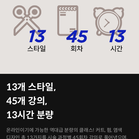
13개 스타일,
45개 강의,
13시간 분량
온라인이기에 가능한 역대급 분량의 클래스! 커트, 펌, 염색
디자인 총 13가지를 시술 과정별 45회차 강의로 풀어냈으며,