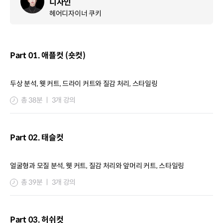
디자인
헤어디자이너 쿠키
Part 01. 애플컷 (숏컷)
두상 분석, 웻 커트, 드라이 커트와 질감 처리, 스타일링
총 38분 ㅣ 3개 강의
Part 02. 태슬컷
얼굴형과 모질 분석, 웻 커트, 질감 처리와 앞머리 커트, 스타일링
총 39분 ㅣ 3개 강의
Part 03. 허쉬컷