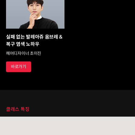
실패 없는 발레아쥬 옴브레 &
복구 염색 노하우
헤어디자이너 초이진
바로가기
클래스 특징
클래스 특징