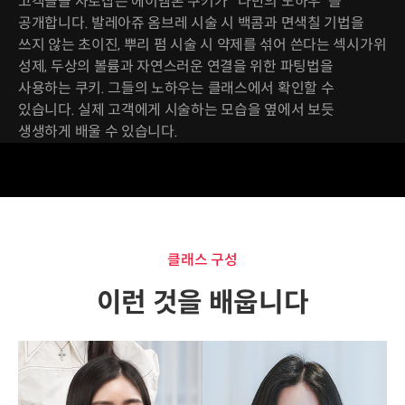
고객들을 사로잡은 에이엠톤 쿠키가 "나만의 노하우"를
공개합니다. 발레아쥬 옴브레 시술 시 백콤과 면색칠 기법을
쓰지 않는 초이진, 뿌리 펌 시술 시 약제를 섞어 쓴다는 섹시가위
성제, 두상의 볼륨과 자연스러운 연결을 위한 파팅법을
사용하는 쿠키. 그들의 노하우는 클래스에서 확인할 수
있습니다. 실제 고객에게 시술하는 모습을 옆에서 보듯
생생하게 배울 수 있습니다.
클래스 구성
이런 것을 배웁니다