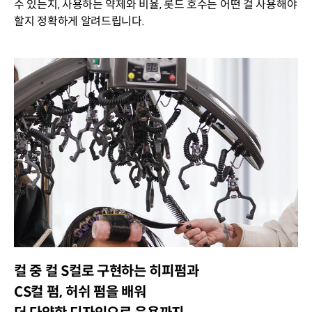
수 있는지, 사용하는 약제와 비율, 롯드 호수는 어떤 걸 사용해야
할지 정확하게 알려드립니다.
컬 중 컬 S컬로 구현하는 히피펌과
CS컬 펌, 허쉬 펌을 배워