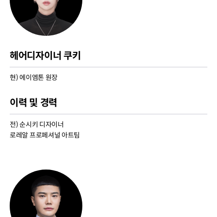
헤어디자이너 쿠키
현) 에이엠톤 원장
이력 및 경력
전) 순시키 디자이너
로레알 프로페셔널 아트팀