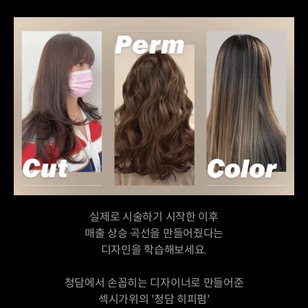
실제로 시술하기 시작한 이후
매출 상승 곡선을 만들어줬다는
디자인을 학습해보세요.
청담에서 손꼽히는 디자이너로 만들어준
섹시가위의 '청담 히피펌'