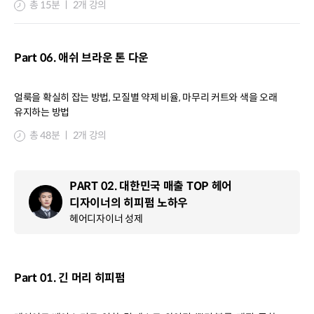
총 15분 ㅣ 2개 강의
Part 06. 애쉬 브라운 톤 다운
얼룩을 확실히 잡는 방법, 모질별 약제 비율, 마무리 커트와 색을 오래
유지하는 방법
총 48분 ㅣ 2개 강의
PART 02. 대한민국 매출 TOP 헤어
디자이너의 히피펌 노하우
헤어디자이너 성제
Part 01. 긴 머리 히피펌