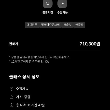
평생시청
수강가능
에이엠톤
발레아쥬옴브레
태슬컷
애플컷
710,300원
판매가
* 상품별 유의사항을 하단에서 반드시 확인해주세요.
* 12개월 무이자 할부 지원 안내
클래스 상세 정보
수강가능
기초~중급
총 45회 13시간 49분