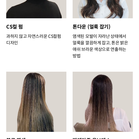
CS컬 펌
톤다운 (얼룩 잡기)
과하지 않고 자연스러운 CS컬펌
염색된 모발이 자라난 상태에서
디자인
얼룩을 깔끔하게 잡고, 톤은 밝은
애쉬 브라운 색상으로 연출하는
방법