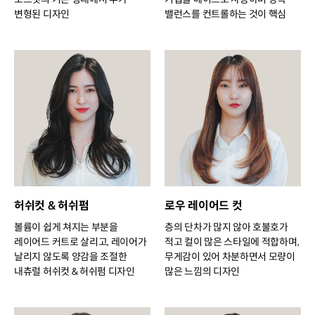
변형된 디자인
밸런스를 컨트롤하는 것이 핵심
허쉬컷 & 허쉬펌
로우 레이어드 컷
볼륨이 쉽게 쳐지는 부분을
층의 단차가 많지 않아 호불호가
레이어드 커트로 살리고, 레이어가
적고 컬이 많은 스타일에 적합하며,
날리지 않도록 양감을 조절한
무게감이 있어 차분하면서 모량이
내츄럴 허쉬컷 & 허쉬펌 디자인
많은 느낌의 디자인