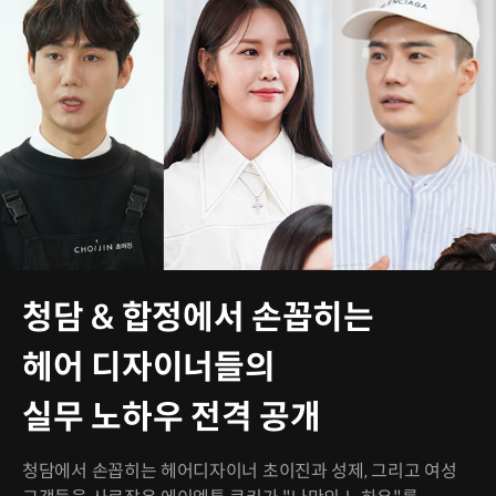
청담 & 합정에서 손꼽히는
헤어 디자이너들의
실무 노하우 전격 공개
청담에서 손꼽히는 헤어디자이너 초이진과 성제, 그리고 여성