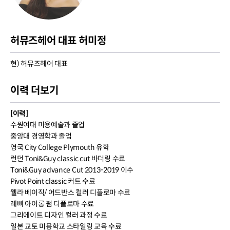
허뮤즈헤어 대표 허미정
현) 허뮤즈헤어 대표
이력 더보기
[이력]
수원여대 미용예술과 졸업
중앙대 경영학과 졸업
영국 City College Plymouth 유학
런던 Toni&Guy classic cut 바더링 수료
Toni&Guy advance Cut 2013-2019 이수
Pivot Point classic 커트 수료
웰라 베이직/ 어드반스 컬러 디플로마 수료
레삐 아이롱 펌 디플로마 수료
그리에이트 디자인 컬러 과정 수료
일본 교토 미용학교 스타일링 교육 수료