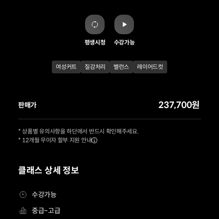
평생시청
수강가능
여성커트
질감처리
밸런스
레이어드컷
237,700원
판매가
* 상품별 유의사항을 하단에서 반드시 확인해주세요.
* 12개월 무이자 할부 지원 안내
클래스 상세 정보
수강가능
중급~고급