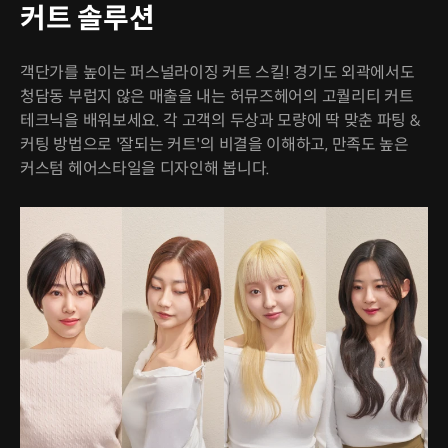
커트 솔루션
객단가를 높이는 퍼스널라이징 커트 스킬! 경기도 외곽에서도
청담동 부럽지 않은 매출을 내는 허뮤즈헤어의 고퀄리티 커트
테크닉을 배워보세요. 각 고객의 두상과 모량에 딱 맞춘 파팅 &
커팅 방법으로 '잘되는 커트'의 비결을 이해하고, 만족도 높은
커스텀 헤어스타일을 디자인해 봅니다.