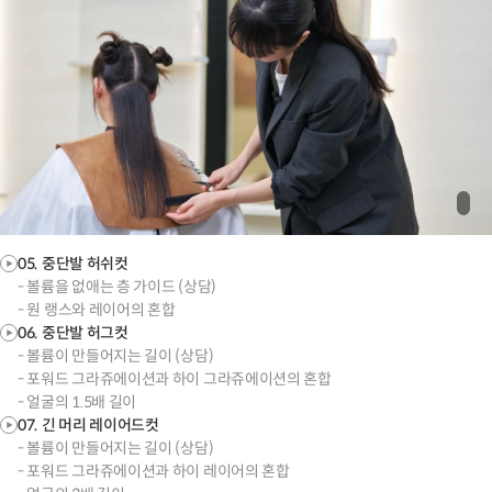
05. 중단발 허쉬컷
- 볼륨을 없애는 층 가이드 (상담)
- 원 랭스와 레이어의 혼합
06. 중단발 허그컷
- 볼륨이 만들어지는 길이 (상담)
- 포워드 그라쥬에이션과 하이 그라쥬에이션의 혼합
- 얼굴의 1.5배 길이
07. 긴 머리 레이어드컷
- 볼륨이 만들어지는 길이 (상담)
- 포워드 그라쥬에이션과 하이 레이어의 혼합