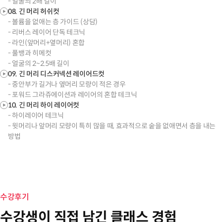
- 얼굴의 2배 길이
08. 긴 머리 허쉬컷
- 볼륨을 없애는 층 가이드 (상담)
- 리버스 레이어 단독 테크닉
- 라인(앞머리+옆머리) 혼합
- 풀뱅과 히메컷
- 얼굴의 2~2.5배 길이
09. 긴 머리 디스커넥션 레이어드컷
- 중안부가 길거나 옆머리 모량이 적은 경우
- 포워드 그라쥬에이션과 레이어의 혼합 테크닉
10. 긴 머리 하이 레이어컷
- 하이레이어 테크닉
- 윗머리나 앞머리 모량이 특히 많을 때, 효과적으로 숱을 없애면서 층을 내는
수강후기
수강생이 직접 남긴 클래스 경험