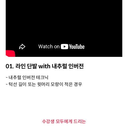
01. 라인 단발 with 내추럴 인버전
- 내추럴 인버전 테크닉
- 턱선 길이 또는 윗머리 모량이 적은 경우
수강생 모두에게 드리는