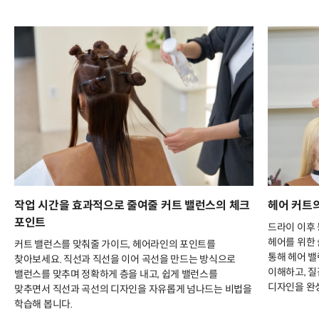
작업 시간을 효과적으로 줄여줄 커트 밸런스의 체크
헤어 커트
포인트
드라이 이후
헤어를 위한 
커트 밸런스를 맞춰줄 가이드, 헤어라인의 포인트를
통해 헤어 
찾아보세요. 직선과 직선을 이어 곡선을 만드는 방식으로
이해하고, 질
밸런스를 맞추며 정확하게 층을 내고, 쉽게 밸런스를
디자인을 완
맞추면서 직선과 곡선의 디자인을 자유롭게 넘나드는 비법을
학습해 봅니다.