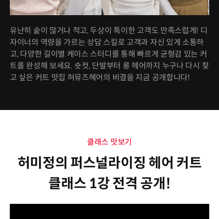
유난히 숱이 많거나 적고, 두상이 특이한 고객도 만족스럽게! 디
자이너의 역량을 가르는 상담 스킬로 고객과 자신 있게 소통하
고, 다양한 길이별 케이스 스터디를 통해 빠르게 균형감 있는 커
트를 완성해 보세요. 숏컷, 단발부터 롱 헤어까지 누구나 다시 찾
고 싶은 커트 맛집 허뮤즈헤어의 비결을 지금 공개합니다!
클래스 맛보기
허미정의 퍼스널라이징 헤어 커트
클래스 1강 전격 공개!