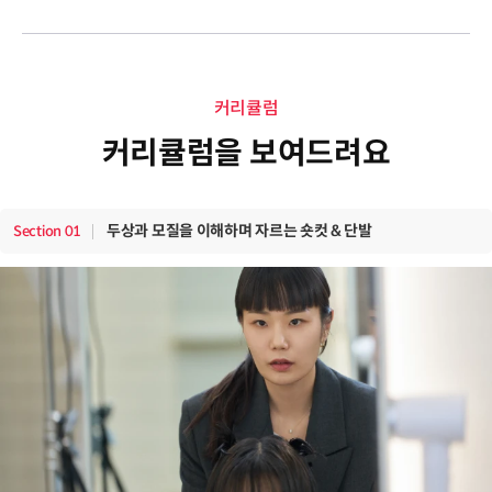
커리큘럼
커리큘럼을 보여드려요
두상과 모질을 이해하며 자르는 숏컷 & 단발
Section
01