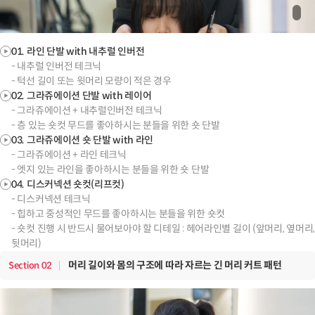
01. 라인 단발 with 내추럴 인버전
- 내추럴 인버전 테크닉
- 턱선 길이 또는 윗머리 모량이 적은 경우
02. 그라쥬에이션 단발 with 레이어
- 그라쥬에이션 + 내추럴인버전 테크닉
- 층 있는 숏컷 무드를 좋아하시는 분들을 위한 숏 단발
03. 그라쥬에이션 숏 단발 with 라인
- 그라쥬에이션 + 라인 테크닉
- 엣지 있는 라인을 좋아하시는 분들을 위한 숏 단발
04. 디스커넥션 숏컷(리프컷)
- 디스커넥션 테크닉
- 힙하고 중성적인 무드를 좋아하시는 분들을 위한 숏컷
- 숏컷 진행 시 반드시 물어보아야 할 디테일 : 헤어라인별 길이 (앞머리, 옆머리,
뒷머리)
머리 길이와 몸의 구조에 따라 자르는 긴 머리 커트 패턴
Section
02