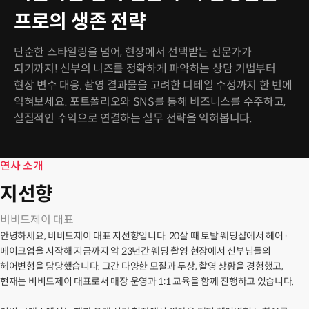
프로의 생존 전략
단순한 스타일링을 넘어, 현장에서 선택받는 전문가가
되기까지! 신부의 니즈를 정확하게 파악하는 상담 기법부터
현장 변수 대응, 촬영 결과물을 고려한 디테일 수정까지 한 번에
익혀보세요. 포트폴리오와 SNS를 통해 비즈니스를 수주하고,
실질적인 수익으로 연결하는 실무 전략을 익혀봅니다.
연사 소개
지선향
비비드제이 대표
안녕하세요, 비비드제이 대표 지선향입니다. 20살 때 토탈 웨딩샵에서 헤어·
메이크업을 시작해 지금까지 약 23년간 웨딩 촬영 현장에서 신부님들의
헤어변형을 담당했습니다. 그간 다양한 모질과 두상, 촬영 상황을 경험했고,
현재는 비비드제이 대표로서 매장 운영과 1:1 교육을 함께 진행하고 있습니다.