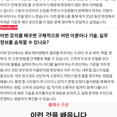
차이가 전체 완성도를 크게 바꾸기 때문에 현장에서 많은 분이 어려움을
느낍니다. 그동안 오프라인 수업을 하면서 수강생들이 반복해서 막히는 지점이
비슷하다는 것을 많이 느꼈습니다. 이번 클래스를 통해 제가 23년 동안 현장에서
익혀온 기준과 체크 포인트를 더 많은 분께 정리해서 전달하고 싶었습니다.
Question
04
이번 강의를 배우면 구체적으로 어떤 이론이나 기술, 실무
정보를 습득할 수 있나요?
이번 강의에서는 웨딩 헤어변형의 결과를 좌우하는 드라이, 두상 파악, 백콤, 번
위치, 핀 고정 방법을 단계별로 배울 수 있습니다. 고객의 두상과 모질을 보고
어디에 볼륨을 살려야 하는지, 어디를 눌러야 하는지 판단하는 기준을 익히게
됩니다. 또한 로우번과 미들번처럼 현장에서 자주 쓰이는 내추럴 업스타일을
중심으로, 적은 핀으로도 단단하게 고정하고 자연스럽게 결을 정리하는 방법을
배웁니다. 촬영 중 스타일이 무너지거나 갑자기 변형 요청이 들어왔을 때 빠르게
대처하는 방법, 신부와 상담하는 법, 작가와 소통하는 법까지 함께 다룹니다.
마지막으로 배운 기술을 포트폴리오와 SNS로 보여주고, 실제 문의와 수익으로
연결하는 방법까지 확인할 수 있습니다.
클래스 구성
이런 것을 배웁니다