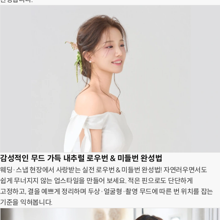
감성적인 무드 가득 내추럴 로우번 & 미들번 완성법
웨딩·스냅 현장에서 사랑받는 실전 로우번 & 미들번 완성법! 자연러우면서도
쉽게 무너지지 않는 업스타일을 만들어 보세요. 적은 핀으로도 단단하게
고정하고, 결을 예쁘게 정리하며 두상·얼굴형·촬영 무드에 따른 번 위치를 잡는
기준을 익혀봅니다.