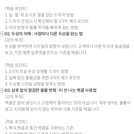
[학습 포인트]
1. 앞·옆·뒤 순서로 결을 잡는 드라이 방법
2. 드라이 전 반드시 확인해야 할 5가지 체크 포인트
3. 머리 방향과 볼륨 위치를 빠르게 잡는 방법
02. 두상의 이해 : 사람마다 다른 두상을 읽는 법
[강의 특징]
두상을 파악하면 스타일의 방향이 보입니다. 고객마다 다른 두상과 얼굴형을
보고, 가장 예쁜 실루엣을 만드는 기준을 배웁니다.
[학습 포인트]
1. 3가지 주요 두상 유형별 드라이 방향
2. 실패 없는 볼륨감을 위한 4가지 체크 포인트
3. 두상별 스타일 균형을 맞추는 방법
03. 샴푸 없이 깔끔한 볼륨 변형 : 티 안 나는 백콤 사용법
[강의 특징]
백콤은 많이 넣는다고 고정력이 좋아지는 것이 아닙니다. 적게 넣어도 볼륨이
살고, 지저분해 보이지 않는 위치와 사용 기준을 배웁니다.
[학습 포인트]
1. 뿌리 백콤과 중간 백콤을 구분하는 기준