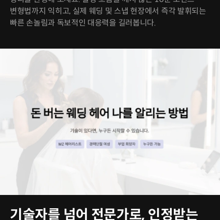
변형법까지 익히고, 실제 웨딩 및 스냅 현장에서 즉각 발휘되는
빠른 손놀림과 독보적인 대응력을 길러봅니다.
기술자를 넘어 전문가로, 인정받는