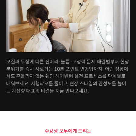
모질과 두상에 따른 잔머리·볼륨·고정력 문제 해결법부터 현장
분위기를 즉시 사로잡는 10분 포인트 변형법까지! 어떤 상황에
서도 흔들리지 않는 웨딩 헤어변형 실전 프로세스를 단계별로
배워보세요. 시행착오를 줄이고, 현장 스타일의 완성도를 높이
는 지선향 대표의 비결을 지금 만나보세요!
수강생 모두에게 드리는