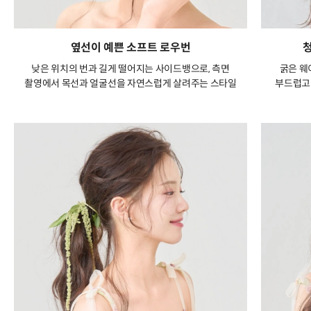
옆선이 예쁜 소프트 로우번
낮은 위치의 번과 길게 떨어지는 사이드뱅으로, 측면
굵은 웨
촬영에서 목선과 얼굴선을 자연스럽게 살려주는 스타일
부드럽고