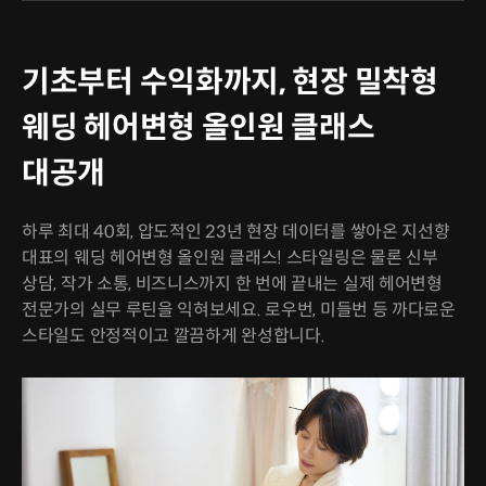
기초부터 수익화까지, 현장 밀착형
웨딩 헤어변형 올인원 클래스
대공개
하루 최대 40회, 압도적인 23년 현장 데이터를 쌓아온 지선향
대표의 웨딩 헤어변형 올인원 클래스! 스타일링은 물론 신부
상담, 작가 소통, 비즈니스까지 한 번에 끝내는 실제 헤어변형
전문가의 실무 루틴을 익혀보세요. 로우번, 미들번 등 까다로운
스타일도 안정적이고 깔끔하게 완성합니다.