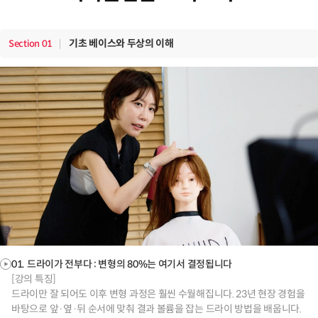
기초 베이스와 두상의 이해
Section
01
01. 드라이가 전부다 : 변형의 80%는 여기서 결정됩니다
[강의 특징]
드라이만 잘 되어도 이후 변형 과정은 훨씬 수월해집니다. 23년 현장 경험을
바탕으로 앞·옆·뒤 순서에 맞춰 결과 볼륨을 잡는 드라이 방법을 배웁니다.