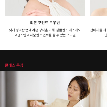
리본 포인트 로우번
낮게 정리한 번에 리본 장식을 더해, 심플한 드레스에도
잔머리를 최
고급스럽고 차분한 포인트를 줄 수 있는 스타일
단
클래스 특징
클래스 특징