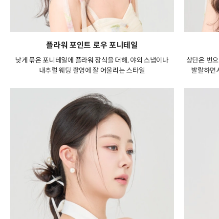
플라워 포인트 로우 포니테일
낮게 묶은 포니테일에 플라워 장식을 더해, 야외 스냅이나
상단은 번으
내추럴 웨딩 촬영에 잘 어울리는 스타일
발랄하면서