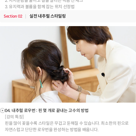
2. 지저분함을 줄이고 결을 살리는 백콤 전 체크
3. 유지력과 볼륨을 함께 잡는 위치 선정법
실전 내추럴 스타일링
Section
02
04. 내추럴 로우번 : 핀 몇 개로 끝내는 고수의 방법
[강의 특징]
핀을 많이 꽂을수록 스타일은 무겁고 둔해질 수 있습니다. 최소한의 핀으로
자연스럽고 단단한 로우번을 완성하는 방법을 배웁니다.