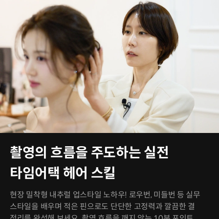
촬영의 흐름을 주도하는 실전
타임어택 헤어 스킬
현장 밀착형 내추럴 업스타일 노하우! 로우번, 미들번 등 실무
스타일을 배우며 적은 핀으로도 단단한 고정력과 깔끔한 결
정리를 완성해 보세요. 촬영 흐름을 깨지 않는 10분 포인트