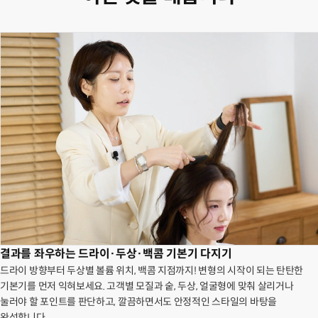
결과를 좌우하는 드라이·두상·백콤 기본기 다지기
드라이 방향부터 두상별 볼륨 위치, 백콤 지점까지! 변형의 시작이 되는 탄탄한
기본기를 먼저 익혀보세요. 고객별 모질과 숱, 두상, 얼굴형에 맞춰 살리거나
눌러야 할 포인트를 판단하고, 깔끔하면서도 안정적인 스타일의 바탕을
완성합니다.