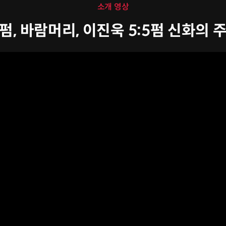
소개 영상
펌, 바람머리, 이진욱 5:5펌 신화의 