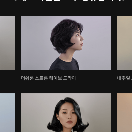
머쉬룸 스트롱 웨이브 드라이
내추럴 