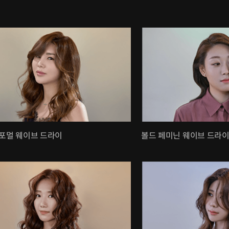
포멀 웨이브 드라이
볼드 페미닌 웨이브 드라