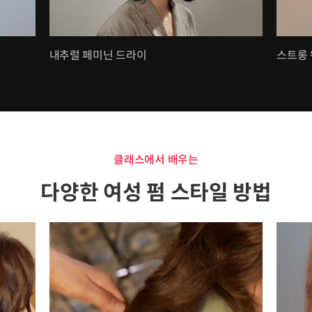
내추럴 페미닌 드라이
스트롱
클래스에서 배우는
다양한 여성 펌 스타일 방법