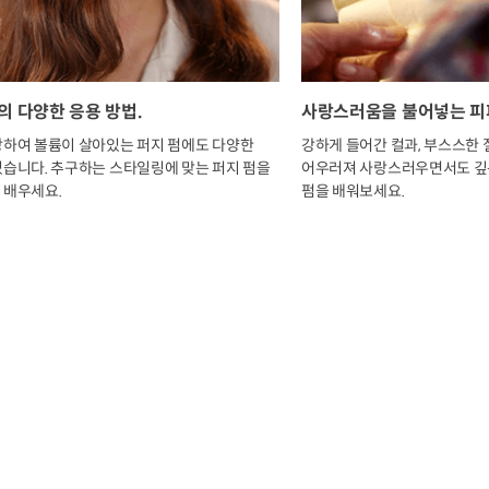
의 다양한 응용 방법.
사랑스러움을 불어넣는 피피
강하여 볼륨이 살아있는 퍼지 펌에도 다양한
강하게 들어간 컬과, 부스스한
있습니다. 추구하는 스타일링에 맞는 퍼지 펌을
어우러져 사랑스러우면서도 깊
 배우세요.
펌을 배워보세요.