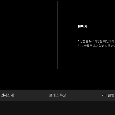
판매가
* 상품별 유의사항을 하단에서
* 12개월 무이자 할부 지원 안
연사소개
클래스 특징
커리큘럼