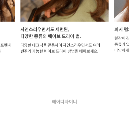
자연스러우면서도 세련된,
퍼지 펌
다양한 종류의 웨이브 드라이 법.
컬감이 
종류가 
 프렌치
다양한 테크닉을 활용하여 자연스러우면서도 여러
다양하게
을
변주가 가능한 웨이브 드라이 방법을 배워보세요.
강성우
헤어디자이너
3Story 대표 강성우 원장은
대한민국 상위 1%의 정상급 헤어 디자이너다.