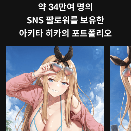
약 34만여 명의
SNS 팔로워를 보유한
아키타 히카의 포트폴리오