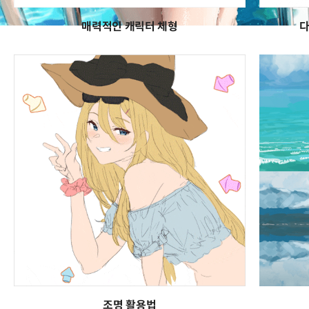
매력적인 캐릭터 체형
다
조명 활용법