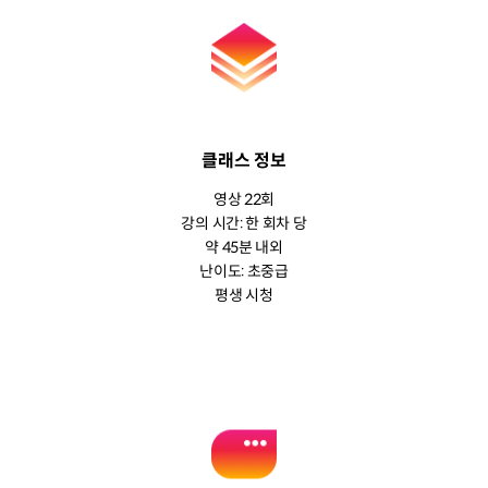
클래스 정보
영상 22회
강의 시간: 한 회차 당
약 45분 내외
난이도: 초중급
평생 시청