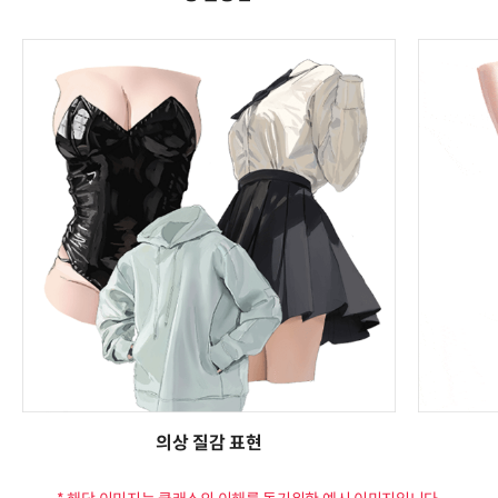
의상 질감 표현