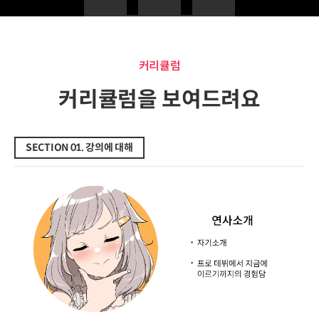
커리큘럼
커리큘럼
커리큘럼을 보여드려요
SECTION 01. 강의에 대해