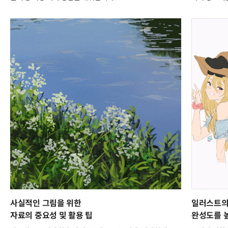
사실적인 그림을 위한
일러스트의
자료의 중요성 및 활용 팁
완성도를 