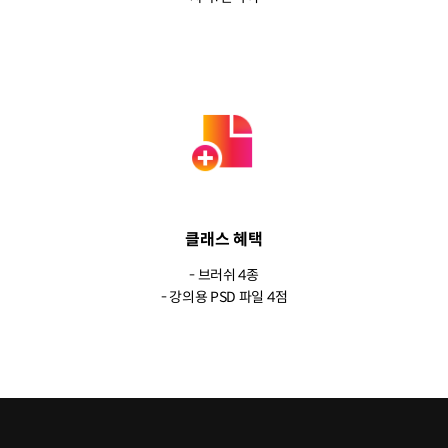
클래스 혜택
- 브러쉬 4종
- 강의용 PSD 파일 4점