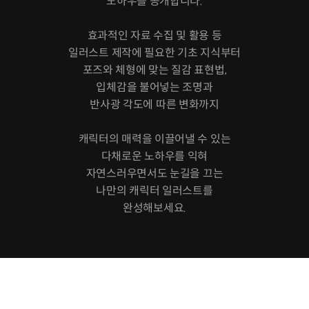
노하우를 공개합니다.
효과적인 자료 수집 및 활용 등
일러스트 제작에 필요한 기초 지식부터
포즈와 체형에 맞는 질감 표현법,
입체감을 불어넣는 조명과
반사광 각도에 따른 변화까지
캐릭터의 매력을 이끌어낼 수 있는
다채로운 노하우를 익혀
자연스러우면서도 눈길을 끄는
나만의 캐릭터 일러스트를
완성해보세요.