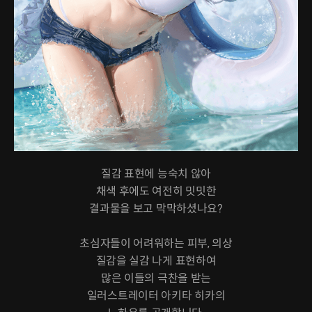
질감 표현에 능숙치 않아
채색 후에도 여전히 밋밋한
결과물을 보고 막막하셨나요?
초심자들이 어려워하는 피부, 의상
질감을 실감 나게 표현하여
많은 이들의 극찬을 받는
일러스트레이터 아키타 히카의