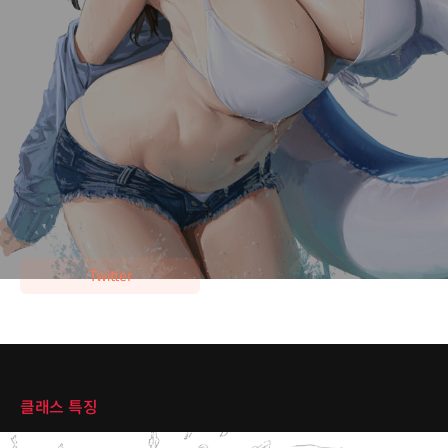
현) 일러스트레이터
이력 더보기
[경력]
・라이트 노벨 일러스트 제작 다수
・굿즈 일러스트 제작 다수
・동인지 출판 다수
Twitter
클래스 특징
클래스 특징