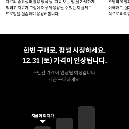
자료의 중요성과 활용 방식 등 '자료 보는 법'을 자세하게
조명의 역할
익히고 자료가 그림에 어떻게 응용될 수 있는지 실제로
이해하고, 
드로잉을 실습하며 응용해봅니다.
식으로 라이
평생 수강
최저가
한번 구매로, 평생 시청하세요.
12.31 (토)
가격이 인상됩니다.
조만간 가격이 인상될 예정입니다.
지금 구매하세요!
지금이 최저가