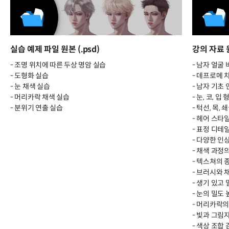
실습 예제 파일 원본 (.psd)
강의 자료 원
- 조명 위치에 따른 두상 명암 실습
- 남자 얼굴
- 도형화 실습
- 데프로메 
- 눈 채색 실습
- 남자 기초
- 머리카락 채색 실습
- 눈, 코, 입
- 분위기 연출 실습
- 턱선, 목, 
- 헤어 스타
- 표정 디테
- 다양한 인
- 채색 과정
- 텍스쳐의 
- 브러시와 
- 생기 있고
- 눈의 밀도
- 머리카락의
- 빛과 그림
- 색상 조합