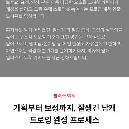
보세요. 표정, 인상, 분위기 등 다양한 요소를 고려해 캐릭터의
개성을 살리고, 그림 속에 스토리를 녹여내는 프로급 채색 연출
노하우를 익혀봅니다.
혼자서는 알기 어려웠던 '잘생김'의 필승 공식! 그림의 설득력을
높이는 구조적 드로잉 기준과 표현 방법을 구체적으로
짚어보세요. 냉미남/온미남 등 어떤 인상도 자유롭게 표현하고,
자연스러운 색감과 분위기를 설계하기까지. 리카의 남캐
일러스트 독학 가이드를 지금 전해드립니다.
클래스 예제
기획부터 보정까지, 잘생긴 남캐
드로잉 완성 프로세스