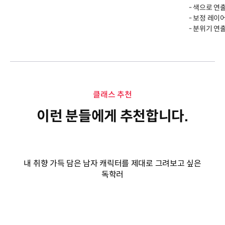
- 색으로 연
- 보정 레이
- 분위기 연
클래스 추천
이런 분들에게 추천합니다.
내 취향 가득 담은 남자 캐릭터를 제대로 그려보고 싶은
독학러