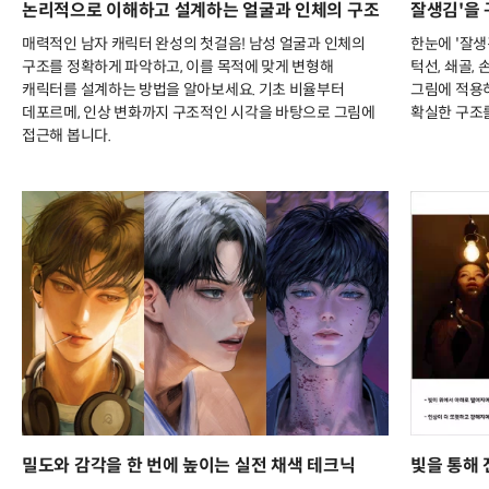
논리적으로 이해하고 설계하는 얼굴과 인체의 구조
잘생김'을 
매력적인 남자 캐릭터 완성의 첫걸음! 남성 얼굴과 인체의
한눈에 '잘생긴
구조를 정확하게 파악하고, 이를 목적에 맞게 변형해
턱선, 쇄골,
캐릭터를 설계하는 방법을 알아보세요. 기초 비율부터
그림에 적용하
데포르메, 인상 변화까지 구조적인 시각을 바탕으로 그림에
확실한 구조
접근해 봅니다.
밀도와 감각을 한 번에 높이는 실전 채색 테크닉
빛을 통해 