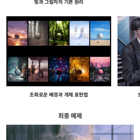
빛과 그림자의 기본 원리
조화로운 배경과 개체 표현법
최종 예제