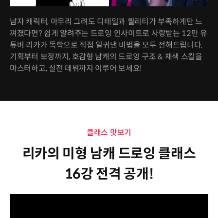
남자 캐릭터, 아무리 그려도 디테일과 퀄리티가 부족하게만 느
껴졌다면? 쉽게 알려주는 드로잉 인사이트로 사랑받는 12만 유
튜버 리카가 독학으로 직접 일궈낸 비법을 모두 전해드립니다.
기획부터 보정까지, 호감형 남캐의 드로잉 구조 & 채색 스킬을
마스터하고, 실전 데뷔까지 이루어 보세요!
클래스 맛보기
리카의 미형 남캐 드로잉 클래스
16강 전격 공개!