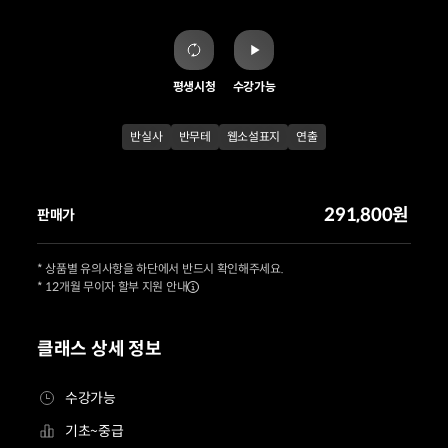
평생시청
수강가능
반실사
반무테
웹소설표지
연출
291,800원
판매가
* 상품별 유의사항을 하단에서 반드시 확인해주세요.
* 12개월 무이자 할부 지원 안내
클래스 상세 정보
수강가능
기초~중급