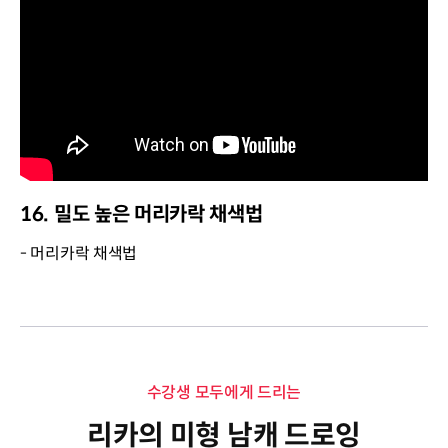
16. 밀도 높은 머리카락 채색법
- 머리카락 채색법
수강생 모두에게 드리는
리카의 미형 남캐 드로잉