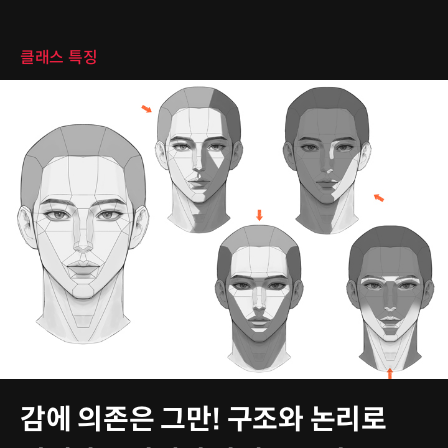
클래스 특징
클래스 특징
감에 의존은 그만! 구조와 논리로