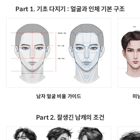
Part 1. 기초 다지기 : 얼굴과 인체 기본 구조
미
남자 얼굴 비율 가이드
Part 2. 잘생긴 남캐의 조건