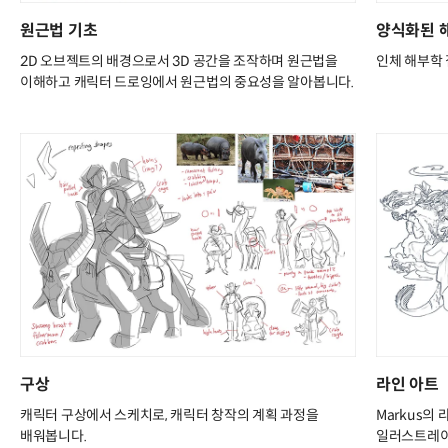
원근법 기초
양식화된 
2D 오브젝트의 배경으로서 3D 공간을 조작하며 원근법을
인체 해부학 
이해하고 캐릭터 드로잉에서 원근법의 중요성을 알아봅니다.
구상
라인 아트
캐릭터 구상에서 스케치로, 캐릭터 창작의 계획 과정을
Markus의
배워봅니다.
일러스트레이