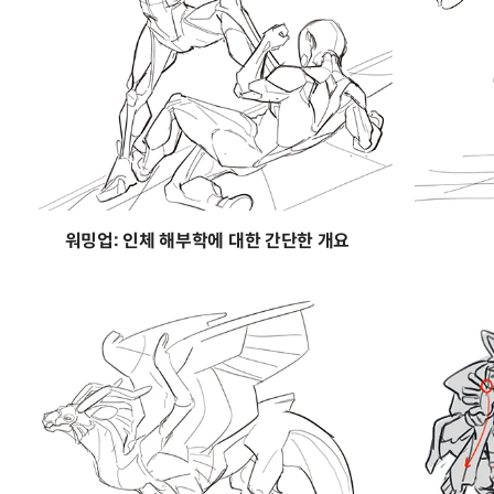
워밍업: 인체 해부학에 대한 간단한 개요