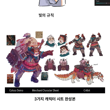
빛의 규칙
3가지 캐릭터 시트 완성본