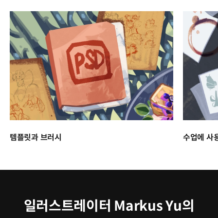
템플릿과 브러시
수업에 사
일러스트레이터 Markus Yu의