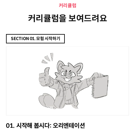
커리큘럼
커리큘럼을 보여드려요
SECTION 01. 모험 시작하기
01. 시작해 봅시다: 오리엔테이션