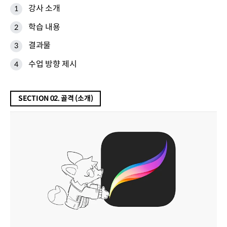
강사 소개
학습 내용
결과물
수업 방향 제시
SECTION 02. 골격 (소개)