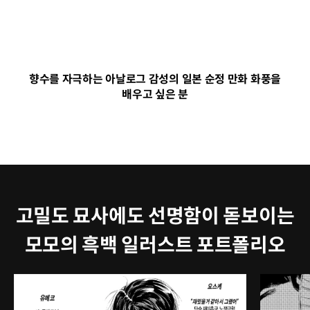
향수를 자극하는 아날로그 감성의 일본 순정 만화 화풍을
배우고 싶은 분
고밀도 묘사에도 선명함이 돋보이는
모모의 흑백 일러스트 포트폴리오