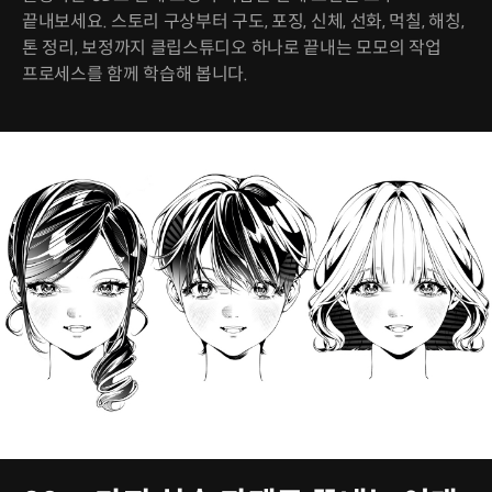
끝내보세요. 스토리 구상부터 구도, 포징, 신체, 선화, 먹칠, 해칭,
톤 정리, 보정까지 클립스튜디오 하나로 끝내는 모모의 작업
프로세스를 함께 학습해 봅니다.