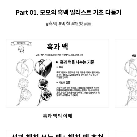
Part 01. 모모의 흑백 일러스트 기초 다듬기
#흑백 #먹칠 #해칭 #톤
흑과 백의 이해