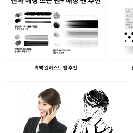
흑백 일러스트 펜 추천