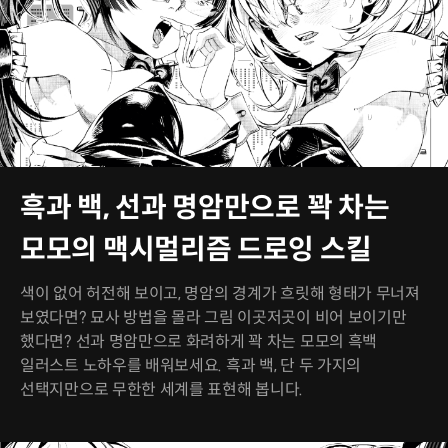
흑과 백, 선과 명암만으로 꽉 차는
모모의 맥시멀리즘 드로잉 스킬
색이 없어 허전해 보이고, 명암의 경계가 흐릿해 형태가 무너져
보였다면? 묘사 방법을 몰라 그림 이곳저곳이 비어 보이기만
했다면? 선과 명암만으로 화려하게 꽉 차는 모모의 흑백
일러스트 노하우를 배워보세요. 흑과 백, 단 두 가지의
선택지만으로 무한한 세계를 표현해 봅니다.