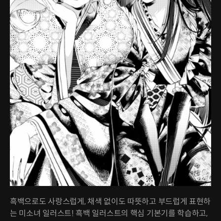
흑백으로도 사랑스럽게, 채색 없이도 따뜻하고 부드럽게 표현하
는 미소녀 일러스트! 흑백 일러스트의 핵심 기본기를 학습하고,