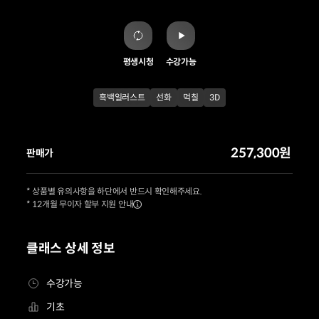
평생시청
수강가능
흑백일러스트
선화
먹칠
3D
257,300원
판매가
* 상품별 유의사항을 하단에서 반드시 확인해주세요.
* 12개월 무이자 할부 지원 안내
클래스 상세 정보
수강가능
기초