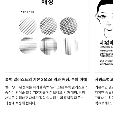
흑백 일러스트의 기본 3요소! 먹과 해칭, 톤의 이해
사랑스럽고
컬러 없이 완성하는 화려한 흑백 일러스트! 흑백 일러스트의
기본적인 얼
중심이 되어줄 필수 기본기를 익혀보세요. 먹과 해칭, 톤의
다양한 종류
개념을 이해하고 나아가 직접 실습해 보며 흑백을 다루는
그려내기 위
과정에 적응해 봅니다.
익혀보세요.