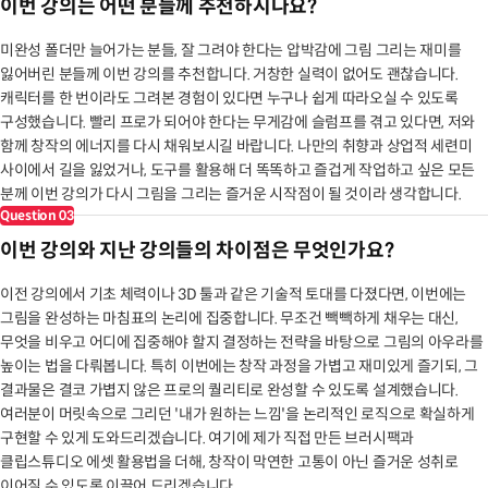
이번 강의는 어떤 분들께 추천하시나요?
미완성 폴더만 늘어가는 분들, 잘 그려야 한다는 압박감에 그림 그리는 재미를
잃어버린 분들께 이번 강의를 추천합니다. 거창한 실력이 없어도 괜찮습니다.
캐릭터를 한 번이라도 그려본 경험이 있다면 누구나 쉽게 따라오실 수 있도록
구성했습니다. 빨리 프로가 되어야 한다는 무게감에 슬럼프를 겪고 있다면, 저와
함께 창작의 에너지를 다시 채워보시길 바랍니다. 나만의 취향과 상업적 세련미
사이에서 길을 잃었거나, 도구를 활용해 더 똑똑하고 즐겁게 작업하고 싶은 모든
분께 이번 강의가 다시 그림을 그리는 즐거운 시작점이 될 것이라 생각합니다.
Question
03
이번 강의와 지난 강의들의 차이점은 무엇인가요?
이전 강의에서 기초 체력이나 3D 툴과 같은 기술적 토대를 다졌다면, 이번에는
그림을 완성하는 마침표의 논리에 집중합니다. 무조건 빽빽하게 채우는 대신,
무엇을 비우고 어디에 집중해야 할지 결정하는 전략을 바탕으로 그림의 아우라를
높이는 법을 다뤄봅니다. 특히 이번에는 창작 과정을 가볍고 재미있게 즐기되, 그
결과물은 결코 가볍지 않은 프로의 퀄리티로 완성할 수 있도록 설계했습니다.
여러분이 머릿속으로 그리던 '내가 원하는 느낌'을 논리적인 로직으로 확실하게
구현할 수 있게 도와드리겠습니다. 여기에 제가 직접 만든 브러시팩과
클립스튜디오 에셋 활용법을 더해, 창작이 막연한 고통이 아닌 즐거운 성취로
이어질 수 있도록 이끌어 드리겠습니다.