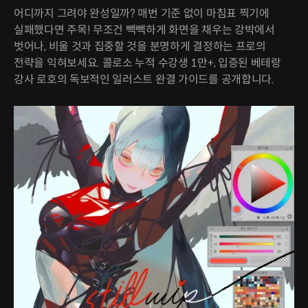
어디까지 그려야 완성일까? 매번 기준 없이 마침표 찍기에
실패했다면 주목! 무조건 빽빽하게 화면을 채우는 강박에서
벗어나, 비울 것과 집중할 것을 분명하게 결정하는 프로의
전략을 익혀보세요. 콜로소 누적 수강생 1만+, 입증된 베테랑
강사 로호의 독보적인 일러스트 완결 가이드를 공개합니다.