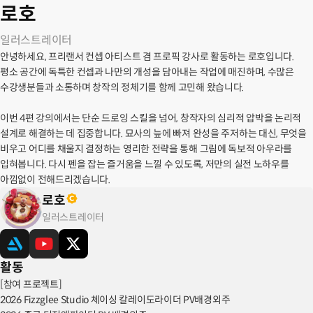
로호
일러스트레이터
안녕하세요, 프리랜서 컨셉 아티스트 겸 프로픽 강사로 활동하는 로호입니다.
평소 공간에 독특한 컨셉과 나만의 개성을 담아내는 작업에 매진하며, 수많은
수강생분들과 소통하며 창작의 정체기를 함께 고민해 왔습니다.
이번 4편 강의에서는 단순 드로잉 스킬을 넘어, 창작자의 심리적 압박을 논리적
설계로 해결하는 데 집중합니다. 묘사의 늪에 빠져 완성을 주저하는 대신, 무엇을
비우고 어디를 채울지 결정하는 영리한 전략을 통해 그림에 독보적 아우라를
입혀봅니다. 다시 펜을 잡는 즐거움을 느낄 수 있도록, 저만의 실전 노하우를
아낌없이 전해드리겠습니다.
로호
일러스트레이터
활동
[참여 프로젝트]
2026 Fizzglee Studio 체이싱 칼레이도라이더 PV배경외주