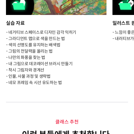
실습 자료
일러스트 원본
- 네거티브 스페이스로 디자인 감각 익히기
- 느낌이 좋
- 그라디언트 맵으로 색을 만드는 법
- 내러티브가
- 색의 선명도를 유지하는 배색법
- 그림의 전달력을 올리는 법
- 나만의 화풍을 찾는 법
- 내 그림으로 데코레이션 브러시 만들기
- 착시 그림자와 경계선
- 인물, 사물 과정 및 생략법
- 네모 프레임 속 시선 유도하는 법
클래스 추천