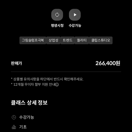
평생시청
수강가능
그림슬럼프극복
상업성
트렌드
퀄리티
클립스튜디오
266,400원
판매가
* 상품별 유의사항을 하단에서 반드시 확인해주세요.
* 12개월 무이자 할부 지원 안내
클래스 상세 정보
수강가능
기초