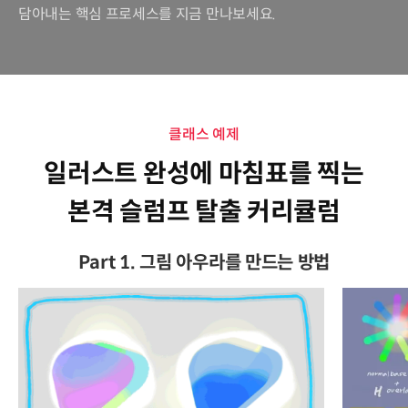
담아내는 핵심 프로세스를 지금 만나보세요.
클래스 예제
일러스트 완성에 마침표를 찍는
본격 슬럼프 탈출 커리큘럼
Part 1. 그림 아우라를 만드는 방법