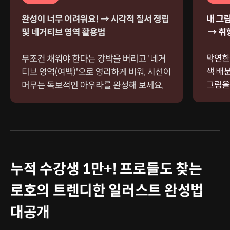
누적 수강생 1만+! 프로들도 찾는
로호의 트렌디한 일러스트 완성법
대공개