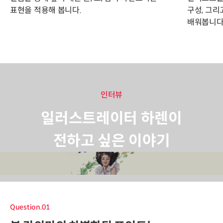
표현을 적용해 봅니다.
구성, 그리
배워봅니다
인터뷰
일러스트레이터 하렌이
전하고 싶은 이야기
Question.01