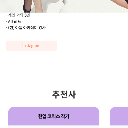
[강의]
- 개인 과외 5년
- Art in G
- (현) 아틈 아카데미 강사
Instagram
추천사