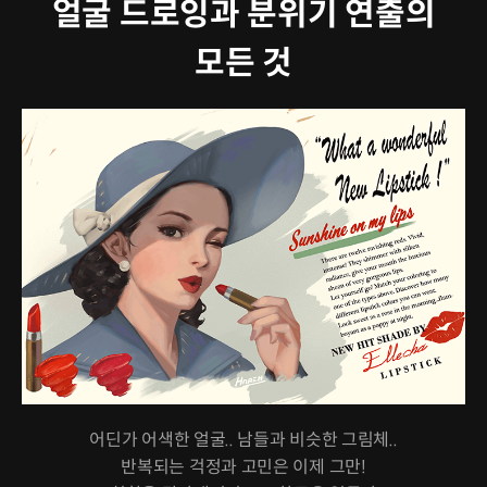
얼굴 드로잉과 분위기 연출의
모든 것
어딘가 어색한 얼굴.. 남들과 비슷한 그림체..
반복되는 걱정과 고민은 이제 그만!