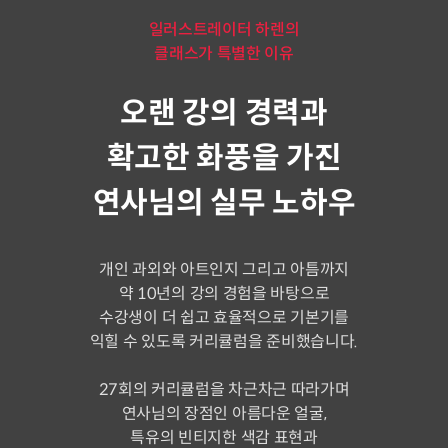
일러스트레이터 하렌의
클래스가 특별한 이유
오랜 강의 경력과
확고한 화풍을 가진
연사님의 실무 노하우
개인 과외와 아트인지 그리고 아틈까지
약 10년의 강의 경험을 바탕으로
수강생이 더 쉽고 효율적으로 기본기를
익힐 수 있도록 커리큘럼을 준비했습니다.
27회의 커리큘럼을 차근차근 따라가며
연사님의 장점인 아름다운 얼굴,
특유의 빈티지한 색감 표현과