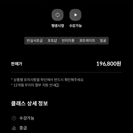
평생시청
수강가능
반실사초급
포토샵
빈티지풍
포트레이트
얼굴
196,800원
판매가
* 상품별 유의사항을 하단에서 반드시 확인해주세요.
* 12개월 무이자 할부 지원 안내
클래스 상세 정보
수강가능
중급