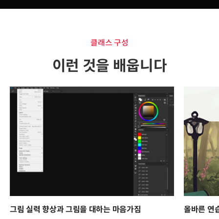
클래스 구성
이런 것을 배웁니다
그림 실력 향상과 그림을 대하는 마음가짐
올바른 연