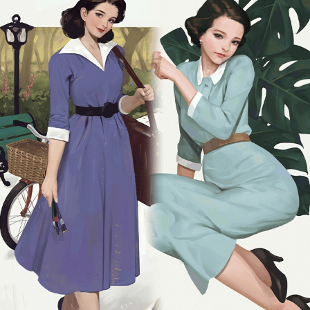
일러스트레이터 하렌
현) 프리랜서 일러스트레이터
현) 아틈 아카데미 강사
이력 및 경력
[이력]
- Loadcomplete 그래픽 디자인 및 기획
- Wemade 컨셉 아티스트
- 4:33 Factorial Games 컨셉 아티스트
- Gamevil 컨셉 아티스트
- 그 외 Blizzard, NHN, Wemade, Actoz 등 협업