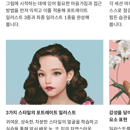
그림에 시작하는 데에 있어 필요한 마음가짐과 접근
각 세션 마
방법을 먼저 익히고 이를 적용해 포트레이트
스스로 점
일러스트 3종과 최종 일러스트 1종을 완성해
힘든 습관
봅니다.
봅니다.
3가지 스타일의 포트레이트 일러스트
감성을 담
요소 표현
귀여운, 성숙한, 차분한 스타일의 얼굴을 학습하고
실습을 통해 앞서 배운 눈, 코, 입의 자연스러운
일러스트를