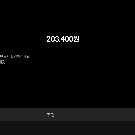
203,400원
 반드시 확인해주세요.
내
추천