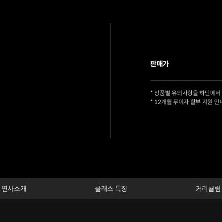
판매가
* 상품별 유의사항을 하단에서
* 12개월 무이자 할부 지원 안
연사소개
클래스 특징
커리큘럼