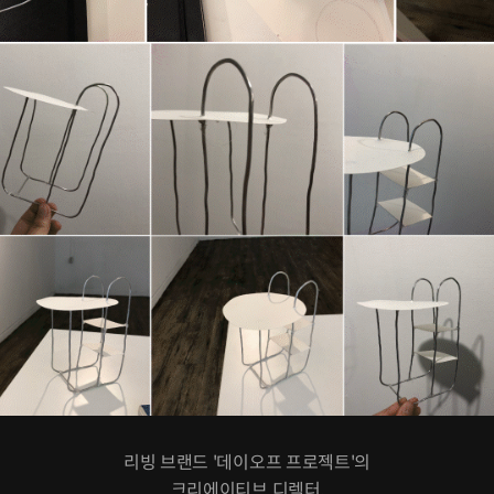
리빙 브랜드 '데이오프 프로젝트'의
크리에이티브 디렉터,