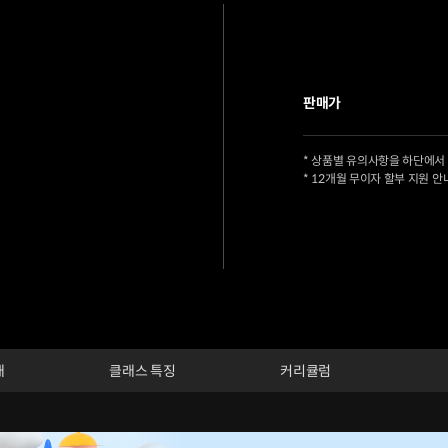
판매가
* 상품별 유의사항을 하단에서
* 12개월 무이자 할부 지원 안
개
클래스 특징
커리큘럼