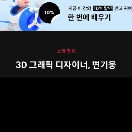
소개 영상
3D 그래픽 디자이너, 변기웅