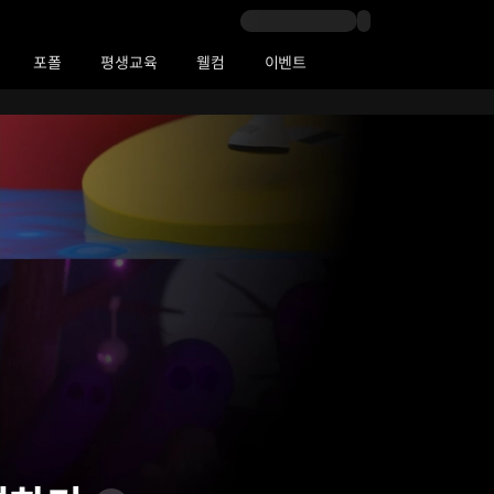
포폴
평생교육
웰컴
이벤트