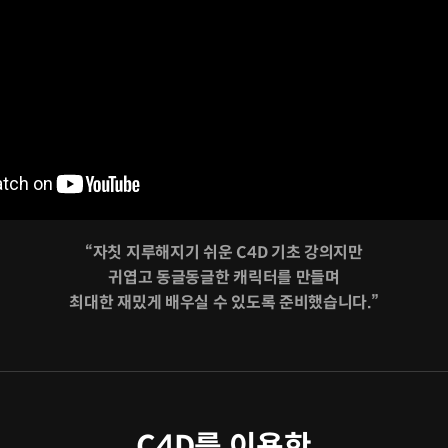
“자칫 지루해지기 쉬운 C4D 기초 강의지만
귀엽고 동글동글한 캐릭터를 만들며
최대한 재밌게 배우실 수 있도록 준비했습니다.”
C4D를 이용한