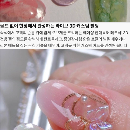
몰드 없이 현장에서 완성하는 라이브 3D 커스텀 빌딩
즉석에서 고객의 손톱 위에 입체 오브제를 조각하는 에이샵 전매특허 테크닉! 3D
전용 젤의 점도를 완벽하게 컨트롤하고, 종잇장처럼 얇은 프릴의 날을 세우거나
리본 매듭을 짓는 핀칭 기술을 배우며, 고객을 위한 커스텀 아트를 완성해 봅니다.