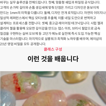
바꾸는 실무 솔루션을 전해드립니다. 첫째, 맞춤형 쉐입과 파일링 공식입니다.
고객의 손가락 길이와 손톱 생김새에 맞춰 단점은 가리고 디자인은 돋보이게
만드는 1mm의 미학을 다룹니다. 둘째, 디자인 전개 로직입니다. 자연의 이미지나
일상적 레퍼런스에서 핵심 모티브를 추출해, 이를 네일 도안으로 번역하고
설계하는 프로세스를 전합니다. 셋째, 중고급 레이어링 테크닉입니다. 시럽 젤과
클리어 젤을 활용해 오묘한 깊이감을 만드는 뎁스 아트, 브러시 필압으로 금속
질감을 구현하는 실버 오브제 등 고단가 메뉴로 실전에 즉시 도입 가능한 핵심
기술을 마스터합니다. 마지막으로 살롱워크 최적화 노하우를 배우며, 에이샵의
21년 영업 비밀을 모두 공개합니다.
클래스 구성
이런 것을 배웁니다