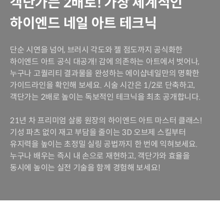
객단가는 2배로! 가장 체계적인
하이엔드 네일 아트 테크닉
단순 시연을 넘어, 브러시 각도와 젤 점도까지 공식화한
하이엔드 아트 공식 대공개! 감에 의존하는 아트에서 벗어나,
누구나 고퀄리티 결과물을 완성하는 에이샵네일만의 명확한
가이드라인을 확인해 보세요. 시술 시간은 1/2로 단축하고,
객단가는 2배로 높이는 독보적인 테크닉을 최초 공개합니다.
21년 차 프리미엄 살롱 원장의 하이엔드 아트 마스터 클래스!
기성 파츠 없이 재고 부담을 줄이는 3D 오브제 스킬부터
유지력을 높이는 초정밀 실링 공법까지 한 번에 익혀보세요.
누구나 배우는 즉시 내 손으로 재현하고, 객단가와 효율을
동시에 높이는 실전 기술을 함께 경험해 보세요!