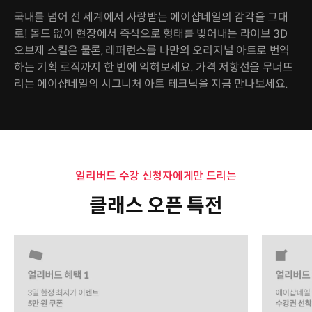
국내를 넘어 전 세계에서 사랑받는 에이샵네일의 감각을 그대
로! 몰드 없이 현장에서 즉석으로 형태를 빚어내는 라이브 3D
오브제 스킬은 물론, 레퍼런스를 나만의 오리지널 아트로 번역
하는 기획 로직까지 한 번에 익혀보세요. 가격 저항선을 무너뜨
리는 에이샵네일의 시그니처 아트 테크닉을 지금 만나보세요.
얼리버드 수강 신청자에게만 드리는
클래스 오픈 특전