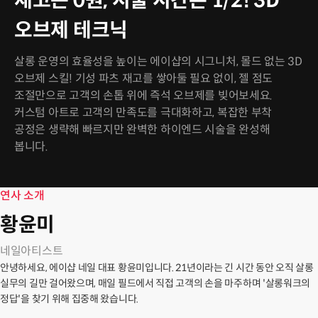
재고는 0원, 시술 시간은 1/2! 3D
오브제 테크닉
살롱 운영의 효율성을 높이는 에이샵의 시그니처, 몰드 없는 3D
오브제 스킬! 기성 파츠 재고를 쌓아둘 필요 없이, 젤 점도
조절만으로 고객의 손톱 위에 즉석 오브제를 빚어보세요.
커스텀 아트로 고객의 만족도를 극대화하고, 복잡한 부착
공정은 생략해 빠르지만 완벽한 하이엔드 시술을 완성해
봅니다.
연사 소개
황윤미
네일아티스트
안녕하세요, 에이샵 네일 대표 황윤미입니다. 21년이라는 긴 시간 동안 오직 살롱
실무의 길만 걸어왔으며, 매일 필드에서 직접 고객의 손을 마주하며 '살롱워크의
정답'을 찾기 위해 집중해 왔습니다.