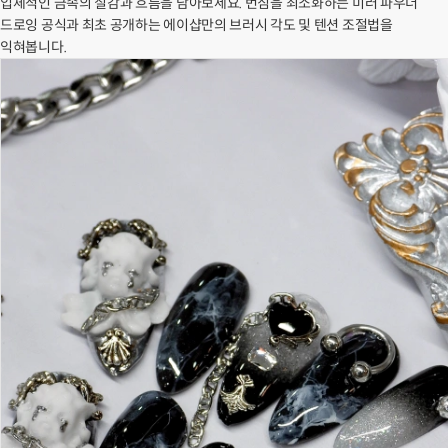
입체적인 금속의 질감과 흐름을 담아보세요. 번짐을 최소화하는 미러 파우더
드로잉 공식과 최초 공개하는 에이샵만의 브러시 각도 및 텐션 조절법을
익혀봅니다.