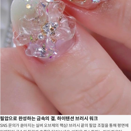
필압으로 완성하는 금속의 결, 하이텐션 브러시 워크
SNS 문의가 쏟아지는 실버 오브제의 핵심! 브러시 끝의 필압 조절을 통해 평면에