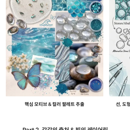
핵심 모티브 & 컬러 팔레트 추출
선, 도