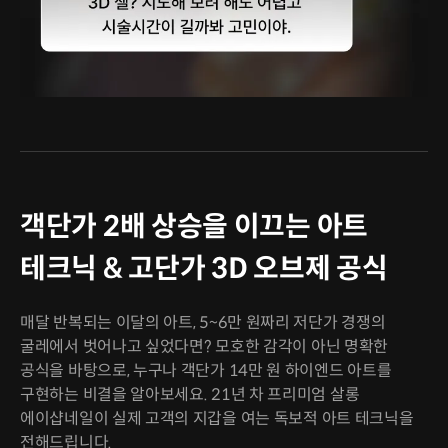
객단가 2배 상승을 이끄는 아트
테크닉 & 고단가 3D 오브제 공식
매달 반복되는 이달의 아트, 5~6만 원짜리 저단가 경쟁의
굴레에서 벗어나고 싶었다면? 모호한 감각이 아닌 명확한
공식을 바탕으로, 누구나 객단가 14만 원 하이엔드 아트를
구현하는 비결을 알아보세요. 21년 차 프리미엄 살롱
에이샵네일이 실제 고객의 지갑을 여는 독보적 아트 테크닉을
전해드립니다.