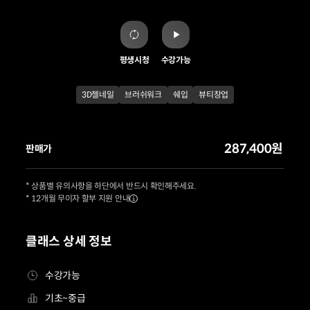
평생시청
수강가능
3D젤네일
브러쉬워크
쉐입
뷰티창업
287,400원
판매가
* 상품별 유의사항을 하단에서 반드시 확인해주세요.
* 12개월 무이자 할부 지원 안내
클래스 상세 정보
수강가능
기초~중급