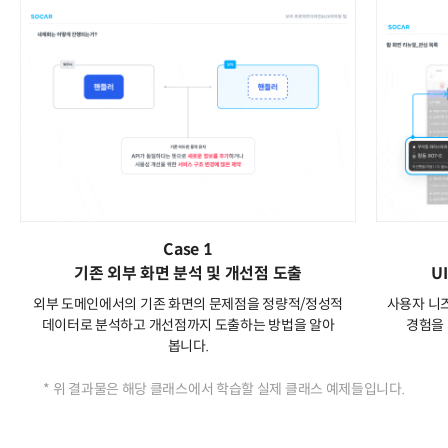
Case 1
기존 외부 화면 분석 및 개선점 도출
U
외부 도메인에서의 기존 화면의 문제점을 정량적/정성적
사용자 니즈
데이터로 분석하고 개선점까지 도출하는 방법을 알아
경험을 
봅니다.
* 위 결과물은 해당 클래스에서 학습할 실제 클래스 예제들입니다.