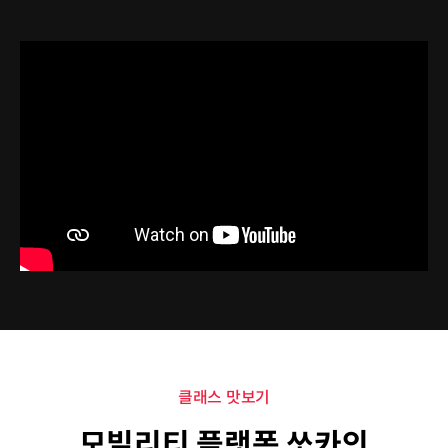
클래스 맛보기
모빌리티 플랫폼 쏘카의