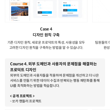
Case 4
디자인 원칙 구축
기존 디자인 원칙, 새로운 프로덕트의 특성, 사용성을 모두
팀원들의 디
고려한 디자인 원칙을 구축하는 방법을 알 수 있습니다.
완성
Course 4. 외부 도메인과 사용자의 문제점을 해결하는
프로덕트 디자인
외부의 도메인과 사용자들을 적용하여 문제점을 개선하고 더 나은
서비스를 만들기 위한 데이터 수집과 반복되는 행동 패턴화를 통해
UI를 최적화하는 방법을 학습합니다.
< 공개 프로젝트 >
- 쏘카 핸들러 프로젝트