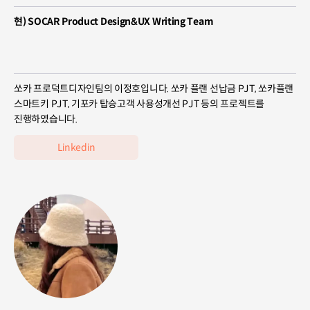
현) SOCAR Product Design&UX Writing Team
쏘카 프로덕트디자인팀의 이정호입니다. 쏘카 플랜 선납금 PJT, 쏘카플랜
스마트키 PJT, 기포카 탑승고객 사용성개선 PJT 등의 프로젝트를
진행하였습니다.
Linkedin