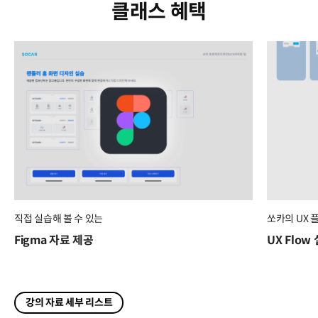
클래스 혜택
직접 실습해 볼 수 있는
쏘카의 UX 
Figma 자료 제공
UX Flow
강의 자료 세부 리스트