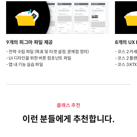
9개의 피그마 파일 제공
8개의 UX 
- 전략 수립 파일 (목표 및 타겟 설정, 문제점 정의)
- 코스 2 카
- UI 디자인을 위한 버튼 컴포넌트 파일
- 코스 2 플
- 앱 내 기능 실습 파일
- 코스 3 K
클래스 추천
이런 분들에게 추천합니다.