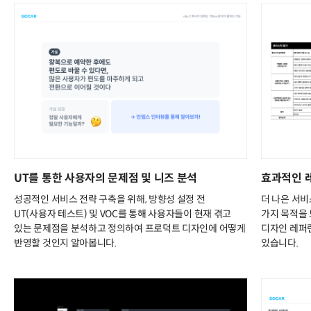
UT를 통한 사용자의 문제점 및 니즈 분석
효과적인 
성공적인 서비스 전략 구축을 위해, 방향성 설정 전
더 나은 서비
UT(사용자 테스트) 및 VOC를 통해 사용자들이 현재 겪고
가지 목적을
있는 문제점을 분석하고 정의하여 프로덕트 디자인에 어떻게
디자인 레퍼런
반영할 것인지 알아봅니다.
있습니다.