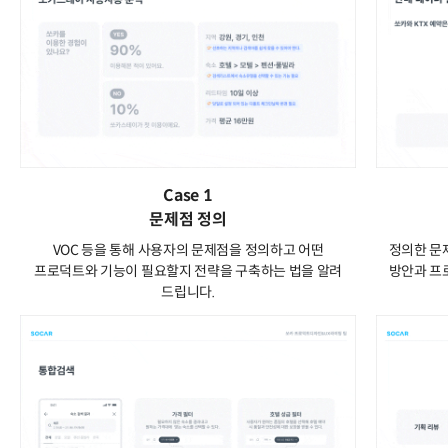
Case 1
문제점 정의
VOC 등을 통해 사용자의 문제점을 정의하고 어떤
정의한 문
프로덕트와 기능이 필요할지 전략을 구축하는 법을 알려
방안과 프
드립니다.