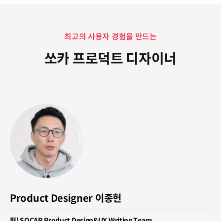
연사소개
최고의 사용자 경험을 만드는
쏘카 프로덕트 디자이너
Product Designer 이종헌
현) SOCAR Product Design&UX Writing Team