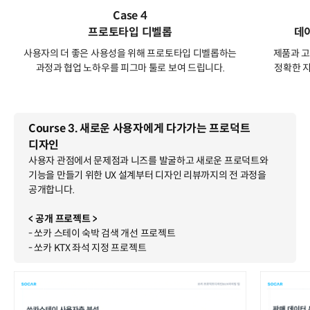
Case 4
프로토타입 디벨롭
데
사용자의 더 좋은 사용성을 위해 프로토타입 디벨롭하는
제품과 고
과정과 협업 노하우를 피그마 툴로 보여 드립니다.
정확한 
Course 3. 새로운 사용자에게 다가가는 프로덕트
디자인
사용자 관점에서 문제점과 니즈를 발굴하고 새로운 프로덕트와
기능을 만들기 위한 UX 설계부터 디자인 리뷰까지의 전 과정을
공개합니다.
< 공개 프로젝트 >
- 쏘카 스테이 숙박 검색 개선 프로젝트
- 쏘카 KTX 좌석 지정 프로젝트