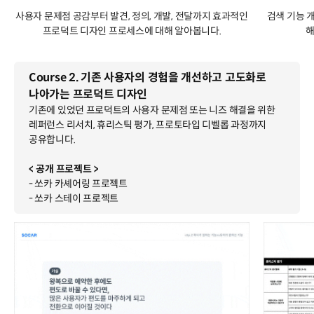
사용자 문제점 공감부터 발견, 정의, 개발, 전달까지 효과적인
검색 기능 
프로덕트 디자인 프로세스에 대해 알아봅니다.
해
Course 2. 기존 사용자의 경험을 개선하고 고도화로
나아가는 프로덕트 디자인
기존에 있었던 프로덕트의 사용자 문제점 또는 니즈 해결을 위한
레퍼런스 리서치, 휴리스틱 평가, 프로토타입 디벨롭 과정까지
공유합니다.
< 공개 프로젝트 >
- 쏘카 카셰어링 프로젝트
- 쏘카 스테이 프로젝트