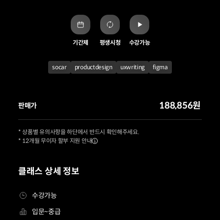
기간제
평생시청
수강가능
socar
productdesign
uxwriting
figma
188,856원
판매가
* 상품별 유의사항을 하단에서 반드시 확인해주세요.
* 12개월 무이자 할부 지원 안내
클래스 상세 정보
수강가능
입문~중급