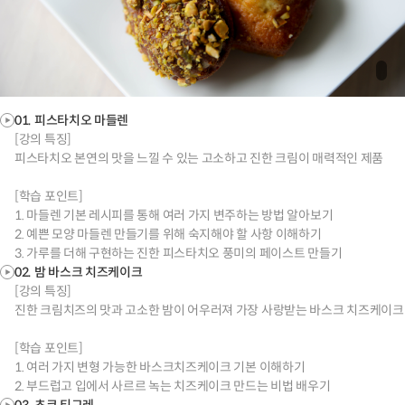
01. 피스타치오 마들렌
[강의 특징]
피스타치오 본연의 맛을 느낄 수 있는 고소하고 진한 크림이 매력적인 제품
[학습 포인트]
1. 마들렌 기본 레시피를 통해 여러 가지 변주하는 방법 알아보기
2. 예쁜 모양 마들렌 만들기를 위해 숙지해야 할 사항 이해하기
3. 가루를 더해 구현하는 진한 피스타치오 풍미의 페이스트 만들기
02. 밤 바스크 치즈케이크
[강의 특징]
진한 크림치즈의 맛과 고소한 밤이 어우러져 가장 사랑받는 바스크 치즈케이크
[학습 포인트]
1. 여러 가지 변형 가능한 바스크치즈케이크 기본 이해하기
2. 부드럽고 입에서 사르르 녹는 치즈케이크 만드는 비법 배우기