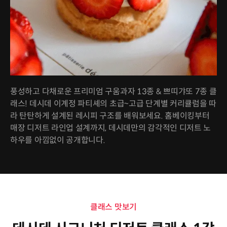
풍성하고 다채로운 프리미엄 구움과자 13종 & 쁘띠갸또 7종 클
래스! 데시데 이계정 파티셰의 초급~고급 단계별 커리큘럼을 따
라 탄탄하게 설계된 레시피 구조를 배워보세요. 홈베이킹부터
매장 디저트 라인업 설계까지, 데시데만의 감각적인 디저트 노
하우를 아낌없이 공개합니다.
클래스 맛보기