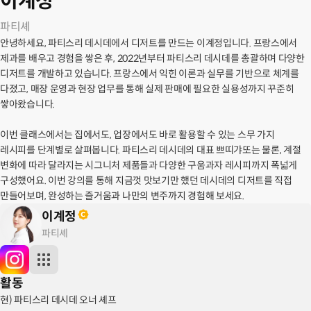
이계정
파티셰
안녕하세요, 파티스리 데시데에서 디저트를 만드는 이계정입니다. 프랑스에서
제과를 배우고 경험을 쌓은 후, 2022년부터 파티스리 데시데를 총괄하며 다양한
디저트를 개발하고 있습니다. 프랑스에서 익힌 이론과 실무를 기반으로 체계를
다졌고, 매장 운영과 현장 업무를 통해 실제 판매에 필요한 실용성까지 꾸준히
쌓아왔습니다.
이번 클래스에서는 집에서도, 업장에서도 바로 활용할 수 있는 스무 가지
레시피를 단계별로 살펴봅니다. 파티스리 데시데의 대표 쁘띠갸또는 물론, 계절
변화에 따라 달라지는 시그니처 제품들과 다양한 구움과자 레시피까지 폭넓게
구성했어요. 이번 강의를 통해 지금껏 맛보기만 했던 데시데의 디저트를 직접
만들어보며, 완성하는 즐거움과 나만의 변주까지 경험해 보세요.
이계정
파티셰
활동
현) 파티스리 데시데 오너 셰프