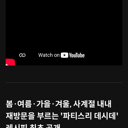
봄·여름·가을·겨울, 사계절 내내
재방문을 부르는 '파티스리 데시데'