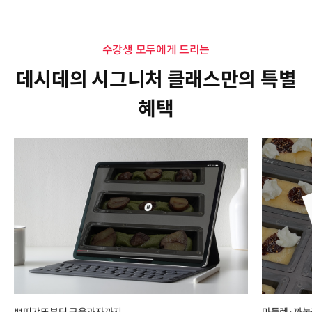
수강생 모두에게 드리는
데시데의 시그니처 클래스만의 특별
혜택