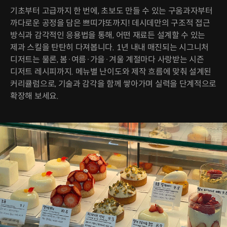
기초부터 고급까지 한 번에, 초보도 만들 수 있는 구움과자부터
까다로운 공정을 담은 쁘띠갸또까지! 데시데만의 구조적 접근
방식과 감각적인 응용법을 통해, 어떤 재료든 설계할 수 있는
제과 스킬을 탄탄히 다져봅니다. 1년 내내 매진되는 시그니처
디저트는 물론, 봄·여름·가을·겨울 계절마다 사랑받는 시즌
디저트 레시피까지. 메뉴별 난이도와 제작 흐름에 맞춰 설계된
커리큘럼으로, 기술과 감각을 함께 쌓아가며 실력을 단계적으로
확장해 보세요.