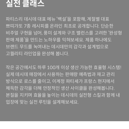
실전 클래스
파티스리 데시데 대표 메뉴 ‘백설’을 포함해, 계절별 대표
쁘띠갸또 7종 레시피를 온라인 최초로 공개합니다. 단순한
비주얼 구현을 넘어, 풍미 설계와 구조 밸런스를 고려한 ‘완성형
판매 제품’을 만드는 노하우를 익혀보세요. 제품 하나에도
브랜드 무드를 녹여내는 데시데만의 감각과 설계법으로
고퀄리티 라인업을 완성해 봅니다.
작은 공간에서도 하루 100개 이상 생산 가능한 효율형 시스템!
실제 데시데 매장에서 사용하는 판매량 예측법과 재고 관리
방식으로 로스를 줄이고, 이계정 파티셰가 프랑스 현지에서
체득한 감각을 더해 안정적인 생산 사이클을 완성해봅니다.
본질을 지키며 효율을 높이는 데시데의 실전형 스킬과 함께 내
업장에 맞는 실전 루틴을 설계해보세요.