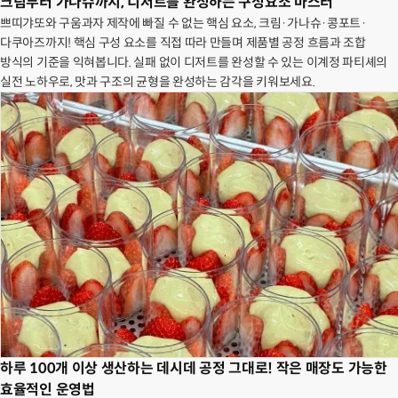
크림부터 가나슈까지, 디저트를 완성하는 구성요소 마스터
쁘띠갸또와 구움과자 제작에 빠질 수 없는 핵심 요소, 크림·가나슈·콩포트·
다쿠아즈까지! 핵심 구성 요소를 직접 따라 만들며 제품별 공정 흐름과 조합
방식의 기준을 익혀봅니다. 실패 없이 디저트를 완성할 수 있는 이계정 파티셰의
실전 노하우로, 맛과 구조의 균형을 완성하는 감각을 키워보세요.
하루 100개 이상 생산하는 데시데 공정 그대로! 작은 매장도 가능한
효율적인 운영법