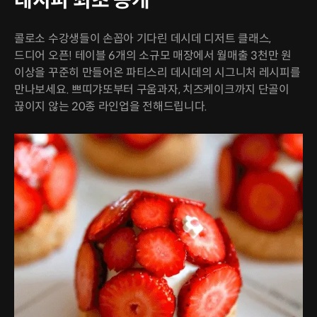
레시피 최초 공개
콜로소 수강생들이 손꼽아 기다린 데시데 디저트 클래스,
드디어 오픈! 테이블 6개의 소규모 매장에서 월매출 3천만 원
이상을 꾸준히 만들어온 파티스리 데시데의 시그니처 레시피를
만나보세요. 쁘띠갸또부터 구움과자, 치즈케이크까지 단골이
끊이지 않는 20종 라인업을 전해드립니다.