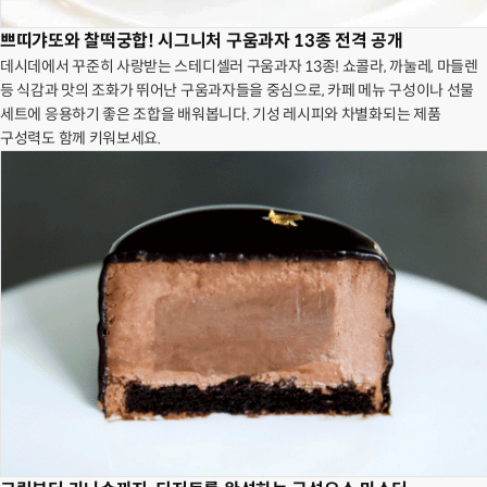
쁘띠갸또와 찰떡궁합! 시그니처 구움과자 13종 전격 공개
데시데에서 꾸준히 사랑받는 스테디셀러 구움과자 13종! 쇼콜라, 까눌레, 마들렌
등 식감과 맛의 조화가 뛰어난 구움과자들을 중심으로, 카페 메뉴 구성이나 선물
세트에 응용하기 좋은 조합을 배워봅니다. 기성 레시피와 차별화되는 제품
구성력도 함께 키워보세요.