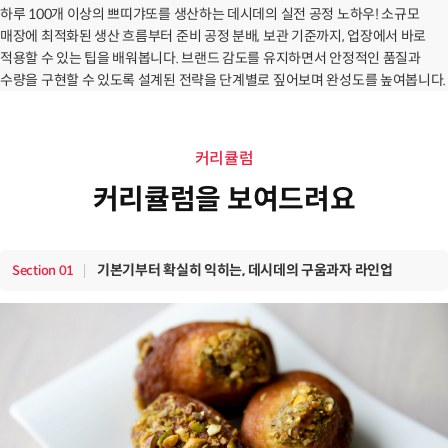
하루 100개 이상의 쁘띠갸또를 생산하는 데시데의 실전 공정 노하우! 소규모
매장에 최적화된 생산 흐름부터 준비 공정 분배, 보관 기준까지, 업장에서 바로
적용할 수 있는 팁을 배워봅니다. 브랜드 감도를 유지하면서 안정적인 품질과
수량을 구현할 수 있도록 설계된 전략을 단계별로 짚어보며 완성도를 높여봅니다.
커리큘럼
커리큘럼을 보여드려요
기본기부터 확실히 익히는, 데시데의 구움과자 라인업
Section
01