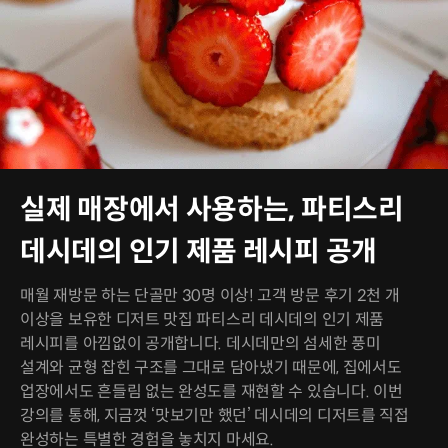
실제 매장에서 사용하는, 파티스리
데시데의 인기 제품 레시피 공개
매월 재방문 하는 단골만 30명 이상! 고객 방문 후기 2천 개
이상을 보유한 디저트 맛집 파티스리 데시데의 인기 제품
레시피를 아낌없이 공개합니다. 데시데만의 섬세한 풍미
설계와 균형 잡힌 구조를 그대로 담아냈기 때문에, 집에서도
업장에서도 흔들림 없는 완성도를 재현할 수 있습니다. 이번
강의를 통해, 지금껏 ‘맛보기만 했던’ 데시데의 디저트를 직접
완성하는 특별한 경험을 놓치지 마세요.