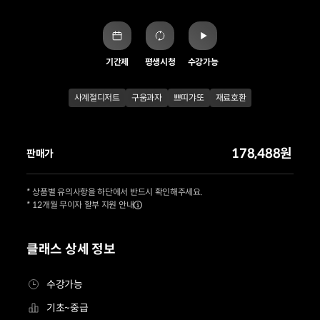
기간제
평생시청
수강가능
사계절디저트
구움과자
쁘띠갸또
재료호환
178,488원
판매가
* 상품별 유의사항을 하단에서 반드시 확인해주세요.
* 12개월 무이자 할부 지원 안내
클래스 상세 정보
수강가능
기초~중급