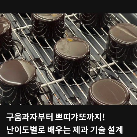
구움과자부터 쁘띠갸또까지!
난이도별로 배우는 제과 기술 설계