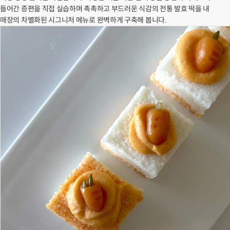
들어간 증편을 직접 실습하며 촉촉하고 부드러운 식감의 전통 발효 떡을 내
매장의 차별화된 시그니처 메뉴로 완벽하게 구축해 봅니다.