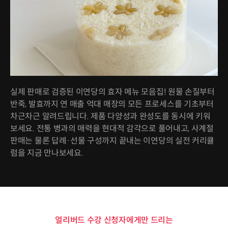
실제 판매로 검증된 이연당의 효자 메뉴 모음집! 원물 손질부터
반죽, 발효까지 연 매출 억대 매장의 모든 프로세스를 기초부터
차근차근 알려드립니다. 제품 다양성과 완성도를 동시에 키워
보세요. 전통 병과의 매력을 현대적 감각으로 풀어내고, 사계절
판매는 물론 답례·선물 구성까지 끝내는 이연당의 실전 커리큘
럼을 지금 만나보세요.
얼리버드 수강 신청자에게만 드리는