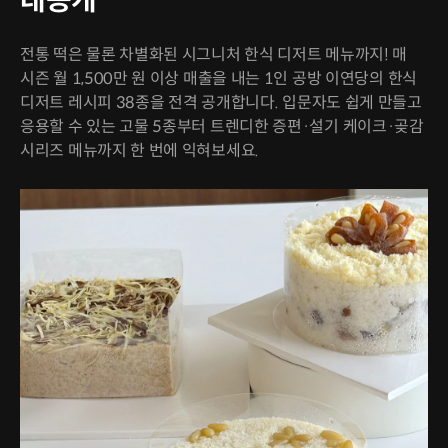
대공개
전통 떡은 물론 차별화된 시그니처 한식 디저트 메뉴까지! 매
시즌 월 1,500만 원 이상 매출을 내는 1인 공방 이연당의 한식
디저트 레시피 38종을 전격 공개합니다. 입문자도 쉽게 만들고
응용할 수 있는 고물 5종부터 트렌디한 증편·설기 케이크·곶감
시리즈 메뉴까지 한 번에 익혀보세요.