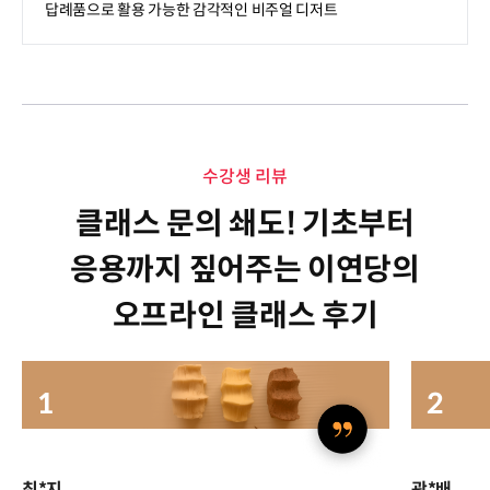
답례품으로 활용 가능한 감각적인 비주얼 디저트
수강생 리뷰
클래스 문의 쇄도! 기초부터
응용까지 짚어주는 이연당의
오프라인 클래스 후기
최*지
곽*배