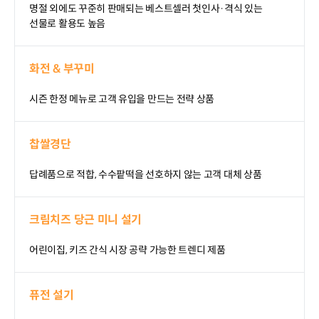
명절 외에도 꾸준히 판매되는 베스트셀러 첫인사·격식 있는
선물로 활용도 높음
화전 & 부꾸미
시즌 한정 메뉴로 고객 유입을 만드는 전략 상품
찹쌀경단
답례품으로 적합, 수수팥떡을 선호하지 않는 고객 대체 상품
크림치즈 당근 미니 설기
어린이집, 키즈 간식 시장 공략 가능한 트렌디 제품
퓨전 설기