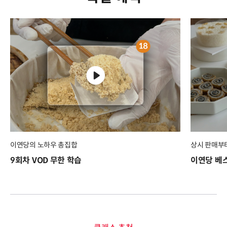
이연당의 노하우 총집합
상시 판매부
9회차 VOD 무한 학습
이연당 베스