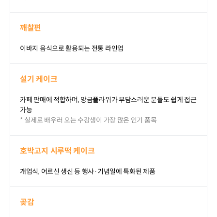
깨찰편
이바지 음식으로 활용되는 전통 라인업
설기 케이크
카페 판매에 적합하며, 앙금플라워가 부담스러운 분들도 쉽게 접근
가능
* 실제로 배우러 오는 수강생이 가장 많은 인기 품목
호박고지 시루떡 케이크
개업식, 어르신 생신 등 행사·기념일에 특화된 제품
곶감