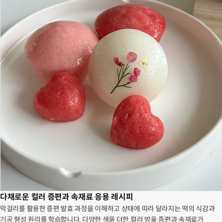
다채로운 컬러 증편과 속재료 응용 레시피
막걸리를 활용한 증편 발효 과정을 이해하고 상태에 따라 달라지는 떡의 식감과
기공 형성 원리를 학습합니다. 다양한 색을 더한 컬러 방울 증편과 속재료가