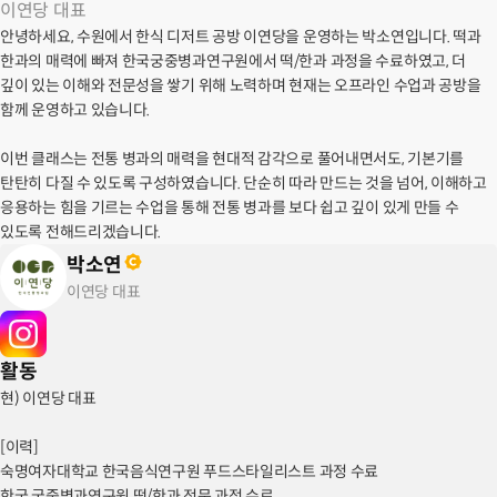
이연당 대표
안녕하세요, 수원에서 한식 디저트 공방 이연당을 운영하는 박소연입니다. 떡과
한과의 매력에 빠져 한국궁중병과연구원에서 떡/한과 과정을 수료하였고, 더
깊이 있는 이해와 전문성을 쌓기 위해 노력하며 현재는 오프라인 수업과 공방을
함께 운영하고 있습니다.
이번 클래스는 전통 병과의 매력을 현대적 감각으로 풀어내면서도, 기본기를
탄탄히 다질 수 있도록 구성하였습니다. 단순히 따라 만드는 것을 넘어, 이해하고
응용하는 힘을 기르는 수업을 통해 전통 병과를 보다 쉽고 깊이 있게 만들 수
있도록 전해드리겠습니다.
박소연
이연당 대표
활동
현) 이연당 대표
[이력]
숙명여자대학교 한국음식연구원 푸드스타일리스트 과정 수료
한국 궁중병과연구원 떡/한과 전문 과정 수료