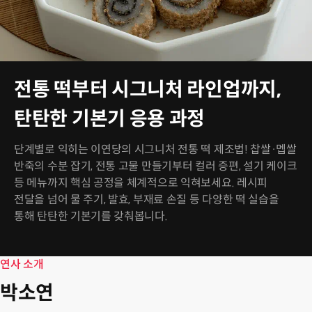
전통 떡부터 시그니처 라인업까지,
탄탄한 기본기 응용 과정
단계별로 익히는 이연당의 시그니처 전통 떡 제조법! 찹쌀·멥쌀
반죽의 수분 잡기, 전통 고물 만들기부터 컬러 증편, 설기 케이크
등 메뉴까지 핵심 공정을 체계적으로 익혀보세요. 레시피
전달을 넘어 물 주기, 발효, 부재료 손질 등 다양한 떡 실습을
통해 탄탄한 기본기를 갖춰봅니다.
연사 소개
박소연