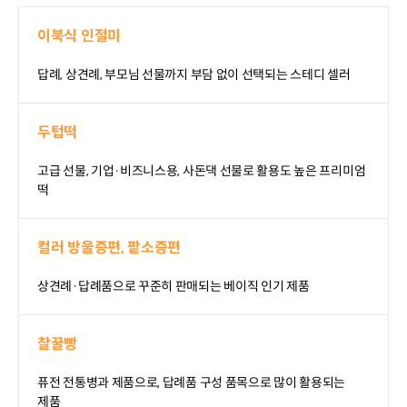
이북식 인절미
답례, 상견례, 부모님 선물까지 부담 없이 선택되는 스테디 셀러
두텁떡
고급 선물, 기업·비즈니스용, 사돈댁 선물로 활용도 높은 프리미엄
떡
컬러 방울증편, 팥소증편
상견례·답례품으로 꾸준히 판매되는 베이직 인기 제품
찰꿀빵
퓨전 전통병과 제품으로, 답례품 구성 품목으로 많이 활용되는
제품