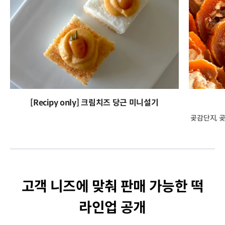
[Recipy only] 크림치즈 당근 미니설기
곶감단지, 
고객 니즈에 맞춰 판매 가능한 떡
라인업 공개