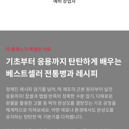
예비 창업자
이 클래스가 특별한 이유
기초부터 응용까지 탄탄하게 배우는
베스트셀러 전통병과 레시피
정해진 레시피 암기를 넘어, 떡 제조의 근본 원리부터 실전
응용까지! 찹쌀과 멥쌀 반죽의 정확한 수분 잡기, 다채로운
원물을 활용한 고물 등 떡의 완성도를 결정짓는 기초 공정을
체계적으로 익혀보세요. 어떤 재료나 환경에서도 완성도를
유지하는 탄탄한 떡 기본기를 다져봅니다.