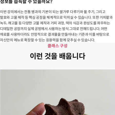
정보를 습득할 수 있을까요?
이번 강의에서는 전통 병과의 기본이 되는 쌀가루 다루기와 물 주기, 그리고
발효와 고물 제작 등 핵심 공정을 체계적으로 익히실 수 있습니다. 또한 거피팥과
녹두, 깨고물 등 다양한 고물 제작과 거피 과정, 떡의 식감과 완성도를 좌우하는
디테일한 공정까지 실제 공방에서 사용하는 방식 그대로 전해드립니다. 어떤
재료를 사용하더라도 안정적으로 결과물을 만들어내는 기준과 이를 바탕으로
자신만의 메뉴로 확장할 수 있는 응용력을 함께 갖추실 수 있습니다.
클래스 구성
이런 것을 배웁니다