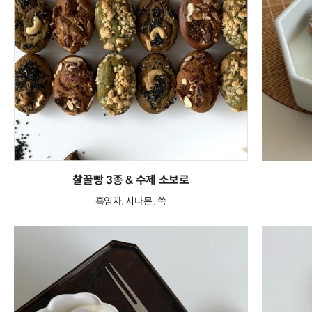
찰꿀빵 3종 & 수제 소보로
흑임자, 시나몬 , 쑥