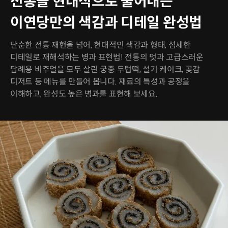
전통을 현대적으로 풀어내는
이연당만의 색감과 디테일 완성법
단순한 전통 재현을 넘어, 현대적인 색감과 형태, 섬세한
디테일로 재해석하는 병과 표현법! 전통의 멋과 고급스러운
답례용 비주얼을 모두 살린 궁중 두텁떡, 설기 케이크, 곶감
디저트 등 메뉴를 만들어 봅니다. 재료의 특성과 공정을
이해하고, 완성도 높은 병과를 표현해 보세요.