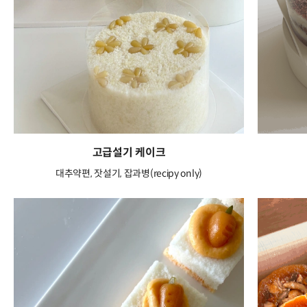
고급설기 케이크
대추약편, 잣설기, 잡과병(recipy only)