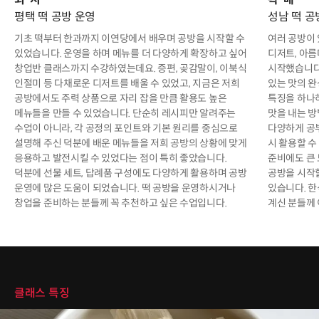
평택 떡 공방 운영
성남 떡 공
기초 떡부터 한과까지 이연당에서 배우며 공방을 시작할 수
여러 공방이
있었습니다. 운영을 하며 메뉴를 더 다양하게 확장하고 싶어
디저트, 아름
창업반 클래스까지 수강하였는데요. 증편, 곶감말이, 이북식
시작했습니다
인절미 등 다채로운 디저트를 배울 수 있었고, 지금은 저희
있는 맛의 
공방에서도 주력 상품으로 자리 잡을 만큼 활용도 높은
특징을 하나
메뉴들을 만들 수 있었습니다. 단순히 레시피만 알려주는
맛을 내는 방
수업이 아니라, 각 공정의 포인트와 기본 원리를 중심으로
다양하게 공부
설명해 주신 덕분에 배운 메뉴들을 저희 공방의 상황에 맞게
시 활용할 수
응용하고 발전시킬 수 있었다는 점이 특히 좋았습니다.
준비에도 큰 
덕분에 선물 세트, 답례품 구성에도 다양하게 활용하며 공방
공방을 시작할
운영에 많은 도움이 되었습니다. 떡 공방을 운영하시거나
있습니다. 한
창업을 준비하는 분들께 꼭 추천하고 싶은 수업입니다.
계신 분들께
클래스 특징
클래스 특징