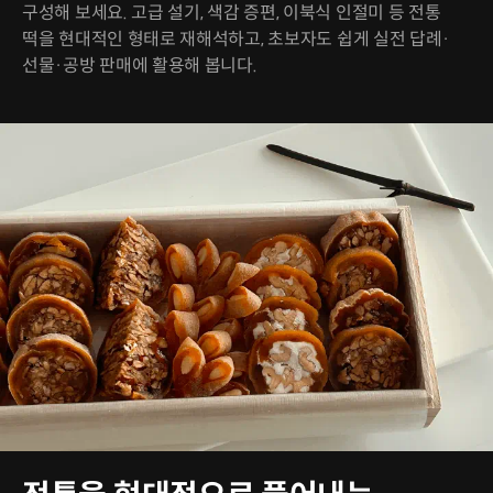
구성해 보세요. 고급 설기, 색감 증편, 이북식 인절미 등 전통
떡을 현대적인 형태로 재해석하고, 초보자도 쉽게 실전 답례·
선물·공방 판매에 활용해 봅니다.