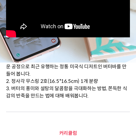
05. 쫀득 버터바
1. 특별한 재료 없이 누구나 집에 가지고 있는 단순한 재료와 쉬
운 공정으로 최근 유행하는 정통 미국식 디저트인 버터바를 만
들어 봅니다.
2. 정사각 무스링 2호(16.5*16.5cm) 1개 분량
3. 버터의 풍미와 설탕의 달콤함을 극대화하는 방법, 쫀득한 식
감의 반죽을 만드는 법에 대해 배워봅니다.
커리큘럼
커리큘럼