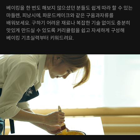
베이킹을 한 번도 해보지 않으셨던 분들도 쉽게 따라 할 수 있는
마들렌, 피낭시에, 파운드케이크와 같은 구움과자류를
배워보세요. 구하기 어려운 재료나 복잡한 기술 없이도 충분히
맛있게 만드실 수 있도록 커리큘럼을 쉽고 자세하게 구성해
베이킹 기초실력부터 키워드려요.