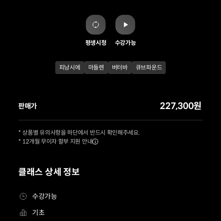
평생시청
수강가능
피낭시에
마들렌
버터바
큐브파운드
227,300원
판매가
* 상품별 유의사항을 하단에서 반드시 확인해주세요.
* 12개월 무이자 할부 지원 안내
클래스 상세 정보
수강가능
기초