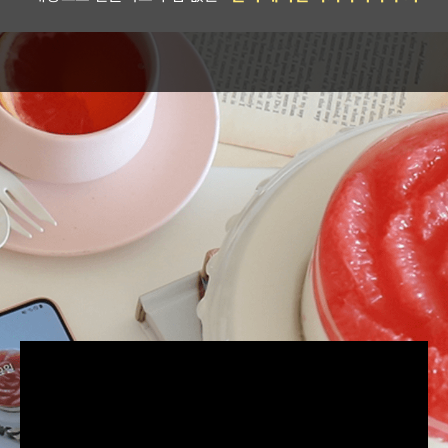
클래스 맛보기
아직도 고민중이신가요?
무료 맛보기 강의로
체험해보세요!