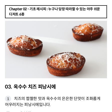
Chapter 02 - 기초 레시피 : 누구나 당장 따라할 수 있는 아주 쉬운
디저트 6종
03. 옥수수 치즈 피낭시에
치즈의 짭짤한 맛과 옥수수의 은은한 단맛이 조화롭게
어우러지는 피낭시에입니다.