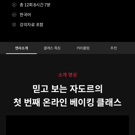
총 12회 8시간 7분
한국어
강의자료 포함
디저트 크리에이터 자도르
Configuration Information Shortcuts
Details
연사소개
클래스 특징
커리큘럼
추천
소개 영상
믿고 보는 자도르의
첫 번째 온라인 베이킹 클래스