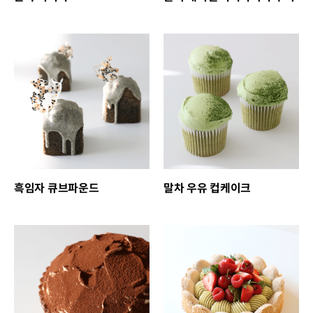
흑임자 큐브파운드
말차 우유 컵케이크