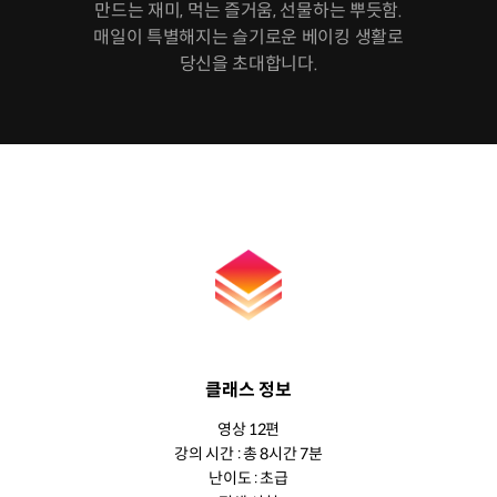
만드는 재미, 먹는 즐거움, 선물하는 뿌듯함.
매일이 특별해지는 슬기로운 베이킹 생활로
당신을 초대합니다.
클래스 정보
영상 12편
강의 시간 : 총 8시간 7분
난이도 : 초급