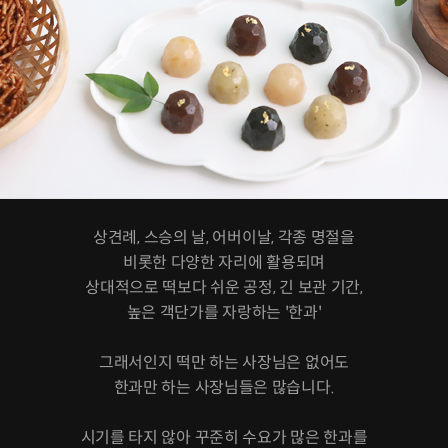
상견례, 스승의 날, 어버이날, 각종 명절을
비롯한 다양한 자리에 활용되며
상대적으로 떡보다 쉬운 공정, 긴 보관 기간,
높은 객단가를 자랑하는 '한과'
그래서인지 떡만 하는 사장님은 없어도
한과만 하는 사장님들은 많습니다.
시기를 타지 않아 꾸준히 수요가 많은 한과를