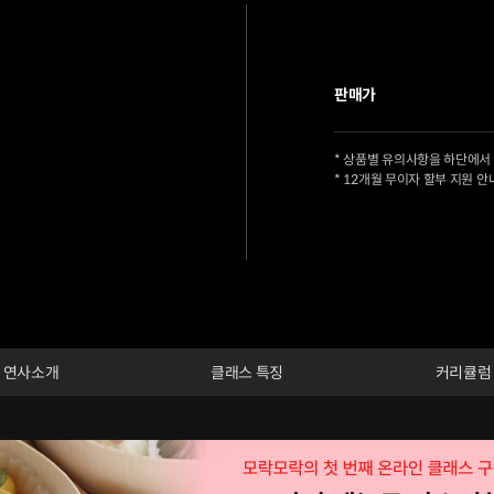
판매가
* 상품별 유의사항을 하단에서
* 12개월 무이자 할부 지원 안
연사소개
클래스 특징
커리큘럼