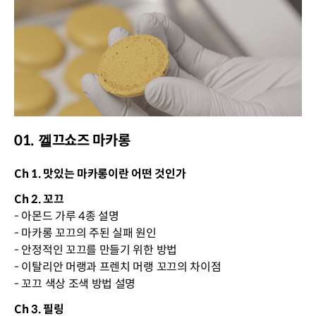
01. 껠끄쇼즈 마카롱
Ch 1. 맛있는 마카롱이란 어떤 것인가
Ch 2. 꼬끄
- 아몬드 가루 4종 설명
- 마카롱 꼬끄의 주된 실패 원인
- 안정적인 꼬끄를 만들기 위한 방법
- 이탈리안 머랭과 프렌치 머랭 꼬끄의 차이점
- 꼬끄 색상 조색 방법 설명
Ch 3. 필링