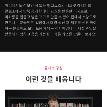
어디에서도 선보인 적 없는 껠끄쇼즈의 시크릿 레시피를
콜로소에서 단독 공개합니다. 꼬끄를 활용한 디저트로,
마카롱을 만들고 남은 꼬끄로 만들 수 있어 집에서 소량으로
만드시는 분들께도, 업장에서 대량 생산 후 재고를 신경 써야
하는 분들께도 모두 도움이 되는 레시피입니다. 제철 과일을
활용해 다양하고 응용 가능한 마카롱 갸또를 만들어 보세요!
클래스 구성
이런 것을 배웁니다