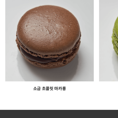
소금 초콜릿 마카롱