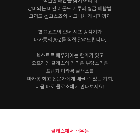
적절한 배합을 찾기 어려워
낭비되는 비싼 아몬드 가루의 황금 배합법,
그리고 껠끄쇼즈의 시그니처 레시피까지
껠끄쇼즈의 오너 셰프 강석기가
마카롱의 A-Z를 직접 알려드립니다.
텍스트로 배우기에는 한계가 있고
오프라인 클래스의 가격은 부담스러운
프렌치 마카롱 클래스를
마카롱 최고 전문가에게 배울 수 있는 기회,
지금 바로 콜로소에서 만나보세요!
클래스에서 배우는