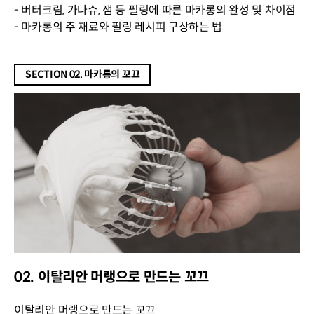
- 버터크림, 가나슈, 잼 등 필링에 따른 마카롱의 완성 및 차이점
- 마카롱의 주 재료와 필링 레시피 구상하는 법
SECTION 02. 마카롱의 꼬끄
02. 이탈리안 머랭으로 만드는 꼬끄
이탈리안 머랭으로 만드는 꼬끄