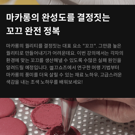
마카롱의 완성도를 결정짓는
꼬끄 완전 정복
마카롱의 퀄리티를 결정짓는 대표 요소 "꼬끄". 그만큼 높은
퀄리티로 만들어내기가 어려운데요. 이번 강의에서는 각자의
환경에 맞는 꼬끄를 생산해낼 수 있도록 수많은 실패 원인을
알려드릴 예정입니다. 껠끄쇼즈에서 연구한 머랭 기법부터
마카롱의 풍미를 더욱 살릴 수 있는 재료 노하우, 고급스러운
색감을 내는 조색 노하우를 배워보세요!