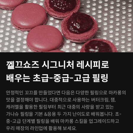
껠끄쇼즈 시그니처 레시피로
배우는 초급-중급-고급 필링
안정적인 꼬끄를 만들었다면 다음은 다양한 필링으로 마카롱의
맛을 결정해야 합니다. 대중적으로 사용하는 버터크림, 잼,
캐러멜을 활용한 필링부터 최근 대중의 사랑을 받고 있는
가나슈 필링을 기본 &응용 두 가지 난이도로 배워봅니다. 초-
중-고급 단계별 필링을 배워 마카롱 스킬을 업그레이드하고
우리 매장의 라인업에 활용해 보세요.