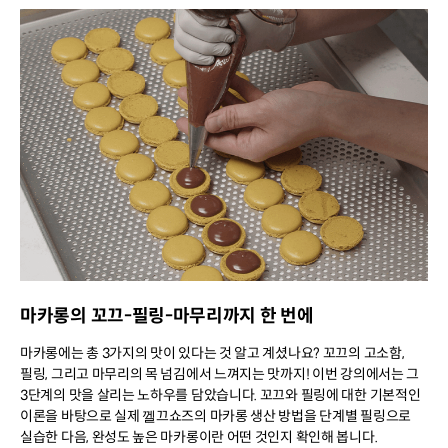
마카롱의 꼬끄-필링-마무리까지 한 번에
마카롱에는 총 3가지의 맛이 있다는 것 알고 계셨나요? 꼬끄의 고소함,
필링, 그리고 마무리의 목 넘김에서 느껴지는 맛까지! 이번 강의에서는 그
3단계의 맛을 살리는 노하우를 담았습니다. 꼬끄와 필링에 대한 기본적인
이론을 바탕으로 실제 껠끄쇼즈의 마카롱 생산 방법을 단계별 필링으로
실습한 다음, 완성도 높은 마카롱이란 어떤 것인지 확인해 봅니다.