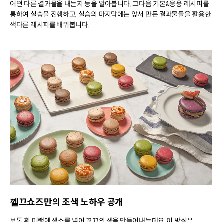
어떤 다른 결과물을 내는지 등을 알아봅니다. 그다음 기본&응용 레시피를
통하여 실습을 진행하고, 실습의 마지막에는 앞서 만든 결과물들을 활용한
색다른 레시피를 배워봅니다.
껠끄쇼즈만의 조색 노하우 공개
보통 흰 머랭에 색소를 넣어 꼬끄의 색을 만들어내는데요, 이 방식은