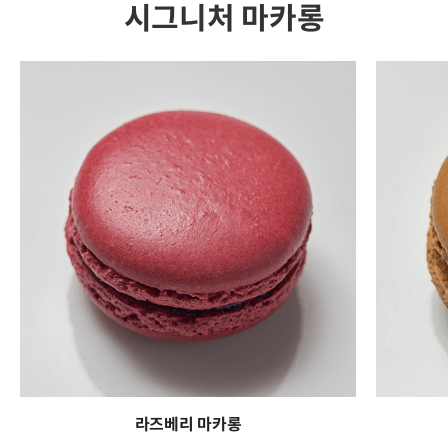
시그니처 마카롱
라즈베리 마카롱