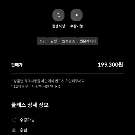
평생시청
수강가능
꼬끄
필링
껠끄쇼즈
원본레시피
199,300원
판매가
* 상품별 유의사항을 하단에서 반드시 확인해주세요.
* 12개월 무이자 할부 지원 안내
클래스 상세 정보
수강가능
중급