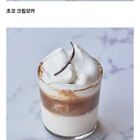
초코 크림모카