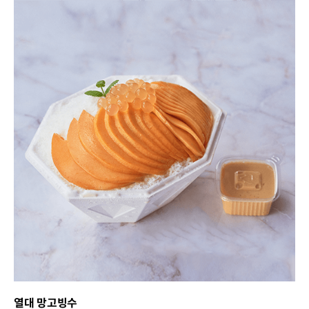
열대 망고빙수