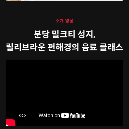
소개 영상
분당 밀크티 성지,
릴리브라운 편해경의 음료 클래스