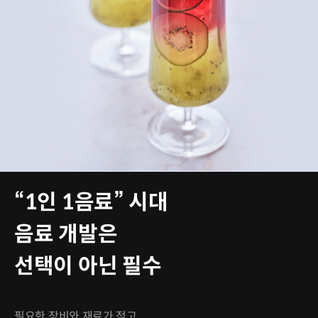
“1인 1음료” 시대
음료 개발은
선택이 아닌 필수
필요한 장비와 재료가 적고