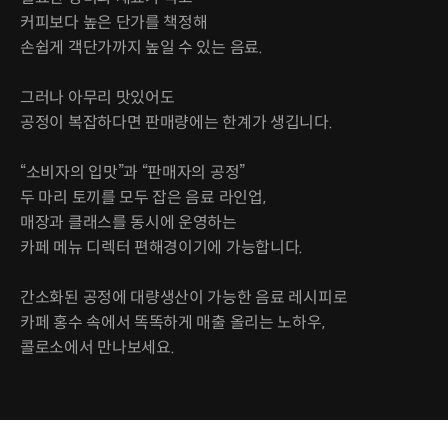
커피보다 높은 단가를 책정해
손쉽게 객단가까지 높일 수 있는 음료.
그러나 아무리 맛있어도
공정이 복잡하다면 판매량에는 한계가 생깁니다.
“소비자의 입맛”과 “판매자의 공정”
두 마리 토끼를 모두 잡은 음료 라인업,
매장과 클래스를 동시에 운영하는
카페 메뉴 디렉터 편해경이기에 가능합니다.
간소화된 공정에 대량생산이 가능한 음료 레시피로
카페 홍수 속에서 똑똑하게 매출 올리는 노하우,
콜로소에서 만나보세요.