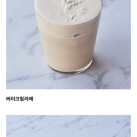
버터크림라떼