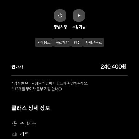
평생시청
수강가능
카페음료
음료개발
빙수
사계절음료
240,400원
판매가
* 상품별 유의사항을 하단에서 반드시 확인해주세요.
* 12개월 무이자 할부 지원 안내
클래스 상세 정보
수강가능
기초