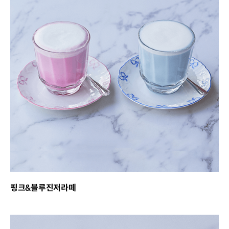
핑크&블루진저라떼