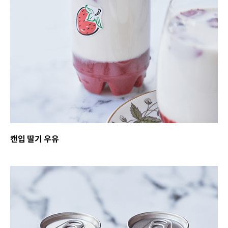
캔입 딸기 우유