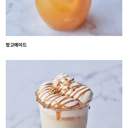
망고에이드