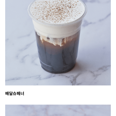
배달슈페너