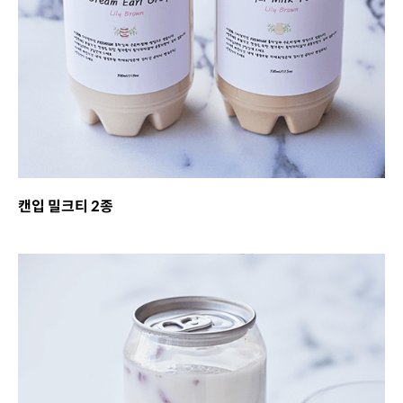
캔입 밀크티 2종