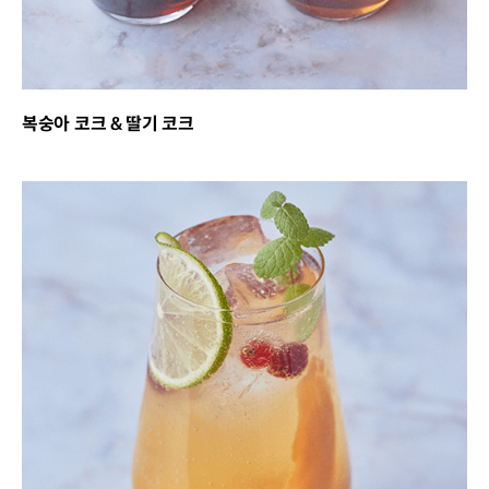
복숭아 코크 & 딸기 코크