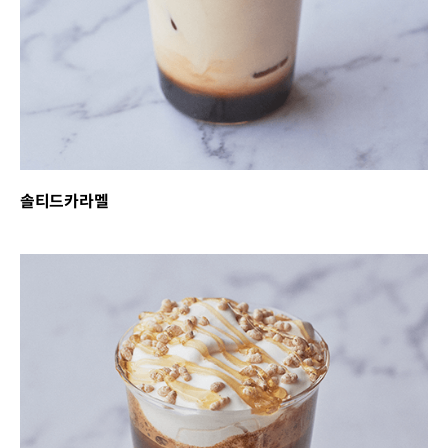
솔티드카라멜