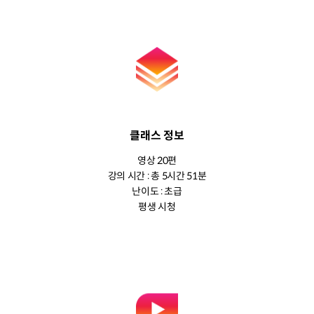
클래스 정보
영상 20편
강의 시간 : 총 5시간 51분
난이도 : 초급
평생 시청