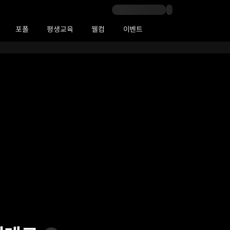
포폴
평생교육
웰컴
이벤트