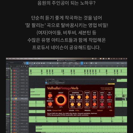
음원의 주인공이 되는 노하우?
단순히 듣기 좋게 작곡하는 것을 넘어
'잘 팔리는' 곡으로 탈바꿈시키는 영업 비밀!
(여자)아이들, 비투비, 세븐틴 등
수많은 유명 아티스트들과 함께 작업해온
프로듀서 네이슨이 공유해드립니다.