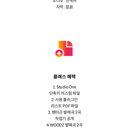
오디오 : 한국어
자막 : 없음
클래스 혜택
1. Studio One
단축키 커스텀 파일
2. 사용 플러그인
리스트 PDF 파일
3. 펜타곤 발매곡 2곡
작업기 공개
4. WOODZ 발매곡 2곡