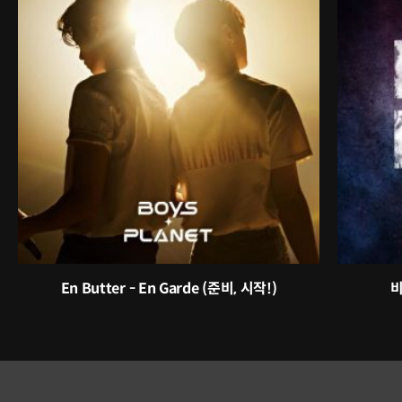
En Butter - En Garde (준비, 시작!)
비