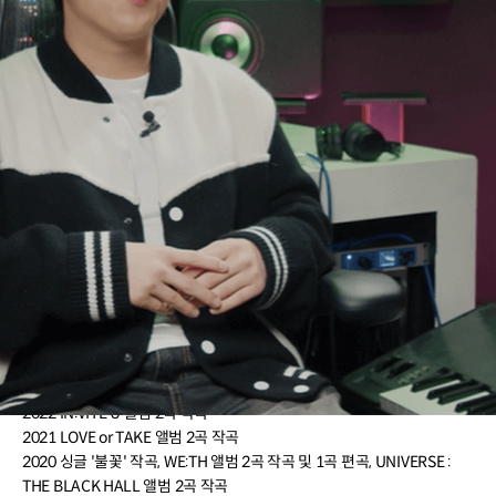
프로듀서 네이슨
현) 프로듀서
이력 더보기
[WOODZ]
2023 OO-LI 앨범 6곡, 싱글 '심연' 작곡
2022 COLORFUL TRAUMA 앨범 전곡 작곡
2021 ONLY LOVERS LEFT 앨범 3곡 작곡 및 1곡 편곡, SET 싱글 앨범
전곡 작곡
2020 WOOPS! 앨범 5곡, EQUAL 앨범 5곡 작곡
2018 싱글 '아무의미' 작곡
[펜타곤]
2022 IN:VITE U 앨범 2곡 작곡
2021 LOVE or TAKE 앨범 2곡 작곡
2020 싱글 '불꽃' 작곡, WE:TH 앨범 2곡 작곡 및 1곡 편곡, UNIVERSE :
THE BLACK HALL 앨범 2곡 작곡