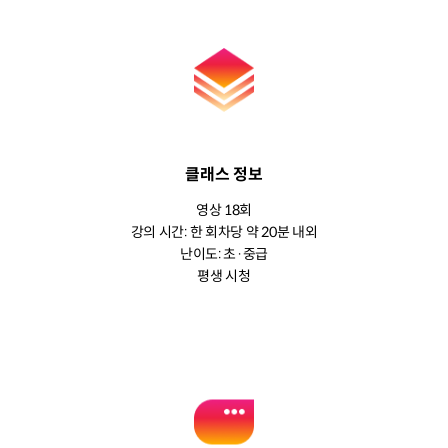
클래스 정보
영상 18회
강의 시간: 한 회차당 약 20분 내외
난이도: 초·중급
평생 시청