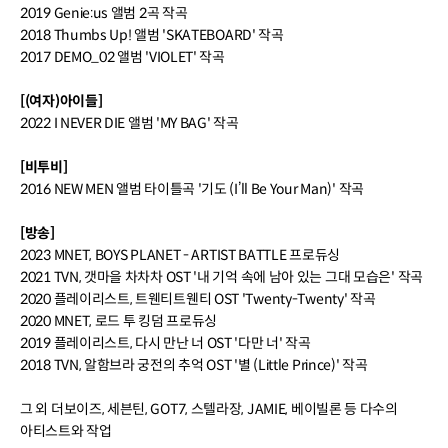
2019 Genie:us 앨범 2곡 작곡
2018 Thumbs Up! 앨범 'SKATEBOARD' 작곡
2017 DEMO_02 앨범 'VIOLET' 작곡
[(여자)아이들]
2022 I NEVER DIE 앨범 'MY BAG' 작곡
[비투비]
2016 NEW MEN 앨범 타이틀곡 '기도 (I’ll Be Your Man)' 작곡
[방송]
2023 MNET, BOYS PLANET - ARTIST BATTLE 프로듀싱
2021 TVN, 갯마을 차차차 OST '내 기억 속에 남아 있는 그대 모습은' 작곡
2020 플레이리스트, 트웬티트웬티 OST 'Twenty-Twenty' 작곡
2020 MNET, 로드 투 킹덤 프로듀싱
2019 플레이리스트, 다시 만난 너 OST '다만 너' 작곡
2018 TVN, 알함브라 궁전의 추억 OST '별 (Little Prince)' 작곡
그 외 더보이즈, 세븐틴, GOT7, 스텔라장, JAMIE, 베이빌론 등 다수의
아티스트와 작업