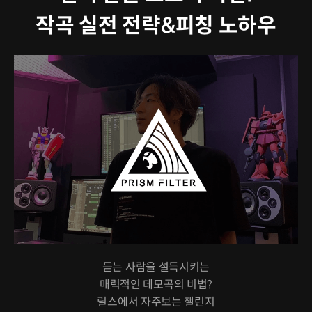
작곡 실전 전략&피칭 노하우
듣는 사람을 설득시키는
매력적인 데모곡의 비법?
릴스에서 자주보는 챌린지