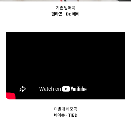
기존 발매곡
펜타곤 - Dr. 베베
미발매 데모곡
네이슨 - TIED