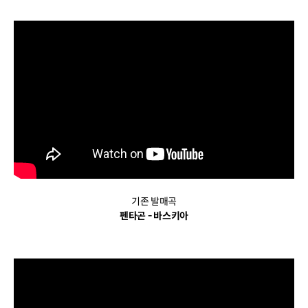
기존 발매곡
펜타곤 - 바스키아