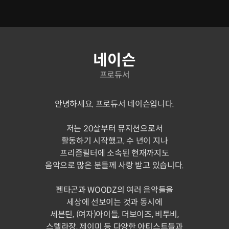
연사 소개
네이슨
프로듀서
안녕하세요, 프로듀서 네이슨입니다.
저는 20살부터 뮤지션으로서
활동하기 시작했고, 수 년이 지나
프리즘필터에 소속된 현재까지도
음악으로 많은 분들께 사랑 받고 있습니다.
펜타곤과 WOODZ의 여러 음악들을
세상에 선보이는 것과 동시에
세븐틴, (여자)아이들, 더보이즈, 비투비,
스텔라장, 제이미 등 다양한 아티스트들과