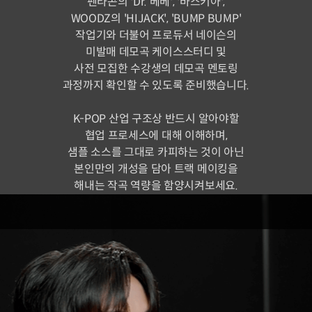
펜타곤의 'Dr. 베베', '바스키아',
WOODZ의 'HIJACK', 'BUMP BUMP'
작업기와 더불어 프로듀서 네이슨의
미발매 데모곡 케이스스터디 및
사전 모집한 수강생의 데모곡 멘토링
과정까지 확인할 수 있도록 준비했습니다.
K-POP 산업 구조상 반드시 알아야할
협업 프로세스에 대해 이해하며,
샘플 소스를 그대로 카피하는 것이 아닌
본인만의 개성을 담아 트랙 메이킹을
해내는 작곡 역량을 함양시켜보세요.
실제 작업 과정