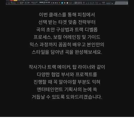
이번 클래스를 통해 피칭에서
선택 받는 타겟 맞춤 전략부터
곡의 초안 구상법과 트랙 디벨롭
프로세스, 보컬 어레인징 및 가이드
믹스 과정까지 꼼꼼히 배우고 본인만의
스타일을 담아낸 곡을 완성해보세요.
작사가나 트랙 메이커, 탑 라이너와 같이
다양한 협업 부서와 프로젝트를
진행할 때 꼭 알아야할 부분도 익혀
엔터테인먼트 기획사의 눈에 쏙
거듭날 수 있도록 도와드리겠습니다.