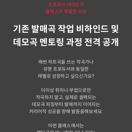
프로듀서 네이슨의
클래스가 특별한 이유
기존 발매곡 작업 비하인드 및
데모곡 멘토링 과정 전격 공개
매번 히트곡을 쓰는 작곡가나
유명 프로듀서와 동일한
레벨로 성장하고 싶으신가요?
더이상 취미나 부업으로만
작곡하지 말고, 실제로 셀렉되는
데모곡 피칭부터 발매까지 이어지는
커리어적 성공을 향해 발돋움해보세요.
이번 클래스에서는