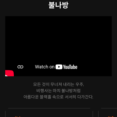
불나방
모든 것이 무너져 내리는 우주,
비행사는 마치 불나방처럼
아름다운 블랙홀 속으로 서서히 다가간다.