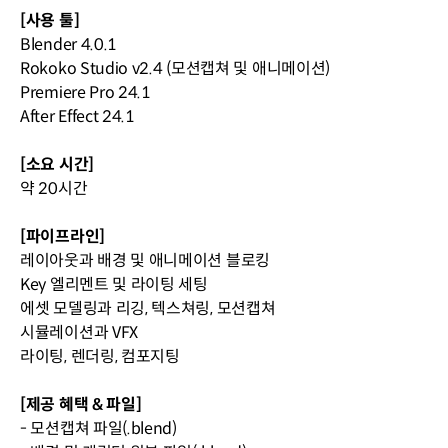
[사용 툴]
Blender 4.0.1
Rokoko Studio v2.4 (모션캡쳐 및 애니메이션)
Premiere Pro 24.1
After Effect 24.1
[소요 시간]
약 20시간
[파이프라인]
레이아웃과 배경 및 애니메이션 블로킹
Key 엘리멘트 및 라이팅 세팅
에셋 모델링과 리깅, 텍스쳐링, 모션캡쳐
시뮬레이션과 VFX
라이팅, 렌더링, 컴포지팅
[제공 혜택 & 파일]
- 모션캡쳐 파일(.blend)