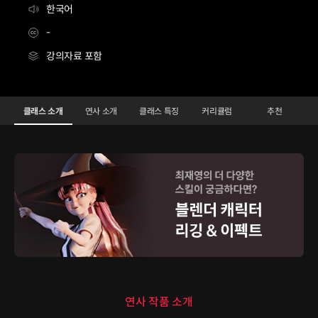
한국어
-
강의자료 포함
[Reelay] 개별페이지 - 최재영
Configuration Information Shortcuts
Details
클래스 소개
연사 소개
클래스 특징
커리큘럼
추천
클래스 소개
연사 작품 소개