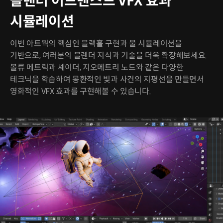
블랜더 어드밴스드 VFX 효과
시뮬레이션
이번 아트웍의 핵심인 블랙홀 구현과 물 시뮬레이션을
기반으로, 여러분의 블렌더 지식과 기술을 더욱 확장해보세요.
볼류 메트릭과 셰이더, 지오메트리 노드와 같은 다양한
테크닉을 학습하여 몽환적인 빛과 사건의 지평선을 만들면서
영화적인 VFX 효과를 구현해볼 수 있습니다.