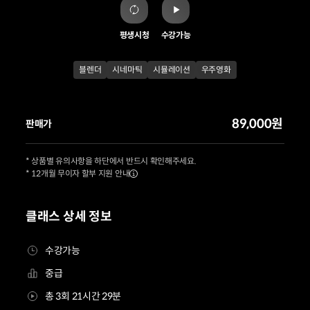
평생시청
수강가능
블렌더
시네마틱
시뮬레이션
우주영화
89,000원
판매가
* 상품별 유의사항을 하단에서 반드시 확인해주세요.
* 12개월 무이자 할부 지원 안내
클래스 상세 정보
수강가능
중급
총 3회 21시간 29분