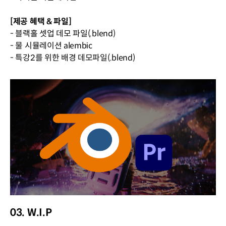
[제공 혜택 & 파일]
- 블랙홀 셋업 데모 파일(.blend)
- 물 시뮬레이션 alembic
- 특강2를 위한 배경 데모파일(.blend)
03. W.I.P