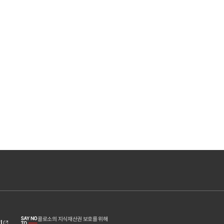
콜로소의 지식재산권 보호를 위해
기