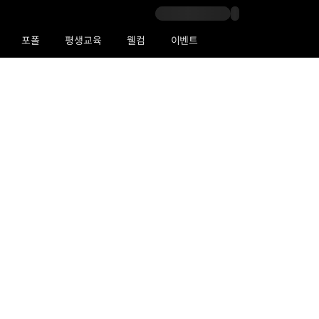
포폴
평생교육
웰컴
이벤트