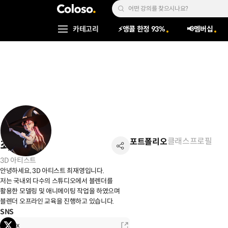
콜로소
Search Input
카테고리
⚡앵콜 한정 93%
📢멤버십
Coloso Menu
클래스
프로필
포트폴리오
최재영
3D 아티스트
안녕하세요, 3D 아티스트 최재영입니다.
저는 국내외 다수의 스튜디오에서 블렌더를
활용한 모델링 및 애니메이팅 작업을 하였으며
블렌더 오프라인 교육을 진행하고 있습니다.
SNS
x