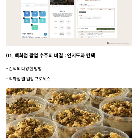
01. 백화점 팝업 수주의 비결 : 인지도와 컨텍
- 컨텍의 다양한 방법
- 백화점 별 입점 프로세스