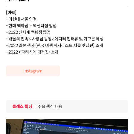
[이력]
- 더현대 서울 입점
- 현대 백화점 무역센터점 입점
- 2022 신세계 백화점 팝업
- 배달의 민족 < 사장님 광장> 에디터 인터뷰 및 기고문 작성
- 2022 일본 책자 (한국 여행 위시리스트 서울 맛집편) 소개
- 2022 < 파티시에 매거진>소개
Instagram
클래스 특징
클래스 특징
｜
주요 핵심 내용