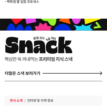
- 백화점 별 입점 프로세스
연사 소개
연사 소개
｜
인터뷰 및 이력 정보