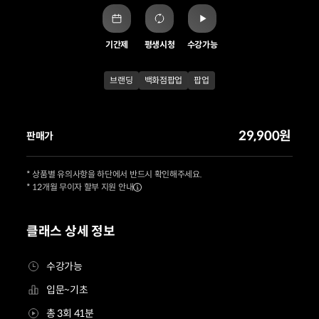
기간제
평생시청
수강가능
브랜딩
백화점팝업
팝업
29,900원
판매가
* 상품별 유의사항을 하단에서 반드시 확인해주세요.
* 12개월 무이자 할부 지원 안내
클래스 상세 정보
수강가능
입문~기초
총 3회 41분