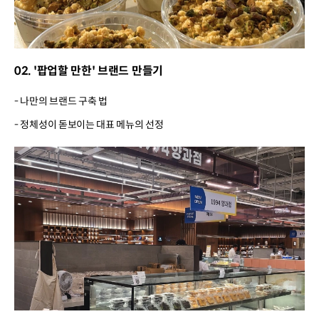
02. '팝업할 만한' 브랜드 만들기
- 나만의 브랜드 구축 법
- 정체성이 돋보이는 대표 메뉴의 선정