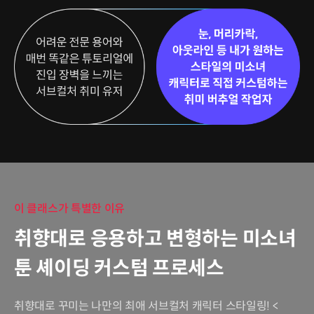
이 클래스가 특별한 이유
취향대로 응용하고 변형하는 미소녀
툰 셰이딩 커스텀 프로세스
취향대로 꾸미는 나만의 최애 서브컬처 캐릭터 스타일링! <