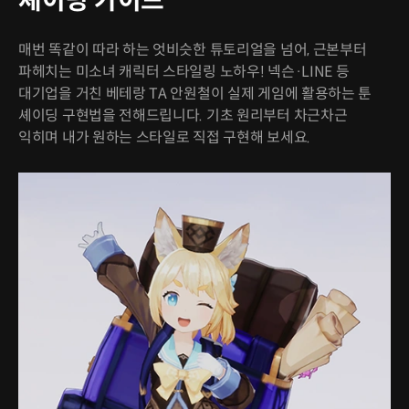
셰이딩 가이드
매번 똑같이 따라 하는 엇비슷한 튜토리얼을 넘어, 근본부터
파헤치는 미소녀 캐릭터 스타일링 노하우! 넥슨·LINE 등
대기업을 거친 베테랑 TA 안원철이 실제 게임에 활용하는 툰
셰이딩 구현법을 전해드립니다. 기초 원리부터 차근차근
익히며 내가 원하는 스타일로 직접 구현해 보세요.