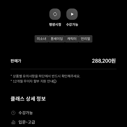
평생시청
수강가능
미소녀
툰셰이딩
캐릭터
언리얼
288,200원
판매가
* 상품별 유의사항을 하단에서 반드시 확인해주세요.
* 12개월 무이자 할부 지원 안내
클래스 상세 정보
수강가능
입문~고급