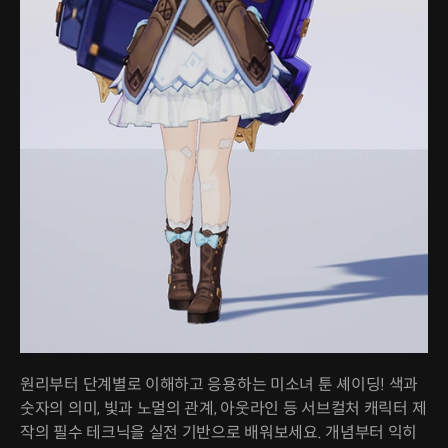
원리부터 단계별로 이해하고 응용하는 미소녀 툰 셰이딩! 색과
숫자의 의미, 빛과 노멀의 관계, 아웃라인 등 서브컬처 캐릭터 제
작의 필수 테크닉을 실전 기반으로 배워보세요. 개념부터 익히