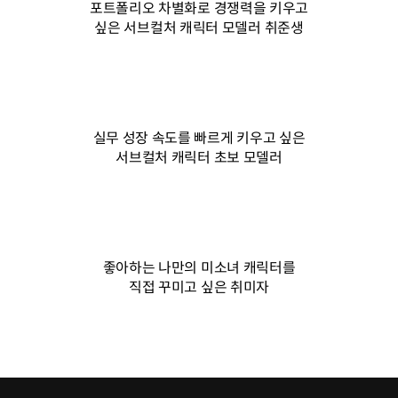
포트폴리오 차별화로 경쟁력을 키우고
싶은 서브컬처 캐릭터 모델러 취준생
실무 성장 속도를 빠르게 키우고 싶은
서브컬처 캐릭터 초보 모델러
좋아하는 나만의 미소녀 캐릭터를
직접 꾸미고 싶은 취미자