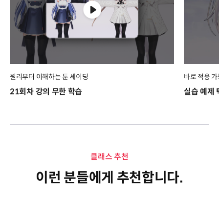
원리부터 이해하는 툰 셰이딩
바로 적용 
21회차 강의 무한 학습
실습 예제
클래스 추천
이런 분들에게 추천합니다.