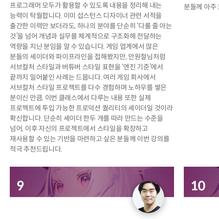
프로그래머 모두가 활용할 수 있도록 내용을 정리해 내는
분들께 아주
능력이 탁월합니다. 이미 섭스턴스 디자이너 관련 서적을
출간한 이력만 보더라도, 하나의 분야를 단순히 ‘다룰 줄 아는
것’을 넘어 개념과 실무를 체계적으로 구조화해 전달하는
역량을 지닌 분임을 알 수 있습니다. 게임 업계에서 많은
분들의 셰이더와 파이프라인을 접해봤지만, 안원철님처럼
서브컬처 스타일과 버튜버 스타일 표현을 ‘엔진 기준’에서
끝까지 밀어붙인 사례는 드뭅니다. 여러 게임 회사에서
서브컬처 스타일 프로젝트를 다수 경험하며 노하우를 쌓은
분이신 만큼, 이번 클래스에서 다루는 내용 또한 실제
프로젝트에 투입 가능한 프로덕션 퀄리티의 셰이더일 것이라
확신합니다. 단순히 셰이더 한두 개를 따라 만드는 수준을
넘어, 이후 자신의 프로젝트에서 스타일을 확장하고
재사용할 수 있는 기반을 마련하고 싶은 분들께 이번 강의를
적극 추천드립니다.