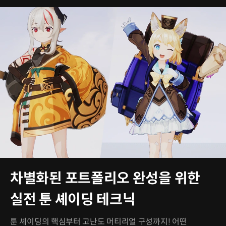
차별화된 포트폴리오 완성을 위한
실전 툰 셰이딩 테크닉
툰 셰이딩의 핵심부터 고난도 머티리얼 구성까지! 어떤