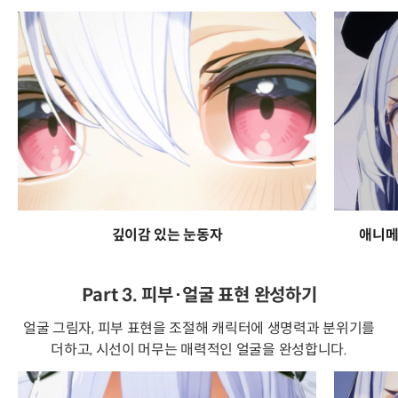
깊이감 있는 눈동자
애니메
Part 3. 피부·얼굴 표현 완성하기
얼굴 그림자, 피부 표현을 조절해 캐릭터에 생명력과 분위기를
더하고, 시선이 머무는 매력적인 얼굴을 완성합니다.