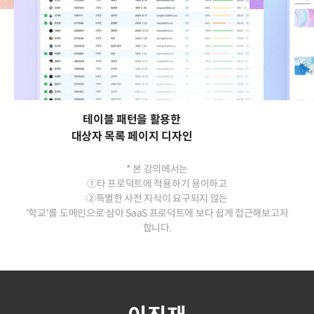
테이블 패턴을 활용한
대상자 목록 페이지 디자인
* 본 강의에서는
①타 프로덕트에 적용하기 용이하고
②특별한 사전 지식이 요구되지 않는
'학교'를 도메인으로 삼아 SaaS 프로덕트에 보다 쉽게 접근해보고자
합니다.
연사 소개