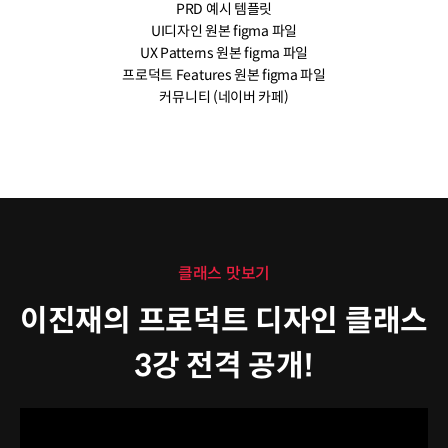
PRD 예시 템플릿
UI디자인 원본 figma 파일
UX Patterns 원본 figma 파일
프로덕트 Features 원본 figma 파일
커뮤니티 (네이버 카페)
클래스 맛보기
이진재의 프로덕트 디자인 클래스
3강 전격 공개!