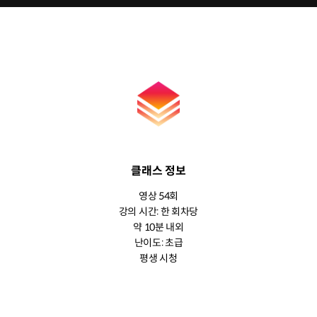
클래스 정보
영상 54회
강의 시간: 한 회차당
약 10분 내외
난이도: 초급
평생 시청