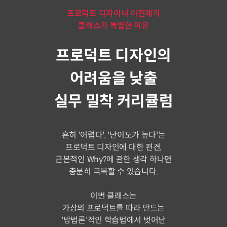
프로덕트 디자이너 이진재의
클래스가 특별한 이유
프로덕트 디자인의
어려움을 낮출
실무 밀착 커리큘럼
흔히 '어렵다', '난이도가 높다'는
프로덕트 디자인에 대한 편견,
근본적인 Why?에 관한 생각 하나면
충분히 극복할 수 있습니다.
이번 클래스는
가상의 프로덕트를 따라 만드는
'방법론'적인 학습법에서 벗어난