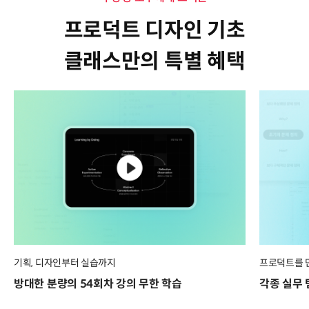
프로덕트 디자인 기초
클래스만의 특별 혜택
기획, 디자인부터 실습까지
프로덕트를 
방대한 분량의 54회차 강의 무한 학습
각종 실무