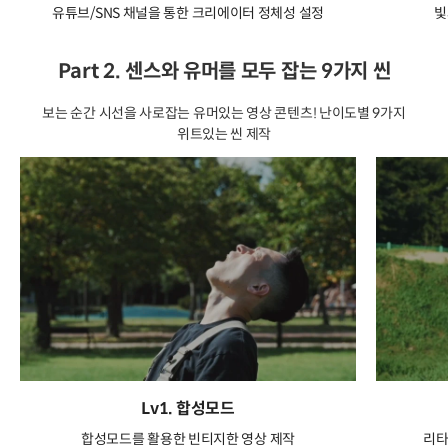
유튜브/SNS 채널을 통한 크리에이터 정체성 설정
빛
Part 2. 센스와 유머를 모두 잡는 9가지 씬
보는 순간 시선을 사로잡는 유머있는 영상 콘텐츠! 난이도별 9가지
위트있는 씬 제작
Lv1. 합성모드
합성모드를 활용한 빈티지한 영상 제작
리타