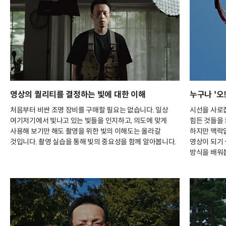
영상의 퀄리티를 결정하는 빛에 대한 이해
누구나 '오
처음부터 비싼 조명 장비를 구매할 필요는 없습니다. 일상
시선을 사로
여기저기에서 빛나고 있는 빛들을 인지하고, 의도에 맞게
힘든 것들을
사용해 보기만 해도 촬영을 위한 빛의 이해도는 올라갈
하지만 맥락
것입니다. 촬영 실습을 통해 빛의 중요성을 함께 알아봅니다.
영상이 되기 
방식을 배워