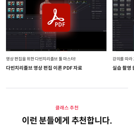
영상 편집을 위한 다빈치리졸브 툴 마스터!
강의를 따라 
다빈치리졸브 영상 편집 이론 PDF 자료
실습 촬영 
클래스 추천
이런 분들에게 추천합니다.