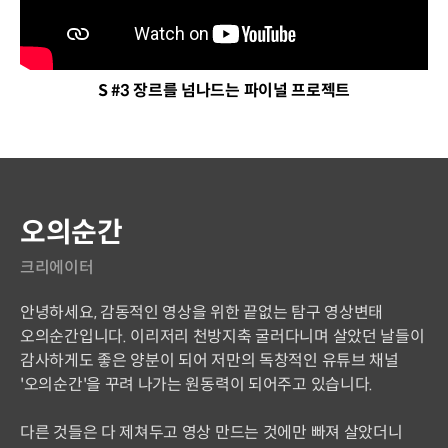
S #3 장르를 넘나드는 파이널 프로젝트
연사 소개
오의순간
크리에이터
안녕하세요, 감동적인 영상을 위한 끝없는 탐구 영상변태
오의순간입니다. 이리저리 천방지축 굴러다니며 살았던 날들이
감사하게도 좋은 양분이 되어 저만의 독창적인 유튜브 채널
'오의순간'을 꾸려 나가는 원동력이 되어주고 있습니다.
다른 것들은 다 제쳐두고 영상 만드는 것에만 빠져 살았더니