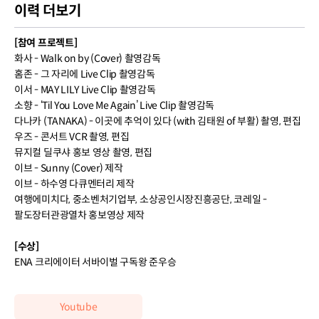
이력 더보기
[참여 프로젝트]
화사 - Walk on by (Cover) 촬영감독
홈존 - 그 자리에 Live Clip 촬영감독
이서 - MAY LILY Live Clip 촬영감독
소향 - ‘Til You Love Me Again’ Live Clip 촬영감독
다나카 (TANAKA) - 이곳에 추억이 있다 (with 김태원 of 부활) 촬영, 편집
우즈 - 콘서트 VCR 촬영, 편집
뮤지컬 딜쿠샤 홍보 영상 촬영, 편집
이브 - Sunny (Cover) 제작
이브 - 하수영 다큐멘터리 제작
여행에미치다, 중소벤처기업부, 소상공인시장진흥공단, 코레일 -
팔도장터관광열차 홍보영상 제작
[수상]
ENA 크리에이터 서바이벌 구독왕 준우승
Youtube