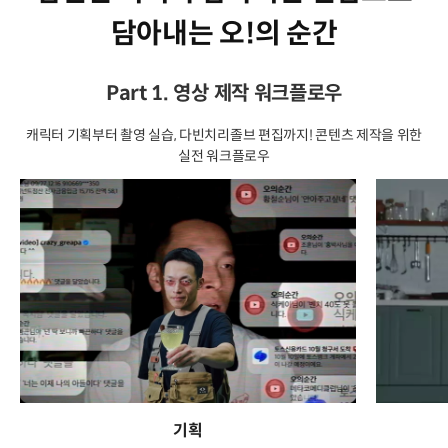
담아내는 오!의 순간
Part 1. 영상 제작 워크플로우
캐릭터 기획부터 촬영 실습, 다빈치리졸브 편집까지! 콘텐츠 제작을 위한
실전 워크플로우
기획