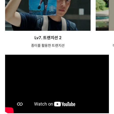
Lv7. 트랜지션 2
종이를 활용한 트랜지션