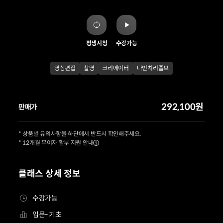
평생시청
수강가능
영상편집
촬영
크리에이터
다빈치리졸브
292,100원
판매가
* 상품별 유의사항을 하단에서 반드시 확인해주세요.
* 12개월 무이자 할부 지원 안내
클래스 상세 정보
수강가능
입문~기초