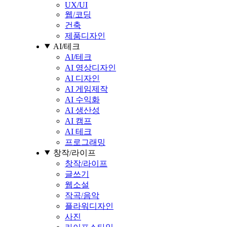
UX/UI
웹/코딩
건축
제품디자인
AI/테크
AI/테크
AI 영상디자인
AI 디자인
AI 게임제작
AI 수익화
AI 생산성
AI 캠프
AI 테크
프로그래밍
창작/라이프
창작/라이프
글쓰기
웹소설
작곡/음악
플라워디자인
사진