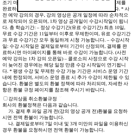
조기 마감되거나 연장될 수 있습니다. * 수강 신청 및 결제를
완료하시면, 마이페이지를 통해 바로 수강이 가능합니다. * 사
전 예약 강의의 경우, 강의 영상은 공개 일정에 따라 순차적으
로 제작되어 오픈되며, 1차 영상 공개일이 수강시작일이 됩니
다. 총 학습기간: – 정상 수강기간(유료 수강기간) 최초 10일,
무료 수강 기간은 11일부터 이후로 무제한이며, 유료 수강기간
과 무료 수강기간 모두 동일하게 시청 가능합니다. – 수강시작
일: 수강 시작일은 결제일로부터 기간이 산정되며, 결제를 완
료하시면 마이페이지를 통해 바로 수강이 가능합니다. (사전
예약 강의는 1차 강의 오픈일) – 콜로소의 사정으로 수강 시작
이 늦어진 경우에는 해당 일정 만큼 수강 시작일이 연기됩니
다. * 평생 수강 및 무제한 수강 가능 기간은 서비스 운영 기간
내에 한정되며, 서비스 운영 종료 시 추가 수강이 제한될 수 있
습니다. 환불은 별도의 환불 정책에 따라 처리되며, 자세한 사
항은 환불 규정 페이지를 참조해 주시기 바랍니다.
강의상품 취소환불규정
회사의 환불정책은 다음과 같습니다.
가. 결제 후 파일 공개 전(강의 영상 공개 전)환불을 요청하
시면 전액 환불이 가능합니다.
나. 결제일로부터 7일 이내 및 3개 미만의 파일을 이용하신
경우 환불을 요청하시면 전액 환불이 가능합니다.