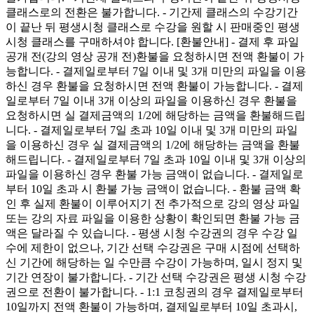
클래스로의 전환은 불가합니다. - 기간제 클래스의 수강기간
이 끝난 뒤 평생시청 클래스로 수강을 원할 시 판매중인 평생
시청 클래스를 구매하셔야 합니다. [환불안내] - 결제 후 파일
공개 전(강의 영상 공개 전)환불을 요청하시면 전액 환불이 가
능합니다. - 결제일로부터 7일 이내 및 3개 미만의 파일을 이용
하신 경우 환불을 요청하시면 전액 환불이 가능합니다. - 결제
일로부터 7일 이내 3개 이상의 파일을 이용하신 경우 환불을
요청하시면 실 결제금액의 1/2에 해당하는 금액을 환불해드립
니다. - 결제일로부터 7일 초과 10일 이내 및 3개 미만의 파일
을 이용하신 경우 실 결제금액의 1/2에 해당하는 금액을 환불
해드립니다. - 결제일로부터 7일 초과 10일 이내 및 3개 이상의
파일을 이용하신 경우 환불 가능 금액이 없습니다. - 결제일로
부터 10일 초과 시 환불 가능 금액이 없습니다. - 환불 금액 확
인 후 실제 환불이 이루어지기 전 추가적으로 강의 영상 파일
또는 강의 자료 파일을 이용한 상황이 확인되면 환불 가능 금
액은 달라질 수 있습니다. - 평생 시청 수강권의 경우 수강 일
수에 제한이 없으나, 기간 선택 수강권은 구매 시점에 선택하
신 기간에 해당하는 일 수만큼 수강이 가능하며, 일시 정지 및
기간 연장이 불가합니다. - 기간 선택 수강권은 평생 시청 수강
권으로 전환이 불가합니다. - 1:1 코칭권의 경우 결제일로부터
10일까지 전액 환불이 가능하며, 결제일로부터 10일 초과시,