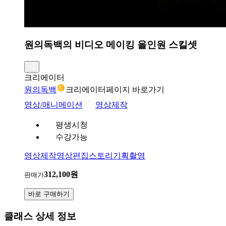
원의독백의 비디오 메이킹 올인원 스킬셋
크리에이터
원의독백
크리에이터페이지 바로가기
영상/애니메이션
영상제작
평생시청
수강가능
영상제작
영상편집
스토리기획
촬영
312,100원
판매가
바로 구매하기
클래스 상세 정보