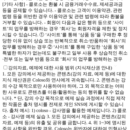
[기타 사항] - 콜로소는 환불 시 금융거래수수료, 제세공과금
등을 공제할 수 있습니다. - 콜로소는 고객이 이용약관, 관련
법령 등을 위반한 경우 이용약관 및 관련 법령에 따라 환불을
거부할 수 있습니다. - 회원이 다음과 같은 행위 등으로 ‘사이
트’의 업무를 방해하는 경우 ‘회사’는 회원자격을 제한 및 정지
시킬 수 있습니다. ① ‘사이트’를 통해 ‘상품 등’을 구매한 후 정
당한 이유 없이 상습 또는 반복적으로 취소∙반품하여 ‘회사’의
업무를 방해하는 경우 ② ‘사이트’를 통해 구입한 ‘상품 등’에
특별한 하자가 없는데도 불구하고 일부 사용 후 상습적인 취소
∙전부 또는 일부 반품 등으로 ‘회사’의 업무를 방해하는 경우
강의자료, 예제에 대한 사용 범위 (지식재산권 안내)
1. 모든 강의에서 제공하는 콘텐츠(강의 자료, 예제 등)에 대한
지식 재산권은 Coloso와 연사에게 귀속됩니다. 2. 콘텐츠는 강
의 수강 목적으로만 사용하여야 하며, 그 외 목적으로는 어떠
한 사유로도 콘텐츠를 이용/활용하는 등의 행위를 할 수 없습
니다. * 단, 강의 수강 목적으로 예제 실습 과정에서 직접 제작
한 작품은 출처 명시를 전제로 개인 SNS에 게시할 수 있습니
다. 출처 예시: 1) coloso - 강사명을 활용한 예제입니다. 2) 콜로
소 - 강사명 예제 실습 3. 모든 강의에서 제공하는 콘텐츠(강의
자료, 예제 등)의 유출 및 공유를 금합니다. 4. 위 1~3에 명시된
주의 사항을 위반할 경우, Coloso는 위반자에 대하여 민형사상