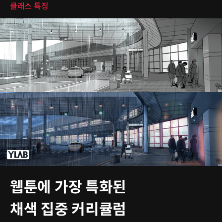
클래스 특징
웹툰에 가장 특화된
채색 집중 커리큘럼