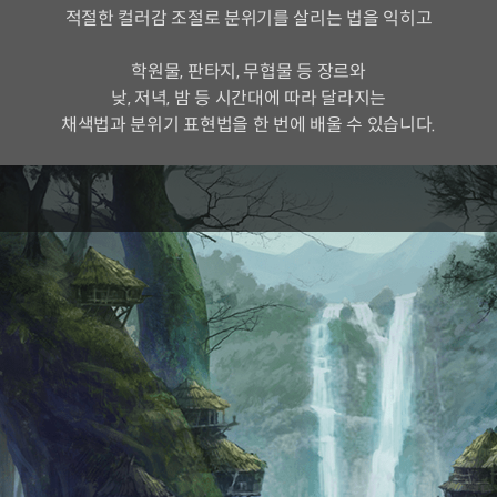
적절한 컬러감 조절로 분위기를 살리는 법을 익히고
학원물, 판타지, 무협물 등 장르와
낮, 저녁, 밤 등 시간대에 따라 달라지는
채색법과 분위기 표현법을 한 번에 배울 수 있습니다.
권성목 작가의 클래스에서는
8개의 웹툰 원고를 통해
효율적인 채색 방법을 학습합니다
* 스크롤 원고 x 4, 페이지 원고 x 4