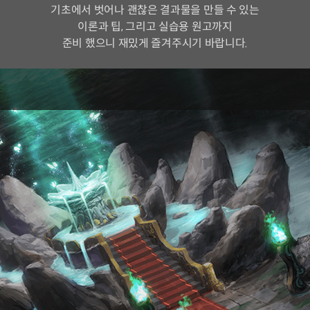
기초에서 벗어나 괜찮은 결과물을 만들 수 있는
이론과 팁, 그리고 실습용 원고까지
준비 했으니 재밌게 즐겨주시기 바랍니다.
와이랩 아카데미 전임 강사
권성목