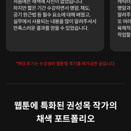
*해당 후기는 수강생의 웹툰형 후기를 재가공한 글입니다.
웹툰에 특화된 권성목 작가의
채색 포트폴리오