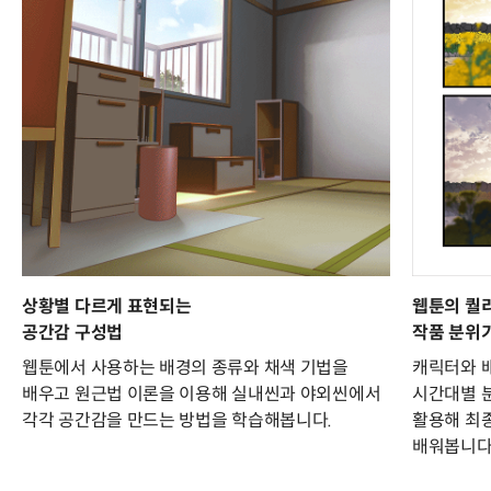
상황별 다르게 표현되는
웹툰의 퀄
공간감 구성법
작품 분위
웹툰에서 사용하는 배경의 종류와 채색 기법을
캐릭터와 배
배우고 원근법 이론을 이용해 실내씬과 야외씬에서
시간대별 
각각 공간감을 만드는 방법을 학습해봅니다.
활용해 최
배워봅니다