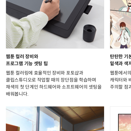
웹툰 컬러 장비와
탄탄한 기
프로그램 기능 셋팅 팁
밑색과 색
웹툰 컬러링에 효율적인 장비와 포토샵과
웹툰에서의
클립스튜디오로 작업할 때의 장단점을 학습하며
캐릭터와 
채색의 첫 단계인 하드웨어와 소프트웨어의 셋팅을
주의할 점
배워봅니다.