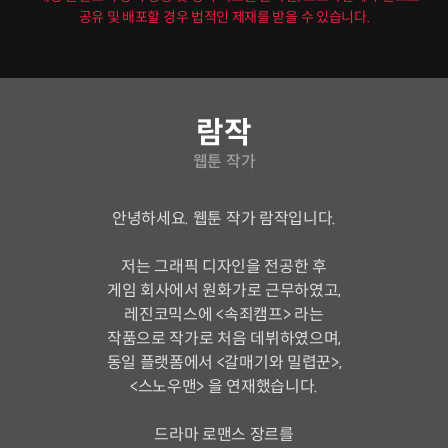
공유 및 배포할 경우 법적인 제재를 받을 수 있습니다.
연사소개
람작
웹툰 작가
안녕하세요. 웹툰 작가 람작입니다.
저는 그래픽 디자인을 전공한 후
게임 회사에서 원화가로 근무하였고,
레진코믹스에 <속죄캠프> 라는
작품으로 작가로 처음 데뷔하였으며,
동일 플랫폼에서 <갈매기와 밀렵꾼>,
<스노우맨> 을 연재했습니다.
드라마 로맨스 장르를