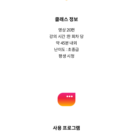
클래스 정보
영상 20편
강의 시간 :한 회차 당
약 45분 내외
난이도 : 초중급
평생 시청
사용 프로그램