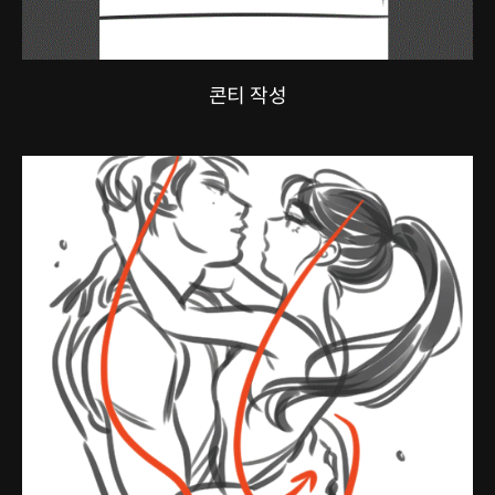
콘티 작성