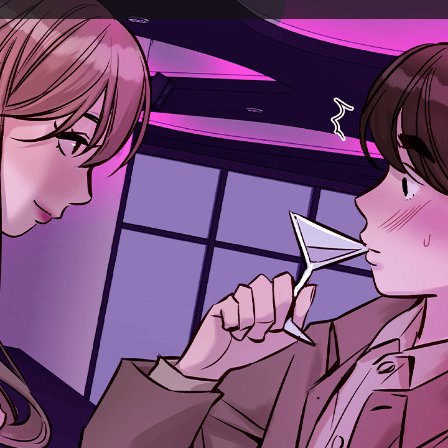
웹툰 작가 람작
현) 레진코믹스 웹툰작가
전) 일러스트레이터
-위메이드맥스 게임 원화가
-엔씨소프트 게임 원화가