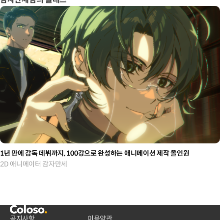
1년 만에 감독 데뷔까지, 100강으로 완성하는 애니메이션 제작 올인원
2D 애니메이터 감자만세
공지사항
이용약관