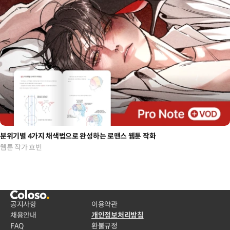
분위기별 4가지 채색법으로 완성하는 로맨스 웹툰 작화
웹툰 작가 효빈
공지사항
이용약관
채용안내
개인정보처리방침
FAQ
환불규정