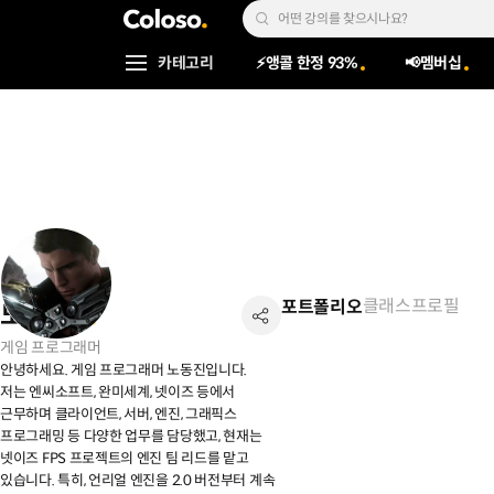
콜로소
Search Input
카테고리
⚡앵콜 한정 93%
📢멤버십
Coloso Menu
클래스
프로필
포트폴리오
노동진
게임 프로그래머
안녕하세요. 게임 프로그래머 노동진입니다.
저는 엔씨소프트, 완미세계, 넷이즈 등에서
근무하며 클라이언트, 서버, 엔진, 그래픽스
프로그래밍 등 다양한 업무를 담당했고, 현재는
넷이즈 FPS 프로젝트의 엔진 팀 리드를 맡고
있습니다. 특히, 언리얼 엔진을 2.0 버전부터 계속