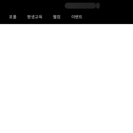
포폴
평생교육
웰컴
이벤트