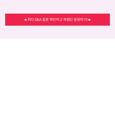
🔥최다 Q&A 질문 확인하고 체험단 응원하기!🔥