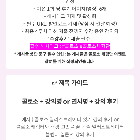
인정
- 미션 1회 당 후기 이미지(영상) 6개
- 해시태그 기재 및 활성화
- 필수 URL, 할인코드 기재 (당첨 시 전달 예정)
- 최종 4주차 미션 제출 전까지 수강 중인 강의의
'수강후기'
제출 필수!
필수 해시태그 : #콜로소 #콜로소체험단
* 게시글 상단 문구 필수 삽입 : 본 게시물은 콜로소 체험단 이벤트
참여를 위해 작성되었습니다.
✅ 제목 가이드
콜로소 + 강의명 or 연사명 + 강의 후기
예시 ) 콜로소 일러스트레이터 잇키 강의 후기 or
콜로소 캐릭터와 배경 고민을 끝내 줄 일러스트레이터
블렌더 입문서 강의 후기