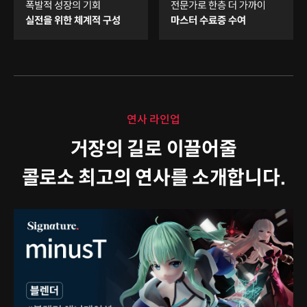
연사 라인업
거장의 길로 이끌어줄
콜로소 최고의 연사를 소개합니다.