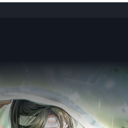
Point 1. 연사 소개
3년 만에 프로로 데뷔 성공,
일러스트레이터 건망
이력
현) 프리랜서 일러스트레이터
현) 자매EKA STUDIO 대표
[참여 프로젝트]
웹소설 표지 『힐러 아니라니까요?』일러스트 작업
웹소설 표지 『쉬운 사랑』일러스트 작업
웹소설 표지 『헤어지려는데 기억 상실증이라니요』일러스트 작업