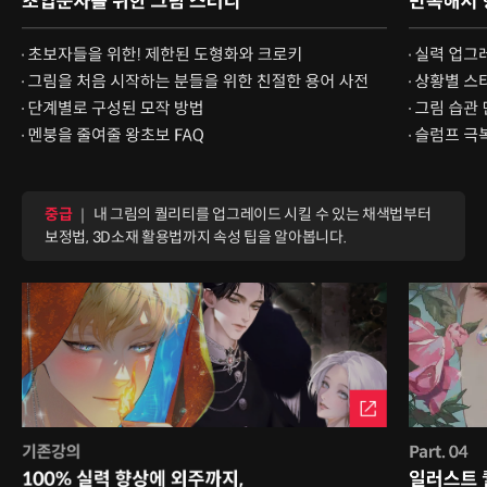
중급
｜ 내 그림의 퀄리티를 업그레이드 시킬 수 있는 채색법부터
보정법, 3D소재 활용법까지 속성 팁을 알아봅니다.