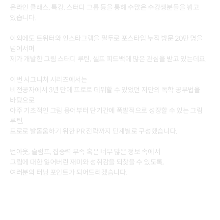
온라인 클래스, 특강, 스터디 그룹 등을 통해 수많은 수강생분들을 뵙고
있습니다.
이외에도 트위터와 인스타그램을 필두로 포스타입 누적 방문 20만 명을
넘어서며
제가 개발한 그림 스터디 루틴, 셀프 피드백에 많은 관심을 받고 있는데요.
이번 시그니처 시리즈에서는
비전공자에서 3년 만에 프로로 데뷔할 수 있었던 저만의 독학 공부법을
바탕으로
아주 기초적인 그림 용어부터 단기간에 폭발적으로 성장할 수 있는 그림
루틴,
프로로 발돋움하기 위한 PR 전략까지 단계별로 구성했습니다.
번아웃, 슬럼프, 집중력 부족 혹은 너무 많은 정보 속에서
그림에 대한 잃어버린 재미와 성취감을 되찾을 수 있도록,
여러분의 터닝 포인트가 되어드리겠습니다.