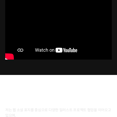
안녕하세요.
일러스트레이터 건망 입니다.
저는 웹 소설 표지를 중심으로 다양한 일러스트 프로젝트 협업을 이어오고
있으며,