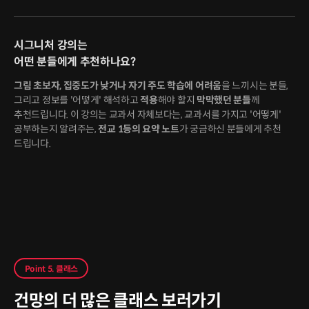
시그니처 강의는
어떤 분들에게 추천하나요?
그림 초보자, 집중도가 낮거나 자기 주도 학습에 어려움
을 느끼시는 분들,
그리고 정보를 '어떻게' 해석하고
적용
해야 할지
막막했던 분들
께
추천드립니다. 이 강의는 교과서 자체보다는, 교과서를 가지고 '어떻게'
공부하는지 알려주는,
전교 1등의 요약 노트
가 궁금하신 분들에게 추천
드립니다.
Point 5. 클래스
건망의 더 많은 클래스 보러가기