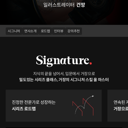
시그니처
연사소개
로드맵
인터뷰
강의추천
지식의 끝을 넘어서, 입문에서 거장으로
밀도있는 시리즈 클래스, 거장의 시그니처 스킬 올 마스터