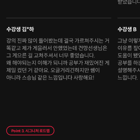
Point 3. 시그니처 로드맵