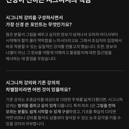
시그니처 강의을 구성하시면서
가장 신경 쓴 포인트는 무엇인가요?
많은 분들이 그림을 배우고 싶지만 정보가 넘쳐나서 오히려 어디서부터
시작해야 할지 몰라 막막함을 느끼시더라고요. 그래서 초심자의 입장에서
바로 적용할 수 있는 실질적인 강의를 만들고자 했습니다. 또한, 정보의
나열이 아닌, 그 정보를 어떻게 이해하고 활용할지에 대한 접근법을
제시하는 데 중점을 두었습니다.
시그니처 강의와 기존 강의의
차별점이라면 어떤 것이 있을까요?
기존 강의는 초중급자를 대상으로 다양한 주제를 넓게 다뤘다면, 시그니처
강의는
범위를 좁히고 깊이 있게
다룹니다. 특히 파트 1은
그림을 전혀
모르는 분들도 쉽게 시작할 수 있게 구성
하였고, 기초를 확실히 다지면
어떤 VOD나 강의를 들어도 남들보다 앞서갈 수 있는 눈과 감각을 키울 수
있을 것이라 자부합니다.