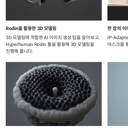
Rodin을 활용한 3D 모델링
한 장의 이
3D 모델링에 적합한 AI 이미지 생성 팁을 알아보고,
IP-Ada
Hyperhuman Rodin 툴을 활용해 3D 모델링을
마스크를 
진행해 봅니다.