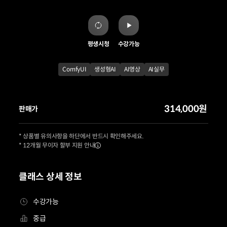
평생시청
수강가능
ComfyUI
생성형AI
AI영상
AI실무
314,000원
판매가
* 상품별 유의사항을 하단에서 반드시 확인해주세요.
* 12개월 무이자 할부 지원 안내
클래스 상세 정보
수강가능
중급