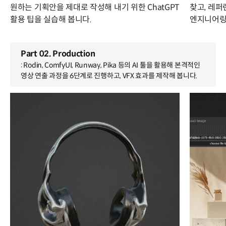
원하는 기획안을 제대로 작성해 내기 위한 ChatGPT
찾고, 레
활용 팁을 실습해 봅니다.
엔지니어링
Part 02. Production
: Rodin, ComfyUI, Runway, Pika 등의 AI 툴을 활용해 본격적인
영상 연출 과정을 6단계로 진행하고, VFX 효과를 제작해 봅니다.