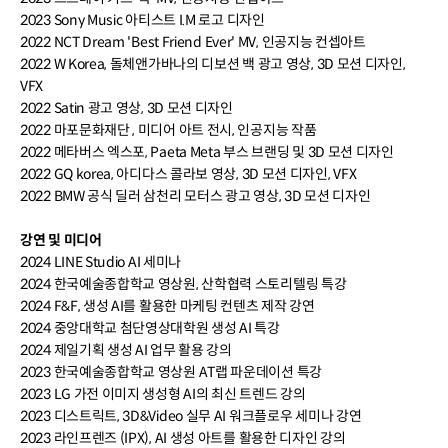
2023 Sony Music 아티스트 I.M 로고 디자인
2022 NCT Dream 'Best Friend Ever' MV, 인공지능 컨셉아트
2022 W Korea, 돌체앤가바나의 디보션 백 광고 영상, 3D 모션 디자인,
VFX
2022 Satin 광고 영상, 3D 모션 디자인
2022 마포문화재단 , 미디어 아트 전시, 인공지능 작품
2022 메타버스 엑스포, Paeta Meta 부스 브랜딩 및 3D 모션 디자인
2022 GQ korea, 아디다스 콜라보 영상, 3D 모션 디자인, VFX
2022 BMW 공식 딜러 삼천리 모터스 광고 영상, 3D 모션 디자인
강연 및 미디어
2024 LINE Studio AI 세미나
2024 한국예술종합학교 영상원, 산학협력 스토리텔링 특강
2024 F&F, 생성 AI를 활용한 마케팅 컨텐츠 제작 강연
2024 중앙대학교 첨단영상대학원 생성 AI 특강
2024 제일기획 생성 AI 업무 활용 강의
2023 한국예술종합학교 영상원 AT랩 파운데이션 특강
2023 LG 가전 이미지 생성형 AI의 최신 트렌드 강의
2023 디스트릭트, 3D&Video 실무 AI 워크플로우 세미나 강연
2023 라인프렌즈 (IPX), AI 생성 아트를 활용한 디자인 강의