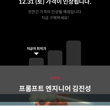
12.31 (토)
가격이 인상됩니다.
조만간 가격이 인상될 예정입니다.
지금 구매하세요!
지금이 최저가
인터뷰
프롬프트 엔지니어 김진성