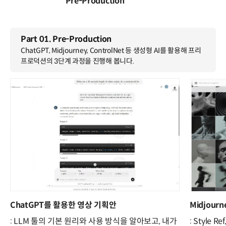
Pre-Production
Part 01. Pre-Production
ChatGPT, Midjourney, ControlNet 등 생성형 AI를 활용해 프리
프로덕션의 3단계 과정을 진행해 봅니다.
ChatGPT를 활용한 영상 기획안
Midjou
: LLM 툴의 기본 원리와 사용 방식을 알아보고, 내가
: Style 