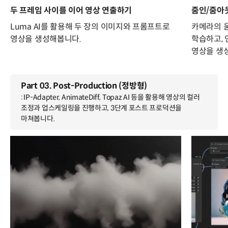
두 프레임 사이를 이어 영상 연출하기
줌인/줌아웃
Luma AI를 활용해 두 장의 이미지와 프롬프트로
카메라의 
영상을 생성해봅니다.
학습하고, 
영상을 생
Part 03. Post-Production (정방형)
: IP-Adapter, AnimateDiff, Topaz AI 등을 활용해 영상의 컬러
조정과 업스케일링을 진행하고, 3단계 포스트 프로덕션을
마쳐봅니다.