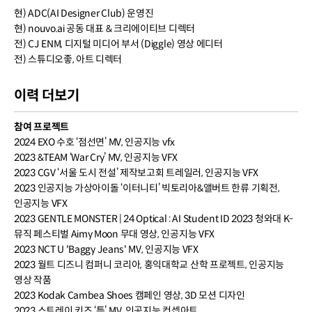
현) ADC(AI Designer Club) 운영진
현) nouvo.ai 공동 대표 & 크리에이티브 디렉터
전) CJ ENM, 디지털 미디어 부서 (Diggle) 영상 에디터
전) 스튜디오좋, 아트 디렉터
이력 더보기
참여 프로젝트
2024 EXO 수호 ‘점선면’ MV, 인공지능 vfx
2023 &TEAM ‘War Cry’ MV, 인공지능 VFX
2023 CGV ‘서울 도시 전설’ 제작보고회 트레일러, 인공지능 VFX
2023 인공지능 가상아이돌 ‘이터니티’ 빅토리아&앨버트 한류 기획전,
인공지능 VFX
2023 GENTLE MONSTER | 24 Optical : AI Student ID 2023 청와대 K-
뮤직 페스티벌 Aimy Moon 무대 영상, 인공지능 VFX
2023 NCT U 'Baggy Jeans' MV, 인공지능 VFX
2023 월트 디즈니 컴퍼니 코리아, 홍익대학교 산학 프로젝트, 인공지능
영상 작품
2023 Kodak Cambea Shoes 캠페인 영상, 3D 모션 디자인
2023 스트레이 키즈 ‘특’ MV, 인공지능 컨셉아트