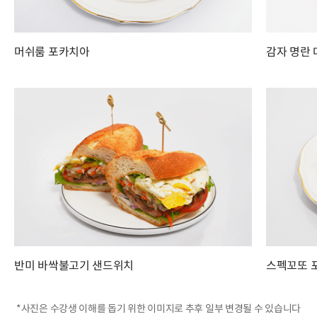
머쉬룸 포카치아
감자 명란
반미 바싹불고기 샌드위치
스펙꼬또 
*사진은 수강생 이해를 돕기 위한 이미지로 추후 일부 변경될 수 있습니다