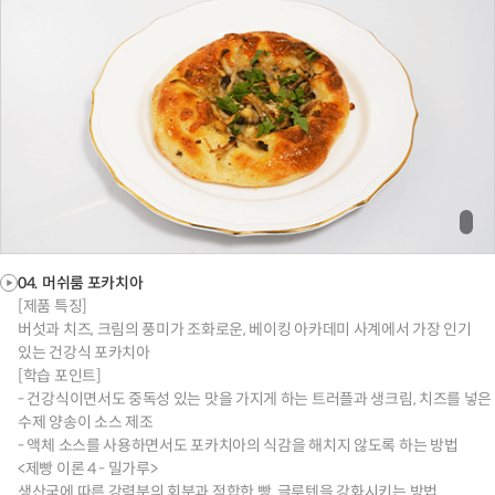
04. 머쉬룸 포카치아
[제품 특징]
버섯과 치즈, 크림의 풍미가 조화로운, 베이킹 아카데미 사계에서 가장 인기
있는 건강식 포카치아
[학습 포인트]
- 건강식이면서도 중독성 있는 맛을 가지게 하는 트러플과 생크림, 치즈를 넣은
수제 양송이 소스 제조
- 액체 소스를 사용하면서도 포카치아의 식감을 해치지 않도록 하는 방법
<제빵 이론 4 - 밀가루>