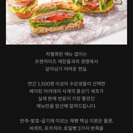
차별화된 메뉴 없이는
프랜차이즈 매장들과의 경쟁에서
살아남기 어려운 현실.
연간 1,500명 이상의 수강생들이 선택한
베이킹 아카데미 사계의 홍상기 셰프가
실제 판매 반응이 가장 좋았던
메뉴만을 엄선해 알려드립니다.
반죽-발효-굽기에 이르는 제빵 핵심 이론은 물론,
바게트, 포카치아, 호밀빵 3가지 반죽을