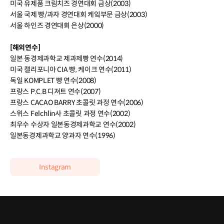
미국 유제품 크림치즈 경연대회 금상(2003)
서울 국제 빵/과자 경연대회 케잌부문 금상(2003)
서울 하인즈 경연대회 은상(2000)
[해외연수]
일본 동경제과학교 제과제빵 연수(2014)
미국 캘리포니아 CIA 빵, 케이크 연수(2011)
독일 KOMPLET 빵 연수(2008)
프랑스 P.C.B 디져트 연수(2007)
프랑스 CACAO BARRY 초콜릿 과정 연수(2006)
스위스 Felchlin사 초콜릿 과정 연수(2002)
최우수 수상자 일본동경제과학교 연수(2002)
일본동경제과학교 양과자 연수(1996)
Instagram
클래스 특징