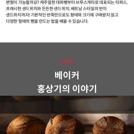
변형이 가능할까요? 캐주얼한 대파빵부터 브루스게타로 대표되는 타파스,
프레시한 샌드위치와 든든한 샌드위치, 베트남 스타일의 반미
샌드위치까지! 기본적인 반죽만으로도 형태와 크기에 구애받지 않고
다양한 형태의 빵을 만드는 법을 배울 수 있습니다.
인터뷰
베이커
홍상기의 이야기
Question.01