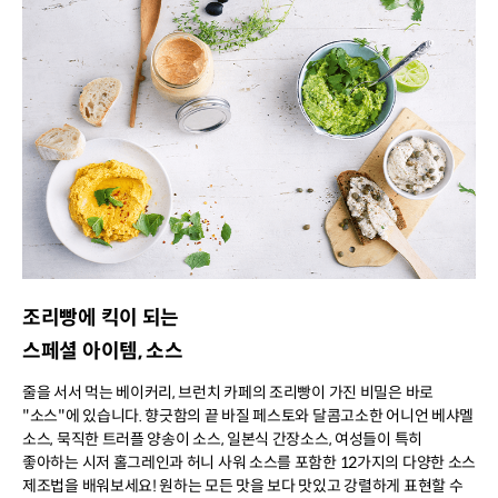
조리빵에 킥이 되는
스페셜 아이템, 소스
줄을 서서 먹는 베이커리, 브런치 카페의 조리빵이 가진 비밀은 바로
"소스"에 있습니다. 향긋함의 끝 바질 페스토와 달콤고소한 어니언 베샤멜
소스, 묵직한 트러플 양송이 소스, 일본식 간장소스, 여성들이 특히
좋아하는 시저 홀그레인과 허니 사워 소스를 포함한 12가지의 다양한 소스
제조법을 배워보세요! 원하는 모든 맛을 보다 맛있고 강렬하게 표현할 수