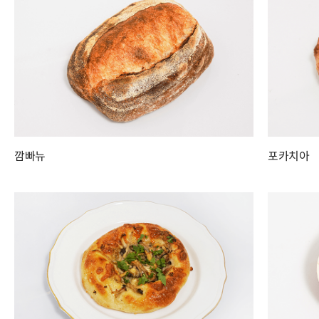
깜빠뉴
포카치아