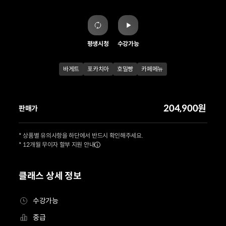
평생시청
수강가능
바게트
포카치아
호밀빵
카페메뉴
204,900원
판매가
* 상품별 유의사항을 하단에서 반드시 확인해주세요.
* 12개월 무이자 할부 지원 안내
클래스 상세 정보
수강가능
중급