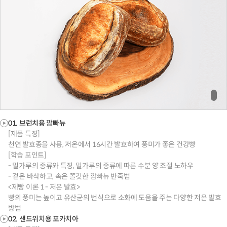
01. 브런치용 깜빠뉴
[제품 특징]
천연 발효종을 사용, 저온에서 16시간 발효하여 풍미가 좋은 건강빵
[학습 포인트]
- 밀가루의 종류와 특징, 밀가루의 종류에 따른 수분 양 조절 노하우
- 겉은 바삭하고, 속은 쫄깃한 깜빠뉴 반죽법
<제빵 이론 1 - 저온 발효>
빵의 풍미는 높이고 유산균의 번식으로 소화에 도움을 주는 다양한 저온 발효
방법
02. 샌드위치용 포카치아