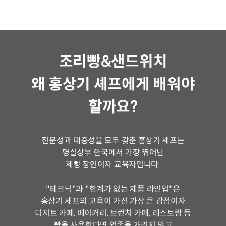
조리빵&샌드위치
왜 홍상기 셰프에게 배워야
할까요?
전문성과 대중성을 모두 갖춘 홍상기 셰프는
명실상부 한국에서 가장 뛰어난
제빵 장인이자 교육자입니다.
"테크닉"과 "한계가 없는 제품 라인업"은
홍상기 셰프의 교육이 가진 가장 큰 강점이자
디저트 카페, 베이커리, 브런치 카페, 레스토랑 등
빵을 사용한다면 업종을 가리지 않고