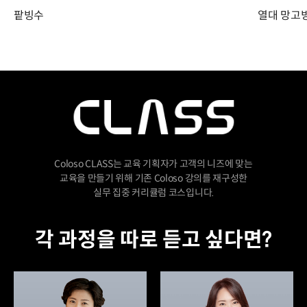
팥빙수
열대 망고
Coloso CLASS는 교육 기획자가 고객의 니즈에 맞는
교육을 만들기 위해 기존 Coloso 강의를 재구성한
실무 집중 커리큘럼 코스입니다.
각 과정을 따로 듣고 싶다면?