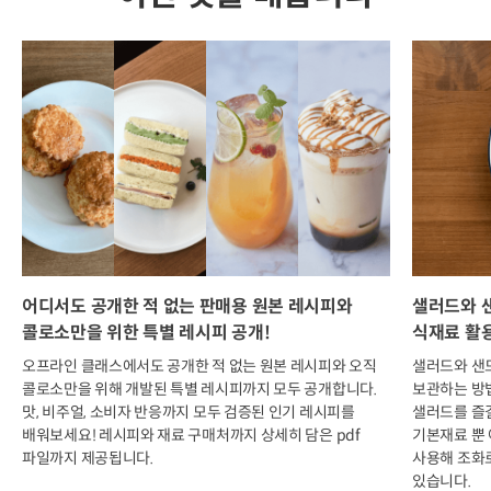
어디서도 공개한 적 없는 판매용 원본 레시피와
샐러드와 
콜로소만을 위한 특별 레시피 공개!
식재료 활
오프라인 클래스에서도 공개한 적 없는 원본 레시피와 오직
샐러드와 샌
콜로소만을 위해 개발된 특별 레시피까지 모두 공개합니다.
보관하는 방
맛, 비주얼, 소비자 반응까지 모두 검증된 인기 레시피를
샐러드를 즐길
배워보세요! 레시피와 재료 구매처까지 상세히 담은 pdf
기본재료 뿐 
파일까지 제공됩니다.
사용해 조화
있습니다.