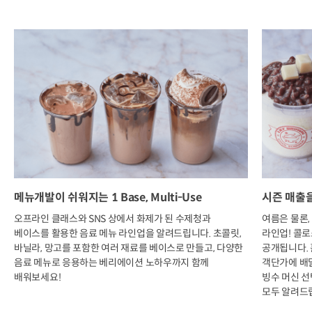
메뉴개발이 쉬워지는 1 Base, Multi-Use
시즌 매출
오프라인 클래스와 SNS 상에서 화제가 된 수제청과
여름은 물론
베이스를 활용한 음료 메뉴 라인업을 알려드립니다. 초콜릿,
라인업! 콜
바닐라, 망고를 포함한 여러 재료를 베이스로 만들고, 다양한
공개됩니다. 
음료 메뉴로 응용하는 베리에이션 노하우까지 함께
객단가에 배
배워보세요!
빙수 머신 선
모두 알려드