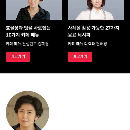
효율성과 맛을 사로잡는
사계절 활용 가능한 27가지
10가지 카페 메뉴
음료 레시피
카페 메뉴 컨설턴트 김희경
카페 메뉴 디렉터 편해경
바로가기
바로가기
연사소개