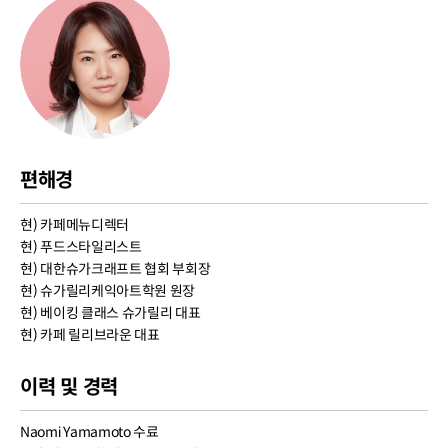
편해경
현) 카페메뉴디렉터
현) 푸드스타일리스트
현) 대한슈가크래프트 협회 부회장
현) 슈가릴리케익아트학원 원장
현) 베이킹 클래스 슈가릴리 대표
현) 카페 릴리브라운 대표
이력 및 경력
Naomi Yamamoto 수료