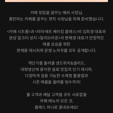
카페 창업을 꿈꾸는 예비 사장님,
롱런하는 카페를 꿈꾸는 현직 사장님을 위해 준비했습니다.
<카페 시트롱>과 <마마셰프 베이킹 클래스>의 김희경 대표와
분당 밀크티 성지 <릴리브라운>의 편해경 대표가 안정적인
매출 상승을 위한
판매용 레시피와 운영 노하우를 모두 공개합니다.
객단가를 올려줄 샌드위치&샐러드,
대량생산에 용이한 음료 맛집의 인기 레시피,
다양하게 응용 가능한 수제청 활용법과
시즌 매출을 올려줄 빙수까지!
홀 고객과 배달 고객을 모두 사로잡을
카페 메뉴의 모든 것,
클래스 하나로 끝내보세요!