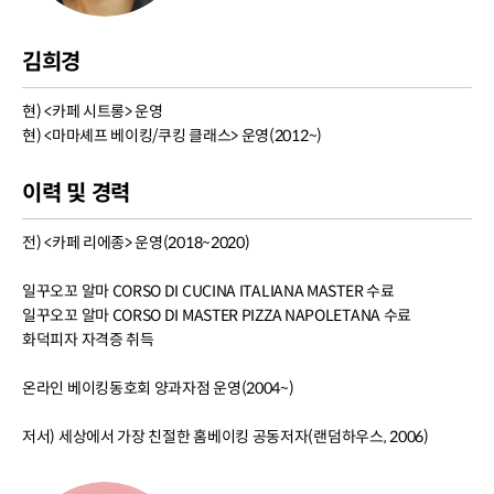
김희경
현) <카페 시트롱> 운영
현) <마마셰프 베이킹/쿠킹 클래스> 운영(2012~)
이력 및 경력
전) <카페 리에종> 운영(2018~2020)
일꾸오꼬 알마 CORSO DI CUCINA ITALIANA MASTER 수료
일꾸오꼬 알마 CORSO DI MASTER PIZZA NAPOLETANA 수료
화덕피자 자격증 취득
온라인 베이킹동호회 양과자점 운영(2004~)
저서) 세상에서 가장 친절한 홈베이킹 공동저자(랜덤하우스, 2006)