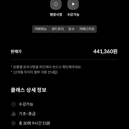
평생시청
수강가능
카페메뉴
샌드위치
빙수
카페디저트
441,360원
판매가
* 상품별 유의사항을 하단에서 반드시 확인해주세요.
* 12개월 무이자 할부 지원 안내
클래스 상세 정보
수강가능
기초~중급
총 30회 9시간 51분