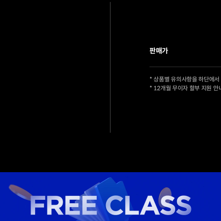
판매가
* 상품별 유의사항을 하단에서
* 12개월 무이자 할부 지원 안