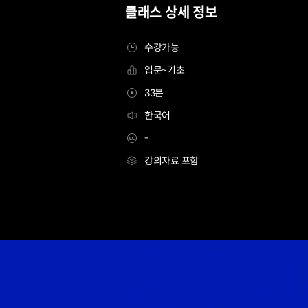
클래스 상세 정보
수강가능
입문~기초
33분
한국어
-
강의자료 포함
[무료특강] 크리에이티브 디렉터 이영운
Details