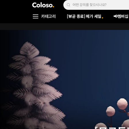
콜로소
Search Input
카테고리
[🚨곧 종료] 메가 세일
📢멤버십
Coloso Menu