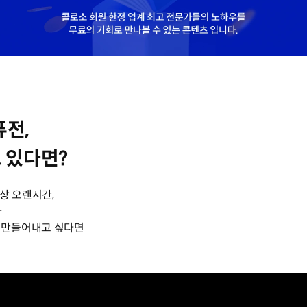
전,
 있다면?
상 오랜시간,
다
 만들어내고 싶다면