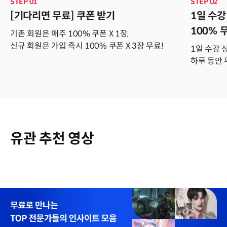
STEP 01
STEP 02
[기다리면 무료] 쿠폰 받기
1일 수강
100% 
기존 회원은 매주 100% 쿠폰 X 1장,
신규 회원은 가입 즉시 100% 쿠폰 X 3장 무료!
1일 수강 
하루 동안 
유관 추천 영상