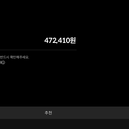
472,410원
 반드시 확인해주세요.
내
추천