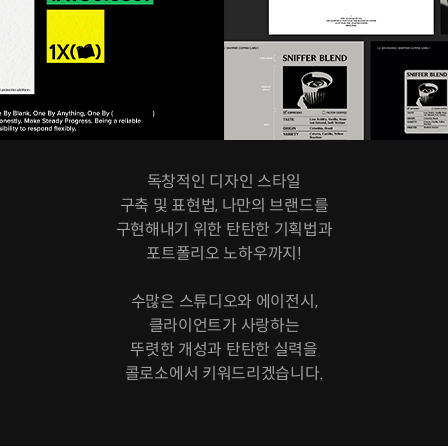
독창적인 디자인 스타일
구축 및 표현법, 나만의 브랜드를
구현해내기 위한 탄탄한 기획법과
포트폴리오 노하우까지!
수많은 스튜디오와 에이전시,
클라이언트가 사랑하는
뚜렷한 개성과 탄탄한 실력을
콜로소에서 키워드리겠습니다.