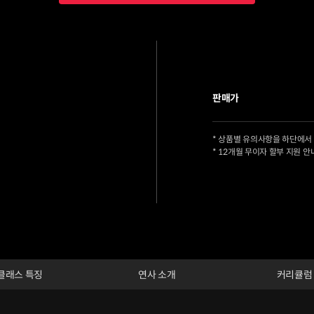
판매가
* 상품별 유의사항을 하단에서
* 12개월 무이자 할부 지원 안
클래스 특징
연사 소개
커리큘럼