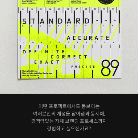
어떤 프로젝트에서도 돋보이는
여러분만의 개성을 담아냄과 동시에,
경쟁력있는 자체 브랜딩 프로세스까지
경험하고 싶으신가요?